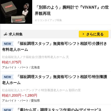
「別班のよう」腕時計で『VIVANT』の世
界観再現
オリコンタイアップ特集
求人特集
さらに見る
「福祉調理スタッフ」無資格可/シフト相談可/介護付き
NEW
有料老人ホーム
社会福祉法人ノテ福祉会/介護付有料老人ホーム 天
時給1,075円
アルバイト・パート / 北海道
「福祉調理スタッフ」無資格可/シフト相談可/特別養護
NEW
老人ホーム
社会福祉法人ユーアンドアイ/特別養護老人ホーム 額田の里
時給1,200円～1,280円
アルバイト・パート / 愛知県
「週2から可」調理スタッフ/午前のみ/デイサービス
NEW