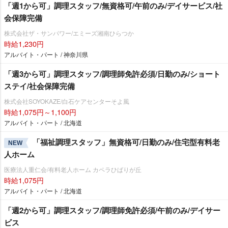
「週1から可」調理スタッフ/無資格可/午前のみ/デイサービス/社
会保障完備
株式会社ザ・サンパワー/エミーズ湘南ひらつか
時給1,230円
アルバイト・パート / 神奈川県
「週3から可」調理スタッフ/調理師免許必須/日勤のみ/ショート
ステイ/社会保障完備
株式会社SOYOKAZE/白石ケアセンターそよ風
時給1,075円～1,100円
アルバイト・パート / 北海道
「福祉調理スタッフ」無資格可/日勤のみ/住宅型有料老
NEW
人ホーム
医療法人重仁会/有料老人ホーム カペラひばりが丘
時給1,075円
アルバイト・パート / 北海道
「週2から可」調理スタッフ/調理師免許必須/午前のみ/デイサー
ビス