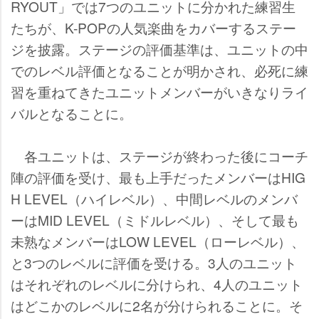
RYOUT」では7つのユニットに分かれた練習生
たちが、K-POPの人気楽曲をカバーするステー
ジを披露。ステージの評価基準は、ユニットの中
でのレベル評価となることが明かされ、必死に練
習を重ねてきたユニットメンバーがいきなりライ
バルとなることに。
各ユニットは、ステージが終わった後にコーチ
陣の評価を受け、最も上手だったメンバーはHIG
H LEVEL（ハイレベル）、中間レベルのメンバ
ーはMID LEVEL（ミドルレベル）、そして最も
未熟なメンバーはLOW LEVEL（ローレベル）、
と3つのレベルに評価を受ける。3人のユニット
はそれぞれのレベルに分けられ、4人のユニット
はどこかのレベルに2名が分けられることに。そ