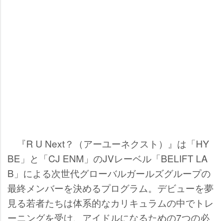
『R U Next？（アーユーネクスト）』は「HY
BE」と「CJ ENM」のJVレーベル「BELIFT LA
B」による次世代グローバルガールズグループの
最終メンバーを決めるプログラム。デビューを夢
見る若者たちは体系的なカリキュラムの中でトレ
ーニングを受け、アイドルになるための7つの必