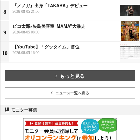
『ノノガ』出身「TAKARA」デビュー
8
2026-08-05 21:00
ピコ太郎×矢島美容室“MAMA”大暴走
9
2026-08-05 08:00
【YouTube】「グッタイム」首位
10
2026-08-05 16:00
もっと見る
ニュース一覧へ戻る
モニター募集