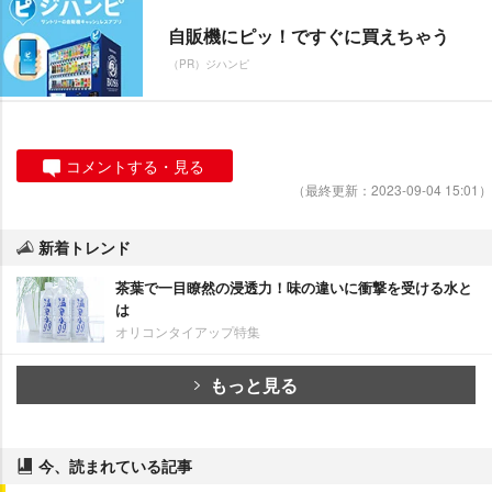
自販機にピッ！ですぐに買えちゃう
（PR）ジハンピ
コメントする・見る
（最終更新：2023-09-04 15:01）
新着トレンド
茶葉で一目瞭然の浸透力！味の違いに衝撃を受ける水と
は
オリコンタイアップ特集
もっと見る
今、読まれている記事