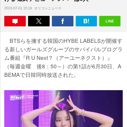
オリコンニュース
2023-07-01 15:16
BTSらを擁する韓国のHYBE LABELSが開催す
る新しいガールズグループのサバイバルプログラ
ム番組『R U Next？（アーユーネクスト）』
（毎週金曜 後8：50～）の第1話が6月30日、A
BEMAで日韓同時放送された。