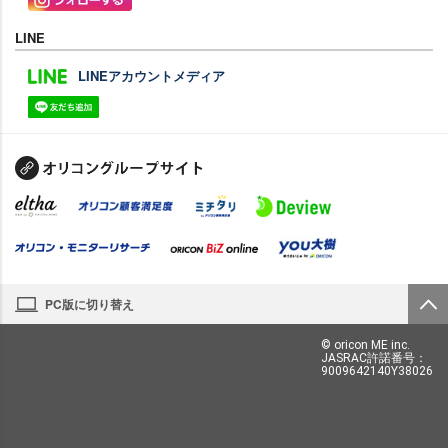
LINE
LINEアカウントメディア
PC版に切り替え
© oricon ME inc.
JASRAC許諾番号：
9009642140Y38026