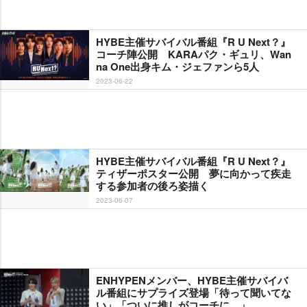
HYBE主催サバイバル番組『R U Next？』
コーチ陣公開 KARAパク・ギュリ、Wan
na One出身キム・ジェファンら5人
2023-06-22
HYBE主催サバイバル番組『R U Next？』
ティザーポスター公開 夢に向かって疾走
する参加者の後ろ姿描く
2023-06-07
ENHYPENメンバー、HYBE主催サバイバ
ル番組にサプライズ登場「待って聞いてな
い」「ついに推しがコーチに…」