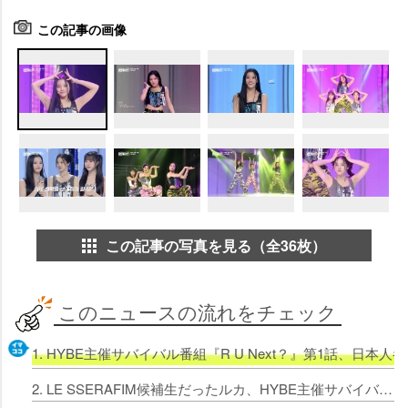
この記事の画像
この記事の写真を見る（全36枚）
このニュースの流れをチェック
1. HYBE主催サバイバル番組『R U Next？』第1話、
2. LE SSERAFIM候補生だったルカ、HYBE主催サバイバル番組『R U Next？』でパフォーマンス披露