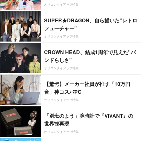
オリコンタイアップ特集
SUPER★DRAGON、自ら描いた”レトロ
フューチャー”
オリコンタイアップ特集
CROWN HEAD、結成1周年で見えた”バ
ンドらしさ”
オリコンタイアップ特集
【驚愕】メーカー社員が推す「10万円
台」神コスパPC
オリコンタイアップ特集
「別班のよう」腕時計で『VIVANT』の
世界観再現
オリコンタイアップ特集