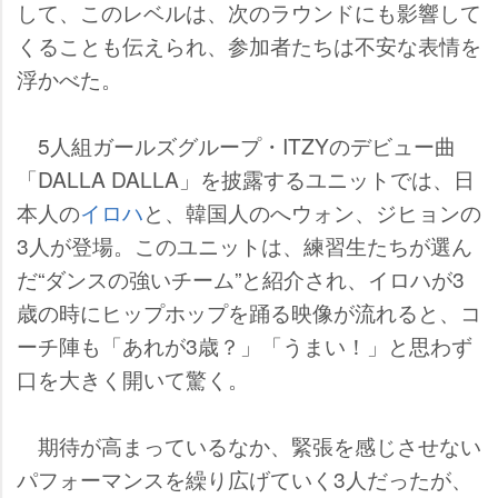
して、このレベルは、次のラウンドにも影響して
くることも伝えられ、参加者たちは不安な表情を
浮かべた。
5人組ガールズグループ・ITZYのデビュー曲
「DALLA DALLA」を披露するユニットでは、日
本人の
イロハ
と、韓国人のへウォン、ジヒョンの
3人が登場。このユニットは、練習生たちが選ん
だ“ダンスの強いチーム”と紹介され、イロハが3
歳の時にヒップホップを踊る映像が流れると、コ
ーチ陣も「あれが3歳？」「うまい！」と思わず
口を大きく開いて驚く。
期待が高まっているなか、緊張を感じさせない
パフォーマンスを繰り広げていく3人だったが、