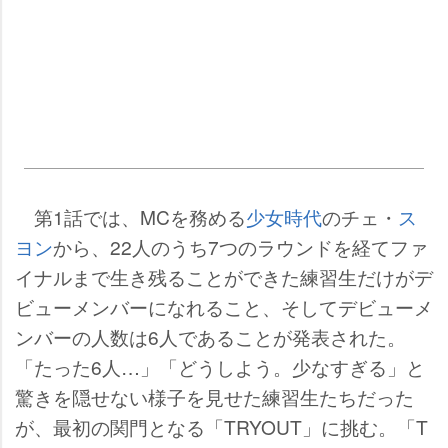
第1話では、MCを務める
少女時代
のチェ・
ス
ヨン
から、22人のうち7つのラウンドを経てファ
イナルまで生き残ることができた練習生だけがデ
ビューメンバーになれること、そしてデビューメ
ンバーの人数は6人であることが発表された。
「たった6人…」「どうしよう。少なすぎる」と
驚きを隠せない様子を見せた練習生たちだった
が、最初の関門となる「TRYOUT」に挑む。「T