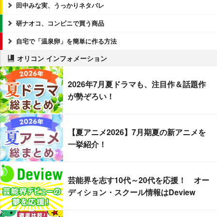
田中みな実、うっかりネタバレ
研ナオコ、コンビニで買う商品
自宅で「温泉卵」を簡単に作る方法
オリコン インフォメーション
2026年7月夏ドラマも、注目作＆話題作
が勢ぞろい！
【夏アニメ2026】7月期夏の新アニメを
一挙紹介！
芸能界を志す10代～20代を応援！ オー
ディション・スクール情報はDeview