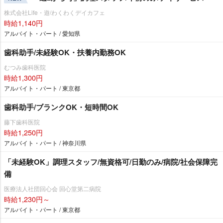
株式会社Life・遊/わくわくデイカフェ
時給1,140円
アルバイト・パート / 愛知県
歯科助手/未経験OK・扶養内勤務OK
むつみ歯科医院
時給1,300円
アルバイト・パート / 東京都
歯科助手/ブランクOK・短時間OK
藤下歯科医院
時給1,250円
アルバイト・パート / 神奈川県
「未経験OK」調理スタッフ/無資格可/日勤のみ/病院/社会保障完
備
医療法人社団回心会 回心堂第二病院
時給1,230円～
アルバイト・パート / 東京都