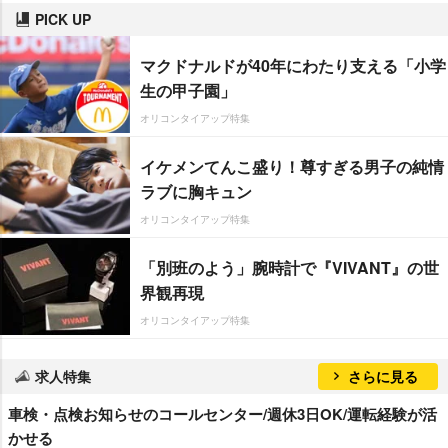
PICK UP
マクドナルドが40年にわたり支える「小学
生の甲子園」
オリコンタイアップ特集
イケメンてんこ盛り！尊すぎる男子の純情
ラブに胸キュン
オリコンタイアップ特集
「別班のよう」腕時計で『VIVANT』の世
界観再現
オリコンタイアップ特集
求人特集
さらに見る
車検・点検お知らせのコールセンター/週休3日OK/運転経験が活
かせる