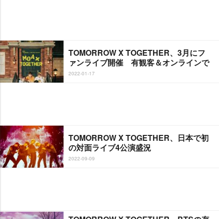
TOMORROW X TOGETHER、3月にフ
ァンライブ開催 有観客＆オンラインで
2022-01-17
TOMORROW X TOGETHER、日本で初
の対面ライブ4公演盛況
2022-09-09