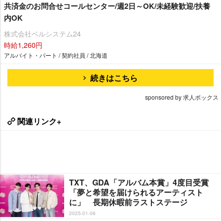
共済金のお問合せコールセンター/週2日～OK/未経験歓迎/扶養
内OK
株式会社ベルシステム24
時給1,260円
アルバイト・パート / 契約社員 / 北海道
続きはこちら
sponsored by 求人ボックス
関連リンク+
TXT、GDA「アルバム本賞」4度目受賞
「夢と希望を届けられるアーティスト
に」 長期休暇前ラストステージ
2025-01-06