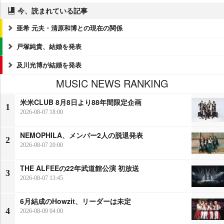
今、読まれている記事
亜希 元夫・清原和博との現在の関係
戸塚純貴、結婚を発表
及川光博が結婚を発表
MUSIC NEWS RANKING
米米CLUB 8月8日より88年間限定企画
1
2026-08-07 18:00
NEMOPHILA、メンバー2人の脱退発表
2
2026-08-07 20:00
THE ALFEEの22年武道館公演 初放送
3
2026-08-07 13:45
6月結成のHowzit、リーダーは未定
4
2026-08-09 04:00