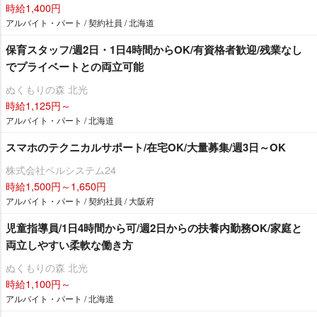
時給1,400円
アルバイト・パート / 契約社員 / 北海道
保育スタッフ/週2日・1日4時間からOK/有資格者歓迎/残業なし
でプライベートとの両立可能
ぬくもりの森 北光
時給1,125円～
アルバイト・パート / 北海道
スマホのテクニカルサポート/在宅OK/大量募集/週3日～OK
株式会社ベルシステム24
時給1,500円～1,650円
アルバイト・パート / 契約社員 / 大阪府
児童指導員/1日4時間から可/週2日からの扶養内勤務OK/家庭と
両立しやすい柔軟な働き方
ぬくもりの森 北光
時給1,100円～
アルバイト・パート / 北海道