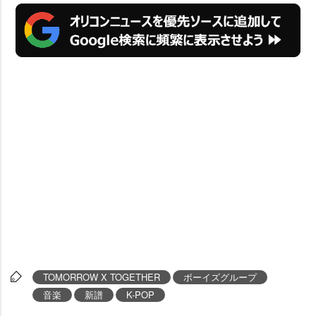
TOMORROW X TOGETHER
ボーイズグループ
音楽
新譜
K-POP