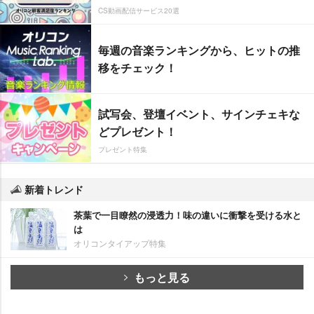
CS動画配信サービス20選
毎週の音楽ランキングから、ヒットの推
移をチェック！
試写会、登壇イベント、サインチェキな
どプレゼント！
プレゼント特集
新着トレンド
茶葉で一目瞭然の浸透力！味の違いに衝撃を受ける水と
は
オリコンタイアップ特集
もっと見る