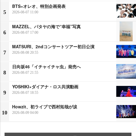
BTS×オレオ、特別企画発表
5
2026-08-07 11:00
MAZZEL、パタヤの海で“幸福”写真
6
2026-08-07 17:00
MATSURI、2ndコンサートツアー初日公演
7
2026-08-08 20:55
日向坂46「イチャイチャ虫」発売へ
8
2026-08-07 21:55
YOSHIKI×ダイアナ・ロス共演動画
9
2026-08-07 18:55
Howzit、初ライブで西村拓哉が涙
10
2026-08-09 04:00