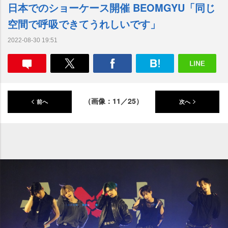
日本でのショーケース開催 BEOMGYU「同じ
空間で呼吸できてうれしいです」
2022-08-30 19:51
（画像：11／25）
前へ
次へ