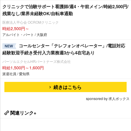
クリニックで治験サポート看護師/週4・午前メイン/時給2,500円/
残業なし/業界未経験OK/自転車通勤
医療法人平心会 OCROMクリニック
時給2,500円～
アルバイト・パート / 大阪府
コールセンター「テレフォンオペレーター」/電話対応
NEW
経験歓迎手続き受付入力業務週3から4在宅あり
パーソルエクセルHRパートナーズ株式会社
時給1,500円～1,600円
派遣社員 / 愛知県
続きはこちら
sponsored by 求人ボックス
関連リンク+