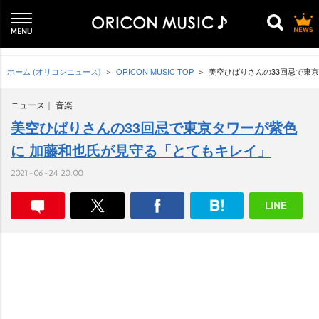
ホーム (オリコンニュース)
ORICON MUSIC TOP
美空ひばりさんの33回忌で東
ニュース
音楽
美空ひばりさんの33回忌で東京タワーが紫色
に 加藤和也氏が見守る「とてもキレイ」
2021-06-24 20:00