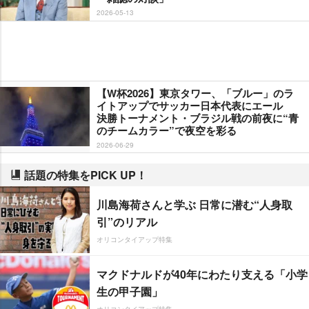
2026-05-13
【W杯2026】東京タワー、「ブルー」のラ
イトアップでサッカー日本代表にエール
決勝トーナメント・ブラジル戦の前夜に“青
のチームカラー”で夜空を彩る
2026-06-29
話題の特集をPICK UP！
川島海荷さんと学ぶ 日常に潜む“人身取
引”のリアル
オリコンタイアップ特集
マクドナルドが40年にわたり支える「小学
生の甲子園」
オリコンタイアップ特集