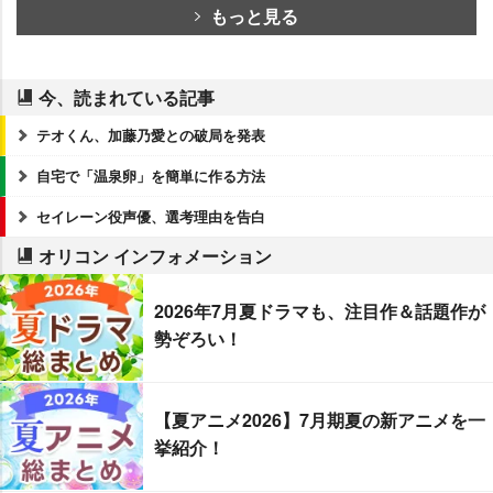
もっと見る
今、読まれている記事
テオくん、加藤乃愛との破局を発表
自宅で「温泉卵」を簡単に作る方法
セイレーン役声優、選考理由を告白
オリコン インフォメーション
2026年7月夏ドラマも、注目作＆話題作が
勢ぞろい！
【夏アニメ2026】7月期夏の新アニメを一
挙紹介！