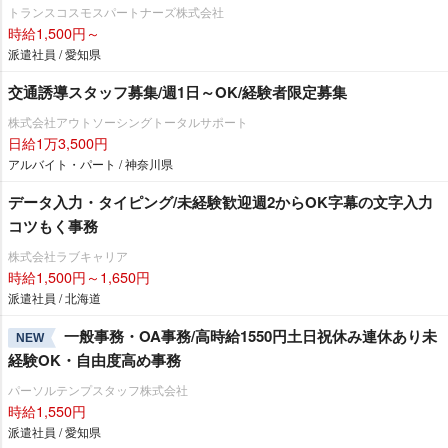
トランスコスモスパートナーズ株式会社
時給1,500円～
派遣社員 / 愛知県
交通誘導スタッフ募集/週1日～OK/経験者限定募集
株式会社アウトソーシングトータルサポート
日給1万3,500円
アルバイト・パート / 神奈川県
データ入力・タイピング/未経験歓迎週2からOK字幕の文字入力
コツもく事務
株式会社ラブキャリア
時給1,500円～1,650円
派遣社員 / 北海道
一般事務・OA事務/高時給1550円土日祝休み連休あり未
NEW
経験OK・自由度高め事務
パーソルテンプスタッフ株式会社
時給1,550円
派遣社員 / 愛知県