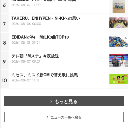
6
2026-08-07 17:00
TAKERU、ENHYPEN・NI-KIへの思い
7
2026-08-06 06:00
EBiDANがV4 M!LK3曲TOP10
8
2026-08-05 09:21
テレ朝『Mステ』今夜放送
9
2026-08-07 09:27
ミセス、ミスド新CMで替え歌に挑戦
10
2026-08-07 11:15
もっと見る
ニュース一覧へ戻る