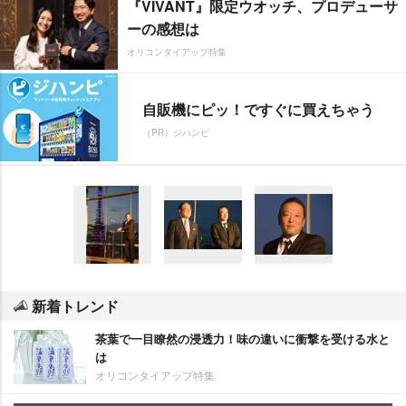
『VIVANT』限定ウオッチ、プロデューサ
ーの感想は
オリコンタイアップ特集
自販機にピッ！ですぐに買えちゃう
（PR）ジハンピ
新着トレンド
茶葉で一目瞭然の浸透力！味の違いに衝撃を受ける水と
は
オリコンタイアップ特集