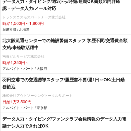
データ入力・タイピング/週3から/時短/短期OK書類の内容確
認・データ入力/メール対応
トランスコスモスパートナーズ株式会社
時給1,500円～1,800円
派遣社員 / 北海道
北大阪流通センターでの施設警備スタッフ 学歴不問/交通費全額
支給/未経験活躍中
南海ビルサービス株式会社
時給1,350円～
アルバイト・パート / 大阪府
羽田空港での交通誘導スタッフ/履歴書不要/週1日～OK/土日勤
務歓迎
株式会社アウトソーシングトータルサポート
日給1万3,500円
アルバイト・パート / 東京都
データ入力・タイピング/ファンクラブ会員情報のデータ入力電
話ナシ入力できればOK