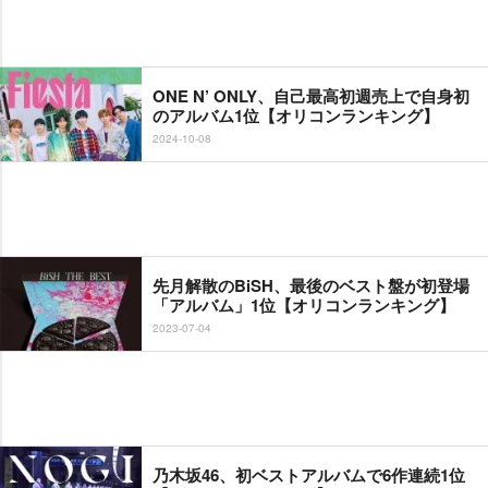
ONE N’ ONLY、自己最高初週売上で自身初
のアルバム1位【オリコンランキング】
2024-10-08
先月解散のBiSH、最後のベスト盤が初登場
「アルバム」1位【オリコンランキング】
2023-07-04
乃木坂46、初ベストアルバムで6作連続1位