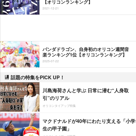
【オリコンランキング】
2021-12-21
パンダドラゴン、自身初のオリコン週間音
楽ランキング1位【オリコンランキング】
2025-07-22
話題の特集をPICK UP！
川島海荷さんと学ぶ 日常に潜む“人身取
引”のリアル
オリコンタイアップ特集
マクドナルドが40年にわたり支える「小学
生の甲子園」