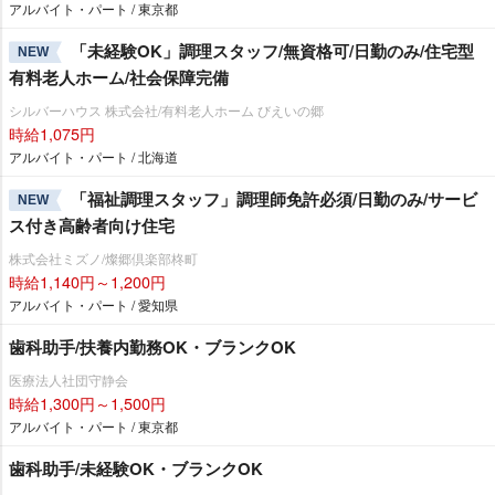
アルバイト・パート / 東京都
「未経験OK」調理スタッフ/無資格可/日勤のみ/住宅型
NEW
有料老人ホーム/社会保障完備
シルバーハウス 株式会社/有料老人ホーム びえいの郷
時給1,075円
アルバイト・パート / 北海道
「福祉調理スタッフ」調理師免許必須/日勤のみ/サービ
NEW
ス付き高齢者向け住宅
株式会社ミズノ/燦郷倶楽部柊町
時給1,140円～1,200円
アルバイト・パート / 愛知県
歯科助手/扶養内勤務OK・ブランクOK
医療法人社団守静会
時給1,300円～1,500円
アルバイト・パート / 東京都
歯科助手/未経験OK・ブランクOK