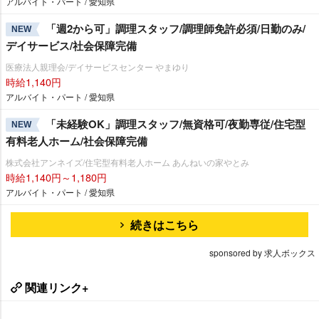
アルバイト・パート / 愛知県
「週2から可」調理スタッフ/調理師免許必須/日勤のみ/
NEW
デイサービス/社会保障完備
医療法人親理会/デイサービスセンター やまゆり
時給1,140円
アルバイト・パート / 愛知県
「未経験OK」調理スタッフ/無資格可/夜勤専従/住宅型
NEW
有料老人ホーム/社会保障完備
株式会社アンネイズ/住宅型有料老人ホーム あんねいの家やとみ
時給1,140円～1,180円
アルバイト・パート / 愛知県
続きはこちら
sponsored by 求人ボックス
関連リンク+