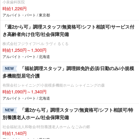
小泉歯科医院
時給1,226円
アルバイト・パート / 東京都
「週2から可」調理スタッフ/無資格可/シフト相談可/サービス付
き高齢者向け住宅/社会保障完備
株式会社フジライフ/ベル ラヴィ るくる
時給1,250円～1,300円
アルバイト・パート / 北海道
「福祉調理スタッフ」調理師免許必須/日勤のみ/小規模
NEW
多機能型居宅介護
有限会社シャイニング/小規模多機能ホーム シャイニングの森
時給1,090円～1,340円
アルバイト・パート / 北海道
「週2から可」調理スタッフ/無資格可/シフト相談可/特
NEW
別養護老人ホーム/社会保障完備
社会福祉法人和敬会/特別養護老人ホーム なごみの郷
時給1,140円