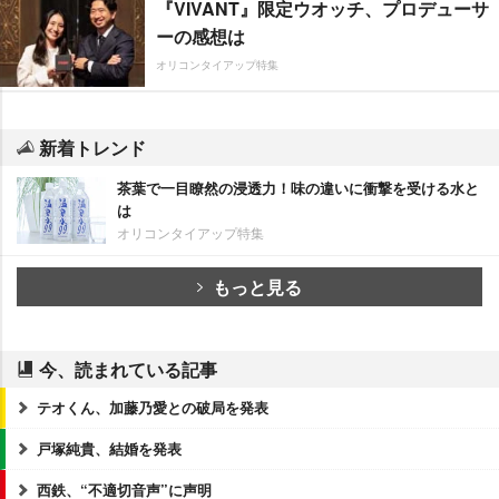
『VIVANT』限定ウオッチ、プロデューサ
ーの感想は
オリコンタイアップ特集
新着トレンド
茶葉で一目瞭然の浸透力！味の違いに衝撃を受ける水と
は
オリコンタイアップ特集
もっと見る
今、読まれている記事
テオくん、加藤乃愛との破局を発表
戸塚純貴、結婚を発表
西鉄、“不適切音声”に声明