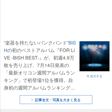
“楽器を持たないパンクバンド”
BiS
H
の初のベストアルバム『FOR Li
VE -BiSH BEST-』が、初週4.9万
枚を売り上げ、7月14日発表の
「最新オリコン週間アルバムラン
拡大する
キング」で初登場1位を獲得。自
身初の週間アルバムランキング1
位となった。
記事全文・写真を大きく見る