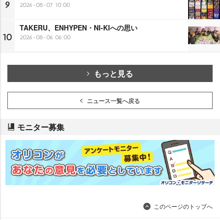
9
2026-08-07 10:00
TAKERU、ENHYPEN・NI-KIへの思い
10
2026-08-06 06:00
もっと見る
ニュース一覧へ戻る
モニター募集
このページのトップへ