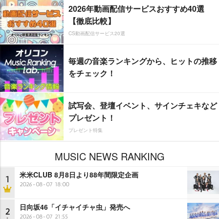
2026年動画配信サービスおすすめ40選
【徹底比較】
CS動画配信サービス20選
毎週の音楽ランキングから、ヒットの推移
をチェック！
試写会、登壇イベント、サインチェキなど
プレゼント！
プレゼント特集
MUSIC NEWS RANKING
米米CLUB 8月8日より88年間限定企画
1
2026-08-07 18:00
日向坂46「イチャイチャ虫」発売へ
2
2026-08-07 21:55