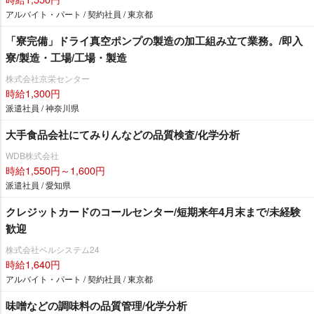
アルバイト・パート / 契約社員 / 東京都
「寮完備」ドライ真空ポンプの製造の加工組み立て業務。/即入
寮/製造・工場/工場・製造
株式会社京栄センター
時給1,300円
派遣社員 / 神奈川県
大手食品会社にてみりんなどの品質検査/化学分析
WDB株式会社
時給1,550円～1,600円
派遣社員 / 愛知県
クレジットカードのコールセンター/短期来年4月末まで/未経験
歓迎
株式会社ベルシステム24
時給1,640円
アルバイト・パート / 契約社員 / 東京都
味噌などの調味料の品質管理/化学分析