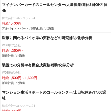
マイナンバーカードのコールセンター/大量募集/週休3日OK/1日
4h
株式会社ベルシステム24
時給1,400円
アルバイト・パート / 契約社員 / 北海道
医療に関わるバイオ系の実験などの研究補助/化学分析
WDB株式会社
時給1,350円～
派遣社員 / 北海道
装置での分析や有機合成実験補助/化学分析
WDB株式会社
時給1,500円～1,600円
派遣社員 / 北海道
マンション生活サポートのコールセンター/土日祝休み/17:00退
社
株式会社ベルシステム24
時給1,550円