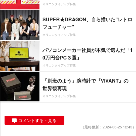
オリコンタイアップ特集
SUPER★DRAGON、自ら描いた”レトロ
フューチャー”
オリコンタイアップ特集
パソコンメーカー社員が本気で選んだ「1
0万円台PC３選」
オリコンタイアップ特集
「別班のよう」腕時計で『VIVANT』の
世界観再現
オリコンタイアップ特集
コメントする・見る
（最終更新：2024-06-25 12:43）