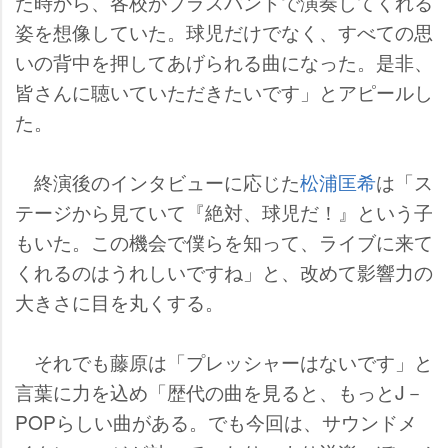
た時から、各校がブラスバンドで演奏してくれる
姿を想像していた。球児だけでなく、すべての思
いの背中を押してあげられる曲になった。是非、
皆さんに聴いていただきたいです」とアピールし
た。
終演後のインタビューに応じた
松浦匡希
は「ス
テージから見ていて『絶対、球児だ！』という子
もいた。この機会で僕らを知って、ライブに来て
くれるのはうれしいですね」と、改めて影響力の
大きさに目を丸くする。
それでも藤原は「プレッシャーはないです」と
言葉に力を込め「歴代の曲を見ると、もっとJ－
POPらしい曲がある。でも今回は、サウンドメ