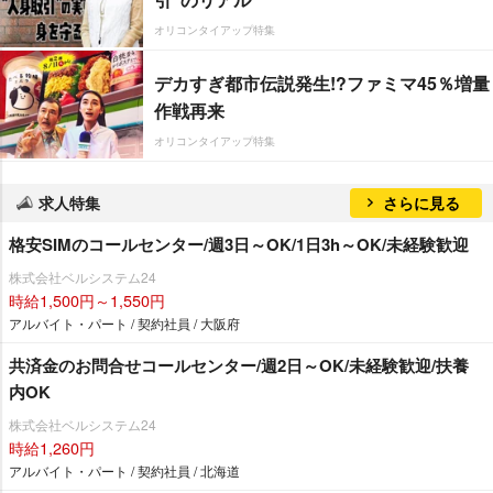
オリコンタイアップ特集
デカすぎ都市伝説発生!?ファミマ45％増量
作戦再来
オリコンタイアップ特集
求人特集
さらに見る
格安SIMのコールセンター/週3日～OK/1日3h～OK/未経験歓迎
株式会社ベルシステム24
時給1,500円～1,550円
アルバイト・パート / 契約社員 / 大阪府
共済金のお問合せコールセンター/週2日～OK/未経験歓迎/扶養
内OK
株式会社ベルシステム24
時給1,260円
アルバイト・パート / 契約社員 / 北海道