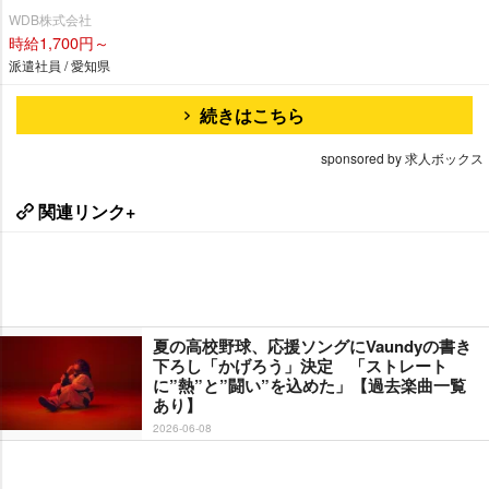
WDB株式会社
時給1,700円～
派遣社員 / 愛知県
続きはこちら
sponsored by 求人ボックス
関連リンク+
夏の高校野球、応援ソングにVaundyの書き
下ろし「かげろう」決定 「ストレート
に”熱”と”闘い”を込めた」【過去楽曲一覧
あり】
2026-06-08