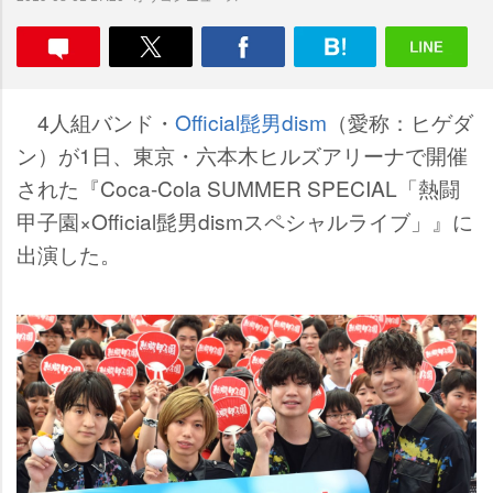
4人組バンド・
Official髭男dism
（愛称：ヒゲダ
ン）が1日、東京・六本木ヒルズアリーナで開催
された『Coca-Cola SUMMER SPECIAL「熱闘
甲子園×Official髭男dismスペシャルライブ」』に
出演した。