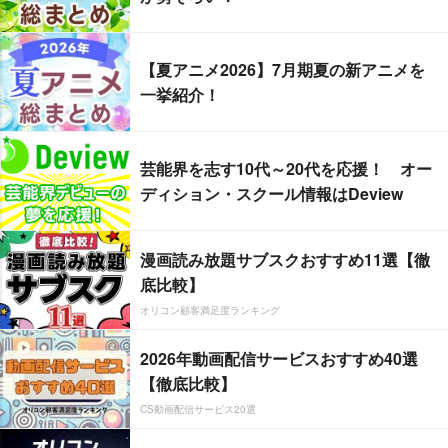
【夏アニメ2026】7月期夏の新アニメを
一挙紹介！
芸能界を志す10代～20代を応援！ オー
ディション・スクール情報はDeview
漫画読み放題サブスクおすすめ11選【徹
底比較】
オリコン顧客満足度ランキング
2026年動画配信サービスおすすめ40選
【徹底比較】
CS動画配信サービス20選