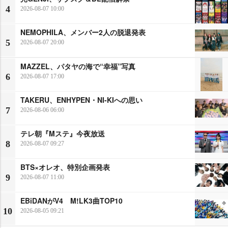
4
2026-08-07 10:00
NEMOPHILA、メンバー2人の脱退発表
5
2026-08-07 20:00
MAZZEL、パタヤの海で“幸福”写真
6
2026-08-07 17:00
TAKERU、ENHYPEN・NI-KIへの思い
7
2026-08-06 06:00
テレ朝『Mステ』今夜放送
8
2026-08-07 09:27
BTS×オレオ、特別企画発表
9
2026-08-07 11:00
EBiDANがV4 M!LK3曲TOP10
10
2026-08-05 09:21