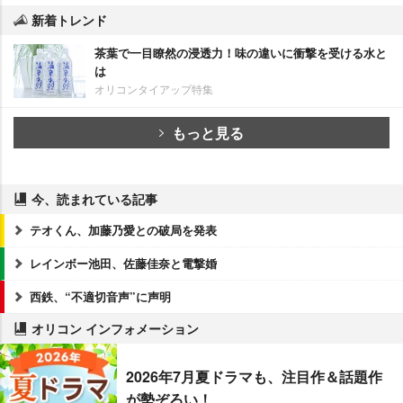
新着トレンド
茶葉で一目瞭然の浸透力！味の違いに衝撃を受ける水と
は
オリコンタイアップ特集
もっと見る
今、読まれている記事
テオくん、加藤乃愛との破局を発表
レインボー池田、佐藤佳奈と電撃婚
西鉄、“不適切音声”に声明
オリコン インフォメーション
2026年7月夏ドラマも、注目作＆話題作
が勢ぞろい！