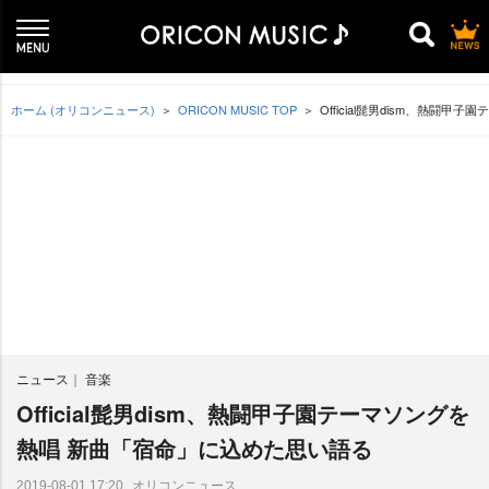
ホーム (オリコンニュース)
ORICON MUSIC TOP
Official髭男dism、熱闘
ニュース
音楽
Official髭男dism、熱闘甲子園テーマソングを
熱唱 新曲「宿命」に込めた思い語る
オリコンニュース
2019-08-01 17:20