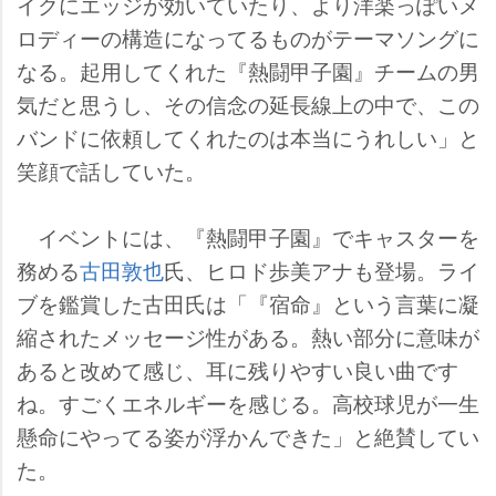
イクにエッジが効いていたり、より洋楽っぽいメ
ロディーの構造になってるものがテーマソングに
なる。起用してくれた『熱闘甲子園』チームの男
気だと思うし、その信念の延長線上の中で、この
バンドに依頼してくれたのは本当にうれしい」と
笑顔で話していた。
イベントには、『熱闘甲子園』でキャスターを
務める
古田敦也
氏、ヒロド歩美アナも登場。ライ
ブを鑑賞した古田氏は「『宿命』という言葉に凝
縮されたメッセージ性がある。熱い部分に意味が
あると改めて感じ、耳に残りやすい良い曲です
ね。すごくエネルギーを感じる。高校球児が一生
懸命にやってる姿が浮かんできた」と絶賛してい
た。