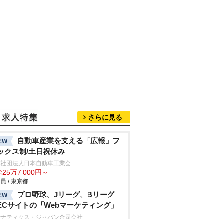
さらに見る
自動車産業を支える「広報」フ
EW
ックス制/土日祝休み
般社団法人日本自動車工業会
25万7,000円～
員 / 東京都
プロ野球、Jリーグ、Bリーグ
EW
ECサイトの「Webマーケティング」
ァナティクス・ジャパン合同会社