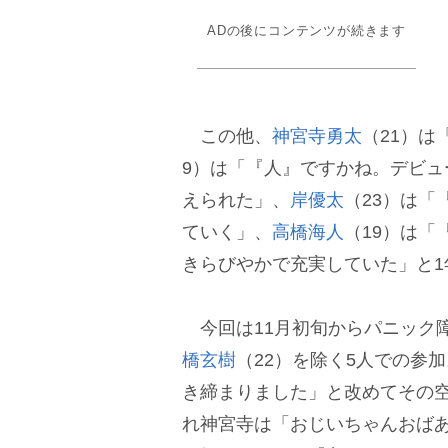
ADの後にコンテンツが続きます
この他、
神宮寺勇太
（21）
9）は「『人』ですかね。デビ
えられた」、
岸優太
（23）は
ていく」、
高橋海人
（19）は
きらびやかで充実していた」と1
今回は11月初旬からパニック
橋玄樹
（22）を除く5人での参
き締まりました」と改めてその
れ神宮寺は「おじいちゃんおば