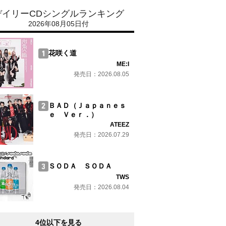
デイリーCDシングルランキング
2026年08月05日付
花咲く道
ME:I
発売日：2026.08.05
ＢＡＤ（Ｊａｐａｎｅｓ
ｅ Ｖｅｒ．）
ATEEZ
発売日：2026.07.29
ＳＯＤＡ ＳＯＤＡ
TWS
発売日：2026.08.04
4位以下を見る