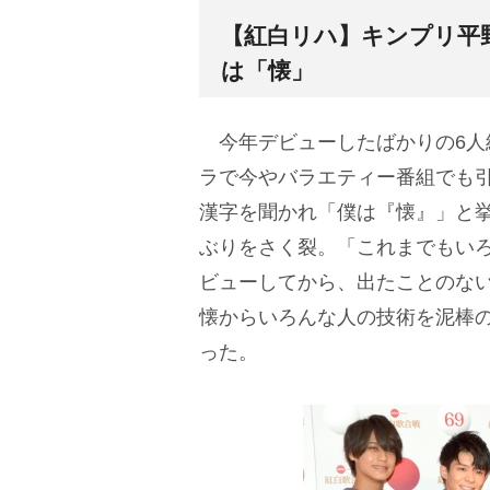
【紅白リハ】キンプリ平
は「懐」
今年デビューしたばかりの6人
ラで今やバラエティー番組でも
漢字を聞かれ「僕は『懐』」と
ぶりをさく裂。「これまでもい
ビューしてから、出たことのな
懐からいろんな人の技術を泥棒
った。