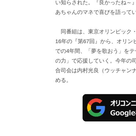
い知らされた。『良かったね～
あちゃんのマネで喜びを語って
同番組は、東京オリンピック・パ
16年の『第67回』から、オリン
での4年間、「夢を歌おう」を
の力」で応援していく。今年の
合司会は内村光良（ウッチャンナ
める。