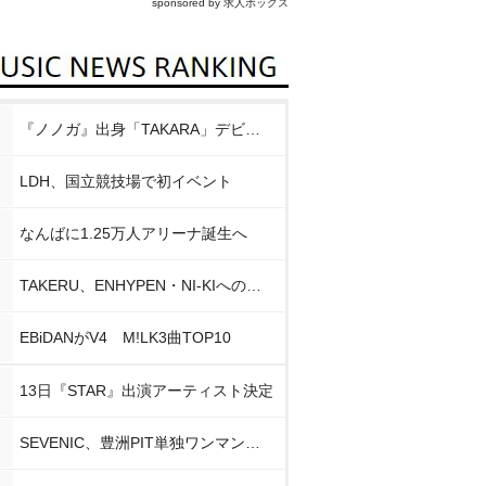
sponsored by 求人ボックス
『ノノガ』出身「TAKARA」デビュー
LDH、国立競技場で初イベント
なんばに1.25万人アリーナ誕生へ
TAKERU、ENHYPEN・NI-KIへの思い
EBiDANがV4 M!LK3曲TOP10
13日『STAR』出演アーティスト決定
SEVENIC、豊洲PIT単独ワンマン開催