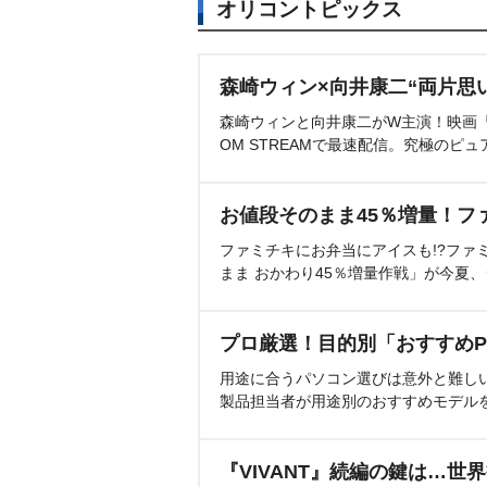
オリコントピックス
森崎ウィン×向井康二“両片思
森崎ウィンと向井康二がW主演！映画『（L
OM STREAMで最速配信。究極のピュ
お値段そのまま45％増量！フ
ファミチキにお弁当にアイスも!?ファ
まま おかわり45％増量作戦」が今夏
プロ厳選！目的別「おすすめP
用途に合うパソコン選びは意外と難し
製品担当者が用途別のおすすめモデル
『VIVANT』続編の鍵は…世