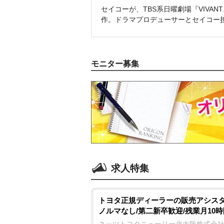
セイコーが、TBS系日曜劇場『VIVA
作。ドラマプロデューサーとセイコー
モニター募集
求人特集
トヨタ正規ディーラーの販売アシスタ
ノルマなし/第二新卒歓迎/残業月10時