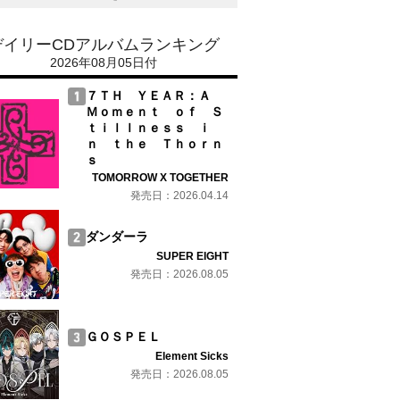
デイリーCDアルバムランキング
2026年08月05日付
７ＴＨ ＹＥＡＲ：Ａ
Ｍｏｍｅｎｔ ｏｆ Ｓ
ｔｉｌｌｎｅｓｓ ｉ
ｎ ｔｈｅ Ｔｈｏｒｎ
ｓ
TOMORROW X TOGETHER
発売日：2026.04.14
ダンダーラ
SUPER EIGHT
発売日：2026.08.05
ＧＯＳＰＥＬ
Element Sicks
発売日：2026.08.05