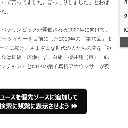
8
』って言ってました。ほっこりしました」とおば
いた。
9
1
ラリンピックが開催される2020年に向けて、
ピックイヤーを目前にした2019年の『第70回』ま
テーマに掲げ、さまざまな世代の人たちの夢を「歌
司会は紅組・広瀬すず、白組・櫻井翔（嵐）、総
ンチャン）とNHKの桑子真帆アナウンサーが務