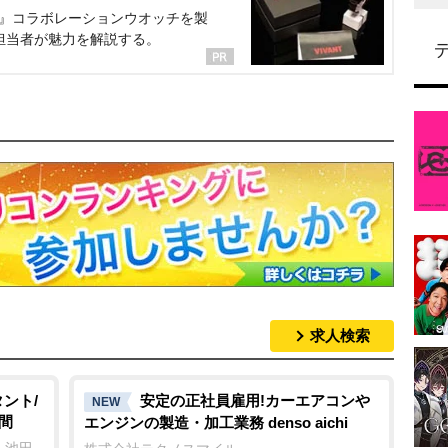
NT』コラボレーションウオッチを製
担当者が魅力を解説する。
求人検索
ント/
安定の正社員雇用!カーエアコン
NEW
間
エンジンの製造・加工業務 denso aichi