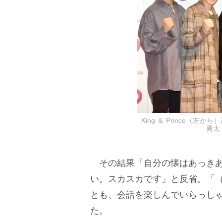
King ＆ Prince（
勇太 
その結果「自分の懐はあっきあ
い。スカスカです」と反省。「
とも、会話を楽しんでいらっし
た。