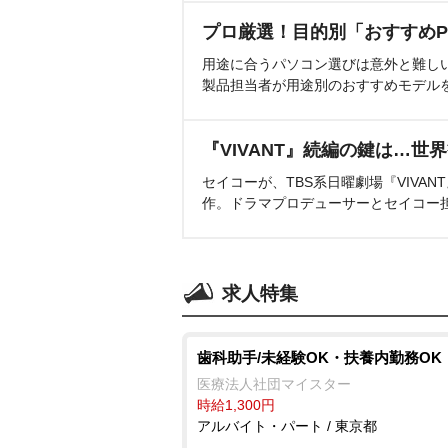
プロ厳選！目的別「おすすめP
用途に合うパソコン選びは意外と難し
製品担当者が用途別のおすすめモデル
『VIVANT』続編の鍵は…世
セイコーが、TBS系日曜劇場『VIVA
作。ドラマプロデューサーとセイコー
求人特集
歯科助手/未経験OK・扶養内勤務OK
医療法人社団マイスター
時給1,300円
アルバイト・パート / 東京都