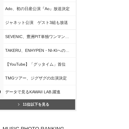
Ado、初の日産公演『Ao』放送決定
ジャネット公演 ゲスト3組も放送
SEVENIC、豊洲PIT単独ワンマン開催
TAKERU、ENHYPEN・NI-KIへの思い
【YouTube】「グッタイム」首位
TMGツアー、ジグザグの出演決定
0
データで見るKAWAII LAB.躍進
11位以下を見る
MUSIC PHOTO RANKING