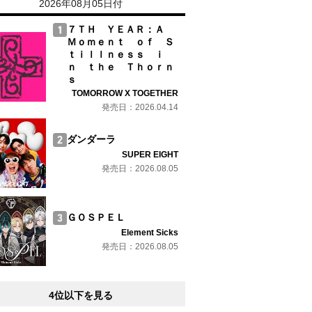
2026年08月05日付
７ＴＨ ＹＥＡＲ：Ａ
Ｍｏｍｅｎｔ ｏｆ Ｓ
ｔｉｌｌｎｅｓｓ ｉ
ｎ ｔｈｅ Ｔｈｏｒｎ
ｓ
TOMORROW X TOGETHER
発売日：2026.04.14
ダンダーラ
SUPER EIGHT
発売日：2026.08.05
ＧＯＳＰＥＬ
Element Sicks
発売日：2026.08.05
4位以下を見る