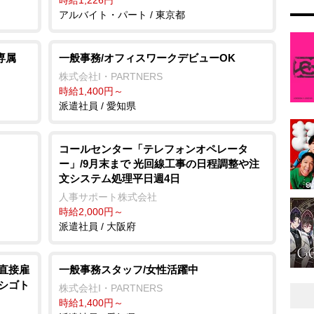
アルバイト・パート / 東京都
専属
一般事務/オフィスワークデビューOK
株式会社I・PARTNERS
時給1,400円～
派遣社員 / 愛知県
コールセンター「テレフォンオペレータ
ー」/9月末まで 光回線工事の日程調整や注
文システム処理平日週4日
人事サポート株式会社
時給2,000円～
派遣社員 / 大阪府
央直接雇
一般事務スタッフ/女性活躍中
シゴト
株式会社I・PARTNERS
時給1,400円～