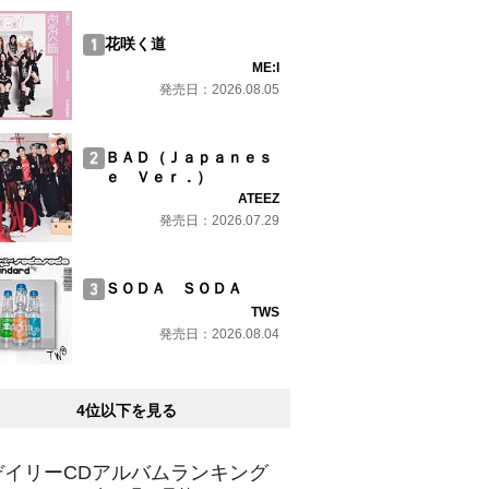
花咲く道
ME:I
発売日：2026.08.05
ＢＡＤ（Ｊａｐａｎｅｓ
ｅ Ｖｅｒ．）
ATEEZ
発売日：2026.07.29
ＳＯＤＡ ＳＯＤＡ
TWS
発売日：2026.08.04
4位以下を見る
デイリーCDアルバムランキング