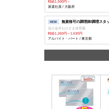
時給1,500円～
派遣社員 / 大阪府
無資格可の調理師/調理スタ
NEW
花小金井おひさま保育園
時給1,260円～1,530円
アルバイト・パート / 東京都