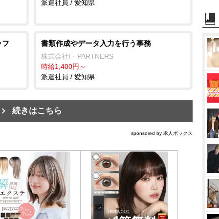
派遣社員 / 愛知県
ッフ
書類作成やデータ入力を行う事務
株式会社I・PARTNERS
時給1,400円～
派遣社員 / 愛知県
続きはこちら
sponsored by 求人ボックス