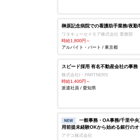
榊原記念病院での看護助手業務/夜勤
ワタキューセイモア株式会社 業務部
時給1,800円～
アルバイト・パート / 東京都
スピード採用 有名不動産会社の事務
株式会社I・PARTNERS
時給1,400円～
派遣社員 / 愛知県
一般事務・OA事務/千里中
NEW
用前提未経験OKから始める銀行のオ
アデコ株式会社