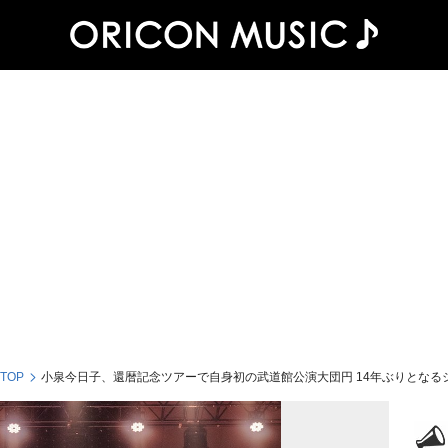
 TOP
小泉今日子、還暦記念ツアーで自身初の武道館公演大団円 14年ぶりとなる