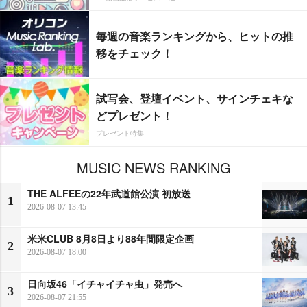
毎週の音楽ランキングから、ヒットの推
移をチェック！
試写会、登壇イベント、サインチェキな
どプレゼント！
プレゼント特集
MUSIC NEWS RANKING
THE ALFEEの22年武道館公演 初放送
1
2026-08-07 13:45
米米CLUB 8月8日より88年間限定企画
2
2026-08-07 18:00
日向坂46「イチャイチャ虫」発売へ
3
2026-08-07 21:55