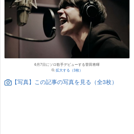
6月7日にソロ歌手デビューする菅田将暉
拡大する（3枚）
【写真】この記事の写真を見る（全3枚）