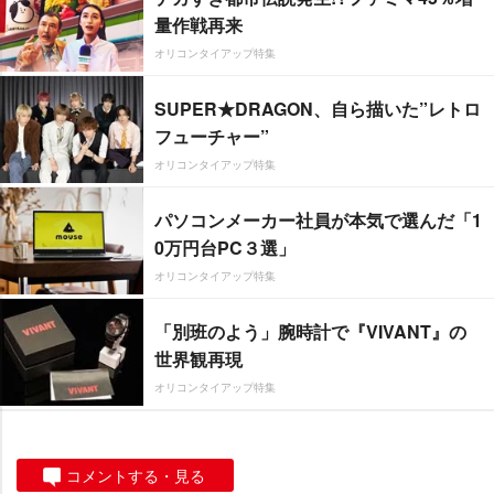
量作戦再来
オリコンタイアップ特集
SUPER★DRAGON、自ら描いた”レトロ
フューチャー”
オリコンタイアップ特集
パソコンメーカー社員が本気で選んだ「1
0万円台PC３選」
オリコンタイアップ特集
「別班のよう」腕時計で『VIVANT』の
世界観再現
オリコンタイアップ特集
コメントする・見る