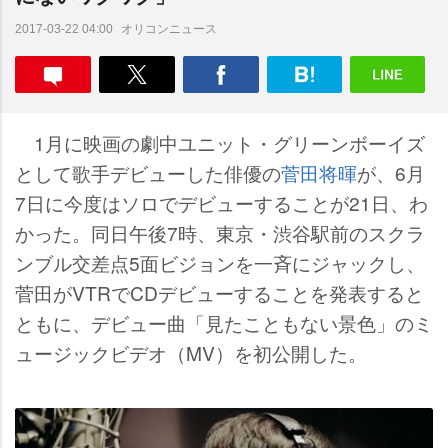
オリコンニュース
2017-03-22 04:00
1月に映画の劇中ユニット・グリーンボーイズ
として歌手デビューした俳優の
菅田将暉
が、6月
7日に今度はソロでデビューすることが21日、わ
かった。同日午後7時、東京・渋谷駅前のスクラ
ンブル交差点5面ビジョンを一斉にジャックし、
菅田がVTRでCDデビューすることを発表すると
ともに、デビュー曲「見たこともない景色」のミ
ュージックビデオ（MV）を初公開した。