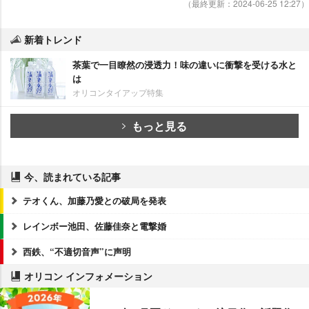
（最終更新：2024-06-25 12:27）
新着トレンド
茶葉で一目瞭然の浸透力！味の違いに衝撃を受ける水と
は
オリコンタイアップ特集
もっと見る
今、読まれている記事
テオくん、加藤乃愛との破局を発表
レインボー池田、佐藤佳奈と電撃婚
西鉄、“不適切音声”に声明
オリコン インフォメーション