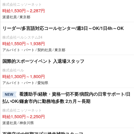
株式会社ニッソーネット
時給1,530円～2,287円
派遣社員 / 東京都
リーダー/多言語対応コールセンター/週3日～OK/1日4h～OK
株式会社ベルシステム24
時給1,550円～1,938円
アルバイト・パート / 契約社員 / 東京都
国際的スポーツイベント 入退場スタッフ
株式会社ベル
時給1,300円～1,800円
アルバイト・パート / 愛知県
看護助手/経験・資格一切不要/病院内の日常サポート/日
NEW
払いOK/鎌倉市内に勤務地多数 2カ月～長期
株式会社ニッソーネット
時給1,500円～2,250円
派遣社員 / 神奈川県
百貨店での短期アプリ操作補助スタッフ