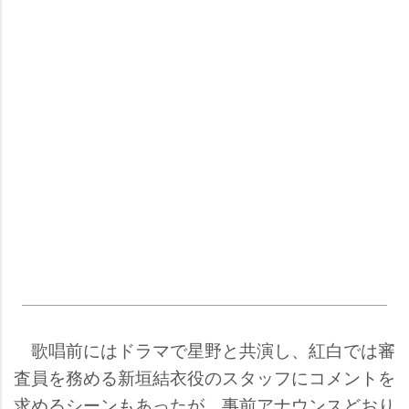
歌唱前にはドラマで星野と共演し、紅白では審
査員を務める新垣結衣役のスタッフにコメントを
求めるシーンもあったが、事前アナウンスどおり