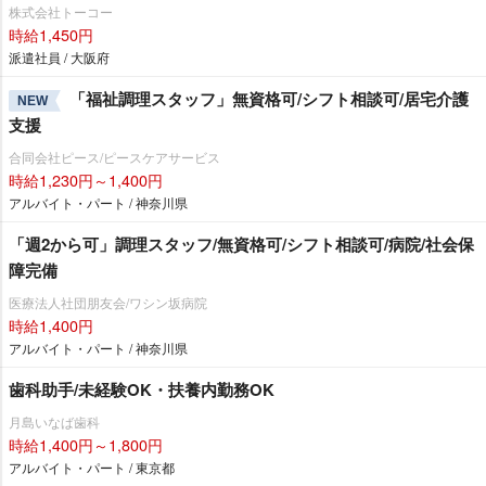
株式会社トーコー
時給1,450円
派遣社員 / 大阪府
「福祉調理スタッフ」無資格可/シフト相談可/居宅介護
NEW
支援
合同会社ピース/ピースケアサービス
時給1,230円～1,400円
アルバイト・パート / 神奈川県
「週2から可」調理スタッフ/無資格可/シフト相談可/病院/社会保
障完備
医療法人社団朋友会/ワシン坂病院
時給1,400円
アルバイト・パート / 神奈川県
歯科助手/未経験OK・扶養内勤務OK
月島いなば歯科
時給1,400円～1,800円
アルバイト・パート / 東京都