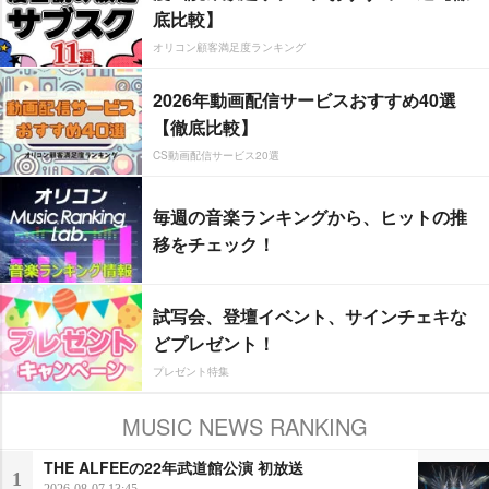
底比較】
オリコン顧客満足度ランキング
2026年動画配信サービスおすすめ40選
【徹底比較】
CS動画配信サービス20選
毎週の音楽ランキングから、ヒットの推
移をチェック！
試写会、登壇イベント、サインチェキな
どプレゼント！
プレゼント特集
MUSIC NEWS RANKING
THE ALFEEの22年武道館公演 初放送
1
2026-08-07 13:45