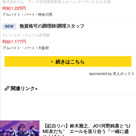
株式会社エム・アップ/住宅型有料老人ホーム ガーデンヒルズ 白楽
時給1,225円
アルバイト・パート / 神奈川県
無資格可の調理師/調理スタッフ
NEW
だいいちキッズルーム西堺園
時給1,177円
アルバイト・パート / 大阪府
続きはこちら
sponsored by 求人ボックス
関連リンク+
【紅白リハ】鈴木雅之、JO1河野純喜と“LI
NE友だち” エールを送り合う「一緒に盛