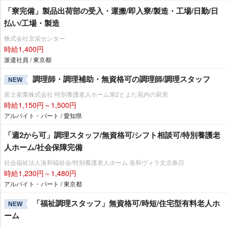
「寮完備」製品出荷部の受入・運搬/即入寮/製造・工場/日勤/日
払い/工場・製造
株式会社京栄センター
時給1,400円
派遣社員 / 東京都
調理師・調理補助・無資格可の調理師/調理スタッフ
NEW
富士産業株式会社 特別養護老人ホーム第2とよた苑内の厨房
時給1,150円～1,500円
アルバイト・パート / 愛知県
「週2から可」調理スタッフ/無資格可/シフト相談可/特別養護老
人ホーム/社会保障完備
社会福祉法人洛和福祉会/特別養護老人ホーム 洛和ヴィラ文京春日
時給1,230円～1,480円
アルバイト・パート / 東京都
「福祉調理スタッフ」無資格可/時短/住宅型有料老人ホ
NEW
ーム