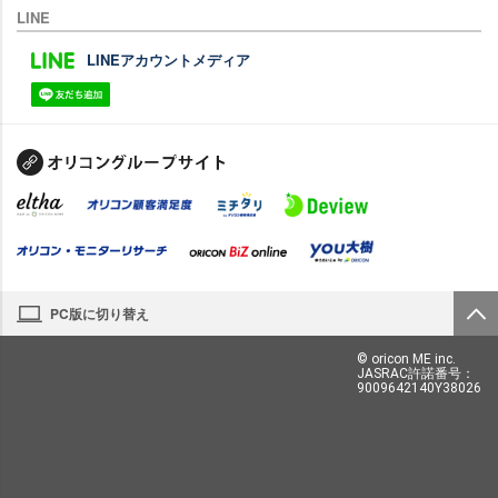
LINE
LINEアカウントメディア
PC版に切り替え
© oricon ME inc.
JASRAC許諾番号：
9009642140Y38026