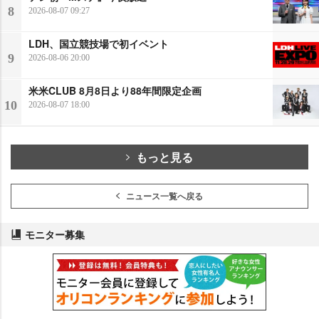
8
2026-08-07 09:27
LDH、国立競技場で初イベント
9
2026-08-06 20:00
米米CLUB 8月8日より88年間限定企画
10
2026-08-07 18:00
もっと見る
ニュース一覧へ戻る
モニター募集