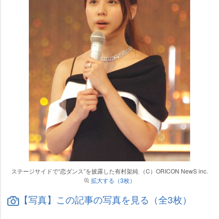
ステージサイドで“恋ダンス”を披露した有村架純 （C）ORICON NewS inc.
拡大する（3枚）
【写真】この記事の写真を見る（全3枚）