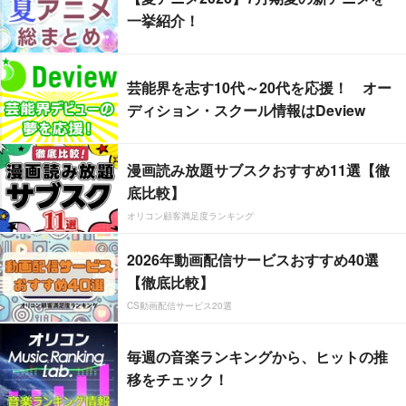
一挙紹介！
芸能界を志す10代～20代を応援！ オー
ディション・スクール情報はDeview
漫画読み放題サブスクおすすめ11選【徹
底比較】
オリコン顧客満足度ランキング
2026年動画配信サービスおすすめ40選
【徹底比較】
CS動画配信サービス20選
毎週の音楽ランキングから、ヒットの推
移をチェック！