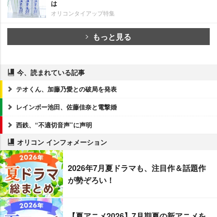
は
オリコンタイアップ特集
もっと見る
今、読まれている記事
テオくん、加藤乃愛との破局を発表
レインボー池田、佐藤佳奈と電撃婚
西鉄、“不適切音声”に声明
オリコン インフォメーション
2026年7月夏ドラマも、注目作＆話題作
が勢ぞろい！
【夏アニメ2026】7月期夏の新アニメを