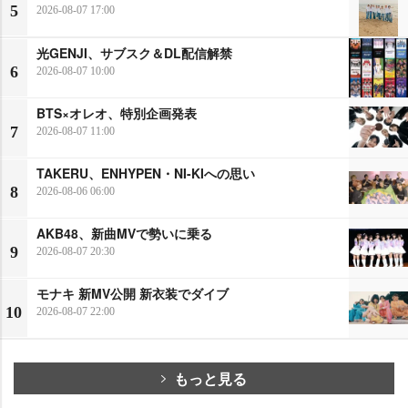
5
2026-08-07 17:00
光GENJI、サブスク＆DL配信解禁
6
2026-08-07 10:00
BTS×オレオ、特別企画発表
7
2026-08-07 11:00
TAKERU、ENHYPEN・NI-KIへの思い
8
2026-08-06 06:00
AKB48、新曲MVで勢いに乗る
9
2026-08-07 20:30
モナキ 新MV公開 新衣装でダイブ
10
2026-08-07 22:00
もっと見る