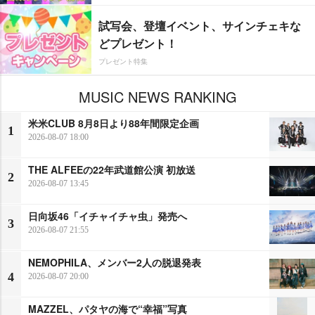
試写会、登壇イベント、サインチェキな
どプレゼント！
プレゼント特集
MUSIC NEWS RANKING
米米CLUB 8月8日より88年間限定企画
1
2026-08-07 18:00
THE ALFEEの22年武道館公演 初放送
2
2026-08-07 13:45
日向坂46「イチャイチャ虫」発売へ
3
2026-08-07 21:55
NEMOPHILA、メンバー2人の脱退発表
4
2026-08-07 20:00
MAZZEL、パタヤの海で“幸福”写真