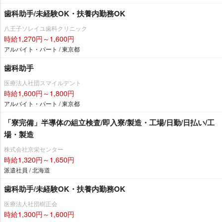
歯科助手/未経験OK・扶養内勤務OK
八王子ソレイユ歯科クリニック
時給1,270円～1,600円
アルバイト・パート / 東京都
歯科助手
医療法人社団スマイルデント
時給1,600円～1,800円
アルバイト・パート / 東京都
「寮完備」半導体の組立検査/即入寮/製造・工場/日勤/日払い/工
場・製造
株式会社京栄センター
時給1,320円～1,650円
派遣社員 / 北海道
歯科助手/未経験OK・扶養内勤務OK
医療法人社団樹正会
時給1,300円～1,600円