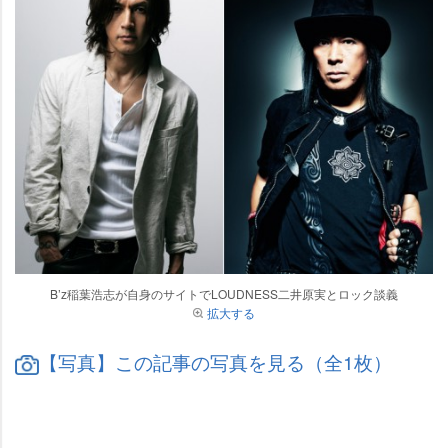
B’z稲葉浩志が自身のサイトでLOUDNESS二井原実とロック談義
拡大する
【写真】この記事の写真を見る（全1枚）