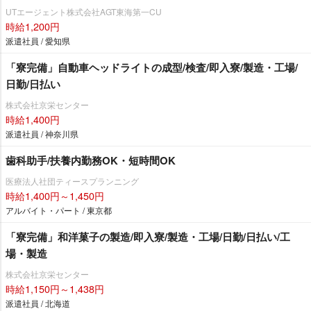
UTエージェント株式会社AGT東海第一CU
時給1,200円
派遣社員 / 愛知県
「寮完備」自動車ヘッドライトの成型/検査/即入寮/製造・工場/
日勤/日払い
株式会社京栄センター
時給1,400円
派遣社員 / 神奈川県
歯科助手/扶養内勤務OK・短時間OK
医療法人社団ティースプランニング
時給1,400円～1,450円
アルバイト・パート / 東京都
「寮完備」和洋菓子の製造/即入寮/製造・工場/日勤/日払い/工
場・製造
株式会社京栄センター
時給1,150円～1,438円
派遣社員 / 北海道