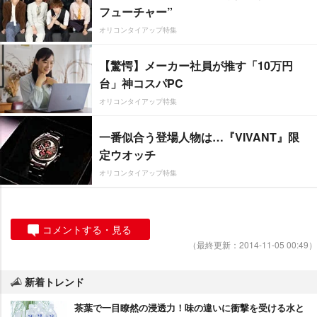
フューチャー”
オリコンタイアップ特集
【驚愕】メーカー社員が推す「10万円
台」神コスパPC
オリコンタイアップ特集
一番似合う登場人物は…『VIVANT』限
定ウオッチ
オリコンタイアップ特集
コメントする・見る
（最終更新：2014-11-05 00:49）
新着トレンド
茶葉で一目瞭然の浸透力！味の違いに衝撃を受ける水と