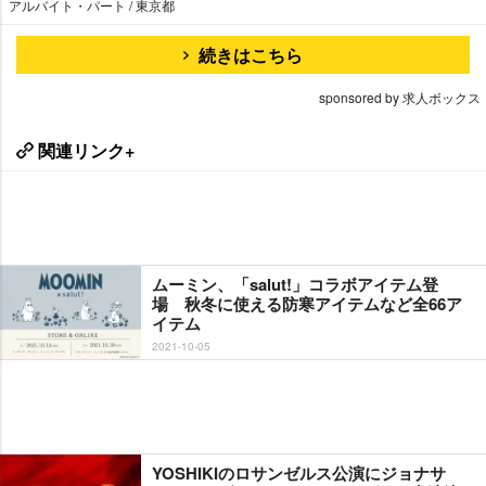
アルバイト・パート / 東京都
続きはこちら
sponsored by 求人ボックス
関連リンク+
ムーミン、「salut!」コラボアイテム登
場 秋冬に使える防寒アイテムなど全66ア
イテム
2021-10-05
YOSHIKIのロサンゼルス公演にジョナサ