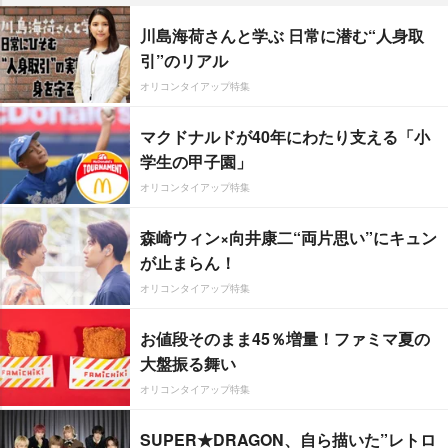
川島海荷さんと学ぶ 日常に潜む“人身取
引”のリアル
オリコンタイアップ特集
マクドナルドが40年にわたり支える「小
学生の甲子園」
オリコンタイアップ特集
森崎ウィン×向井康二“両片思い”にキュン
が止まらん！
オリコンタイアップ特集
お値段そのまま45％増量！ファミマ夏の
大盤振る舞い
オリコンタイアップ特集
SUPER★DRAGON、自ら描いた”レトロ