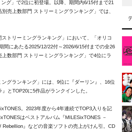
ング」で2位に初登場。以降、期間内6/15付まで21
作品別売上数部門 ストリーミングランキング」では、
ストリーミングランキング」において、「オリコ
あたる2025/12/22付～2026/6/15付までの全26
別売上数部門 ストリーミングランキング」で4位にラ
ングランキング」には、9位に『ダーリン』、16位
セラ』とTOP20に5作品がランクインした。
TONES。2023年度から4年連続でTOP3入りを記
TONESはベストアルバム『MILESixTONES －
 / Rebellion』などの音楽ソフトの売上がけん引。CD