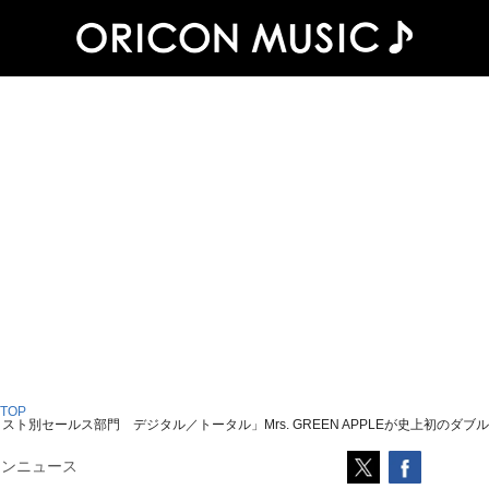
 TOP
ト別セールス部門 デジタル／トータル」Mrs. GREEN APPLEが史上初のダブル
コンニュース