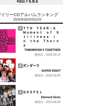
4位以下を見る
デイリーCDアルバムランキング
2026年08月05日付
７ＴＨ ＹＥＡＲ：Ａ
Ｍｏｍｅｎｔ ｏｆ Ｓ
ｔｉｌｌｎｅｓｓ ｉ
ｎ ｔｈｅ Ｔｈｏｒｎ
ｓ
TOMORROW X TOGETHER
発売日：2026.04.14
ダンダーラ
SUPER EIGHT
発売日：2026.08.05
ＧＯＳＰＥＬ
Element Sicks
発売日：2026.08.05