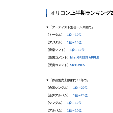
オリコン上半期ランキング20
▼「アーティスト別セールス部門」
【トータル】
1位～10位
【デジタル】
1位～10位
【音楽ソフト】
1位～10位
【受賞コメント】
Mrs. GREEN APPLE
【受賞コメント】
SixTONES
▼「作品別売上数部門 10部門」
【合算シングル】
1位～20位
【合算アルバム】
1位～20位
【シングル】
1位～10位
【アルバム】
1位～10位