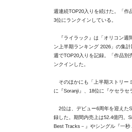
週連続TOP20入りを続けた。「
3位にランクインしている。
『ライラック』は「オリコン週間
ン上半期ランキング 2026」の集計期間に
週でTOP20入りを記録。「作品
ンクインした。
そのほかにも「上半期ストリーミ
に『Soranji』、18位に『ケセラ
2位は、デビュー6周年を迎えたSix
録した。期間内売上は52.4億円。Six
Best Tracks－』やシングル『一秒