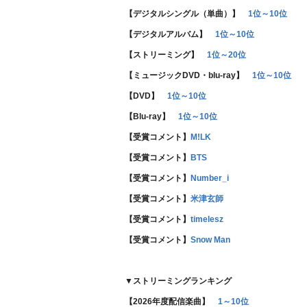
【デジタルシングル（単曲）】
1位～10位
【デジタルアルバム】
1位～10位
【ストリーミング】
1位～20位
【ミュージックDVD・blu-ray】
1位～10位
【DVD】
1位～10位
【Blu-ray】
1位～10位
【受賞コメント】
M!LK
【受賞コメント】
BTS
【受賞コメント】
Number_i
【受賞コメント】
米津玄師
【受賞コメント】
timelesz
【受賞コメント】
Snow Man
▼ストリーミングランキング
【2026年度配信楽曲】
1～10位