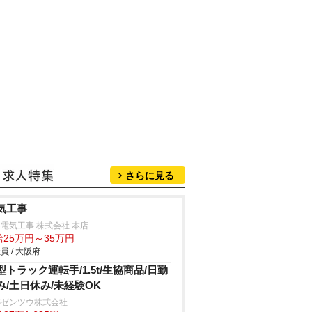
さらに見る
気工事
電気工事 株式会社 本店
給25万円～35万円
員 / 大阪府
型トラック運転手/1.5t/生協商品/日勤
み/土日休み/未経験OK
Sゼンツウ株式会社