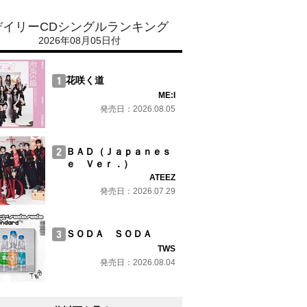
デイリーCDシングルランキング
2026年08月05日付
花咲く道
ME:I
発売日：2026.08.05
ＢＡＤ（Ｊａｐａｎｅｓ
ｅ Ｖｅｒ．）
ATEEZ
発売日：2026.07.29
ＳＯＤＡ ＳＯＤＡ
TWS
発売日：2026.08.04