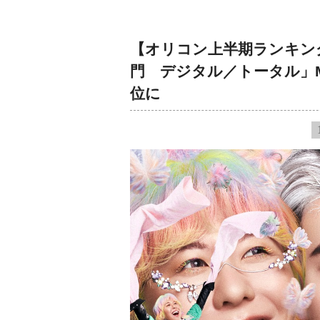
【オリコン上半期ランキング
門 デジタル／トータル」Mrs
位に