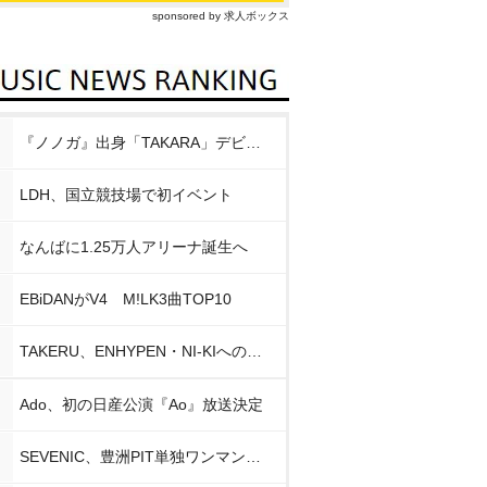
sponsored by 求人ボックス
『ノノガ』出身「TAKARA」デビュー
LDH、国立競技場で初イベント
なんばに1.25万人アリーナ誕生へ
EBiDANがV4 M!LK3曲TOP10
TAKERU、ENHYPEN・NI-KIへの思い
Ado、初の日産公演『Ao』放送決定
SEVENIC、豊洲PIT単独ワンマン開催