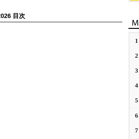
26 目次
1
2
3
4
5
6
7