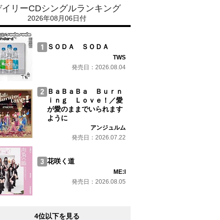
デイリーCDシングルランキング
2026年08月06日付
ＳＯＤＡ ＳＯＤＡ
TWS
発売日：2026.08.04
ＢａＢａＢａ Ｂｕｒｎ
ｉｎｇ Ｌｏｖｅ！／愛
が愛のままでいられます
ように
アンジュルム
発売日：2026.07.22
花咲く道
ME:I
発売日：2026.08.05
4位以下を見る