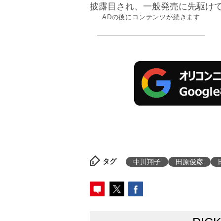
披露目され、一般発売に先駆けて
ADの後にコンテンツが続きます
タグ
中川翔子
田原俊彦