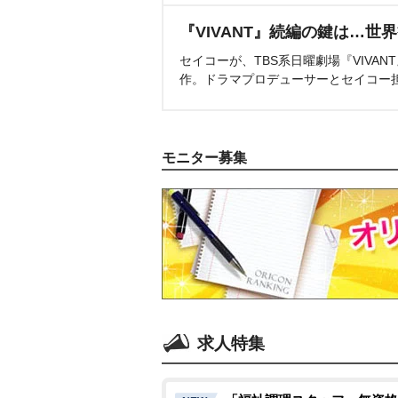
『VIVANT』続編の鍵は…世
セイコーが、TBS系日曜劇場『VIVA
作。ドラマプロデューサーとセイコー
モニター募集
求人特集