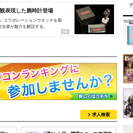
界観表現した腕時計登場
NT』コラボレーションウオッチを製
担当者が魅力を解説する。
求人検索