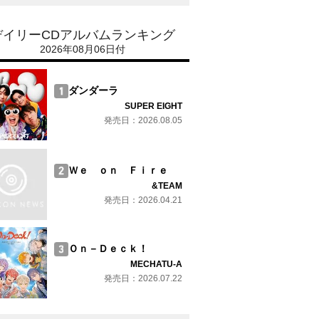
デイリーCDアルバムランキング
2026年08月06日付
ダンダーラ
SUPER EIGHT
発売日：2026.08.05
Ｗｅ ｏｎ Ｆｉｒｅ
&TEAM
発売日：2026.04.21
Ｏｎ－Ｄｅｃｋ！
MECHATU-A
発売日：2026.07.22