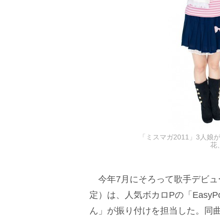
「ミスマガ2011」3人娘
花
今年7月にそろって歌手デビュ
定）は、人気ボカロPの「Easy
ん」が振り付けを担当した。同曲