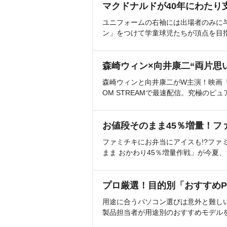
マクドナルドが40年にわたり
ユニフォームの右袖には出場者のみに
ン」をつけて学童球児たちが頂点を目
森崎ウィン×向井康二“両片思
森崎ウィンと向井康二がW主演！映画『（L
OM STREAMで最速配信。究極のピュ
お値段そのまま45％増量！フ
ファミチキにお弁当にアイスも!?ファ
まま おかわり45％増量作戦」が今夏
プロ厳選！目的別「おすすめP
用途に合うパソコン選びは意外と難し
製品担当者が用途別のおすすめモデル