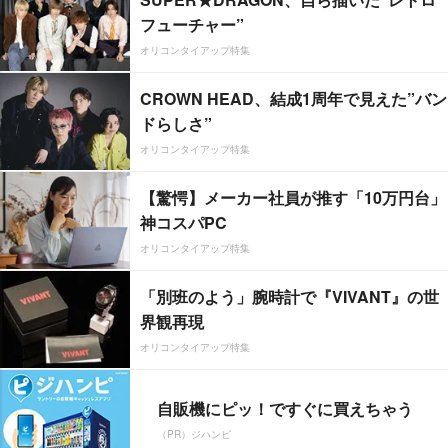
フューチャー”
オリコンタイアップ特集
CROWN HEAD、結成1周年で見えた”バン
ドらしさ”
オリコンタイアップ特集
【驚愕】メーカー社員が推す「10万円台」
神コスパPC
オリコンタイアップ特集
「別班のよう」腕時計で『VIVANT』の世
界観再現
オリコンタイアップ特集
自販機にピッ！ですぐに買えちゃう
（PR）ジハンピ