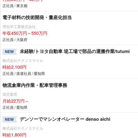
正社員 / 東京都
電子材料の技術開発・量産化担当
堺化学工業株式会社
年収450万円～550万円
正社員 / 大阪府
未経験/トヨタ自動車 堤工場で部品の運搬作業/tutumi
NEW
株式会社テクノスマイル
時給2,100円
正社員 / 派遣社員 / 愛知県
物流倉庫内作業・配車管理事務
旭営業所
月給22万円～
正社員 / 愛知県
デンソーでマシンオペレーター denso aichi
NEW
株式会社テクノスマイル
時給1,800円