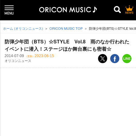
ホーム (オリコンニュース)
ORICON MUSIC TOP
防弾少年団(BTS)☆STYLE 
防弾少年団（BTS）☆STYLE Vol.8 雨のなか行われた
イベントに潜入！ステージほか舞台裏にも密着☆
2014-07-09
2023-06-15
（更新）
オリコンニュース