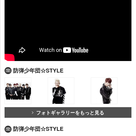
防弾少年団☆STYLE
フォトギャラリーをもっと見る
防弾少年団☆STYLE