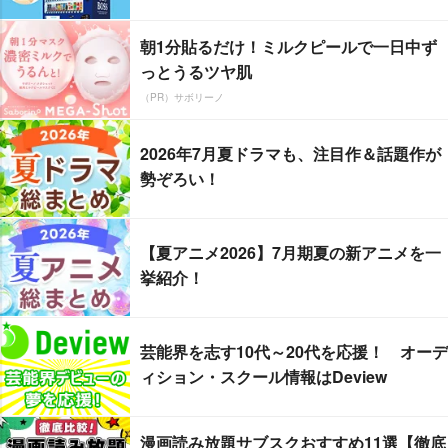
朝1分貼るだけ！ミルクピールで一日中ず
っとうるツヤ肌
（PR）サボリーノ
2026年7月夏ドラマも、注目作＆話題作が
勢ぞろい！
【夏アニメ2026】7月期夏の新アニメを一
挙紹介！
芸能界を志す10代～20代を応援！ オーデ
ィション・スクール情報はDeview
漫画読み放題サブスクおすすめ11選【徹底