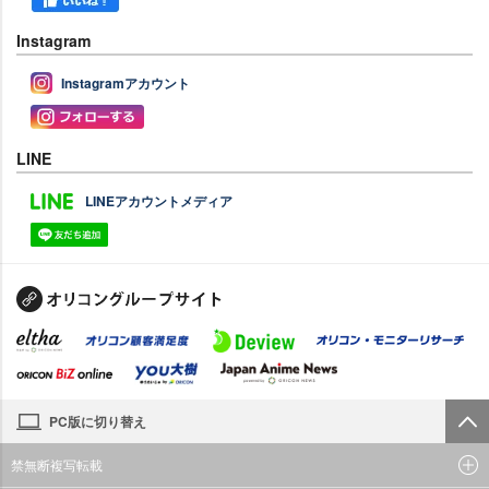
Instagram
Instagramアカウント
LINE
LINEアカウントメディア
PC版に切り替え
禁無断複写転載