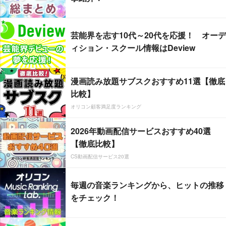
芸能界を志す10代～20代を応援！ オーデ
ィション・スクール情報はDeview
漫画読み放題サブスクおすすめ11選【徹底
比較】
オリコン顧客満足度ランキング
2026年動画配信サービスおすすめ40選
【徹底比較】
CS動画配信サービス20選
毎週の音楽ランキングから、ヒットの推移
をチェック！