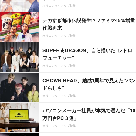
オリコンタイアップ特集
デカすぎ都市伝説発生!?ファミマ45％増量
作戦再来
オリコンタイアップ特集
SUPER★DRAGON、自ら描いた”レトロ
フューチャー”
オリコンタイアップ特集
CROWN HEAD、結成1周年で見えた”バン
ドらしさ”
オリコンタイアップ特集
パソコンメーカー社員が本気で選んだ「10
万円台PC３選」
オリコンタイアップ特集