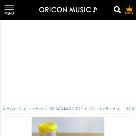
ホーム (オリコンニュース)
ORICON MUSIC TOP
フォトギャラリー
「推し活グ