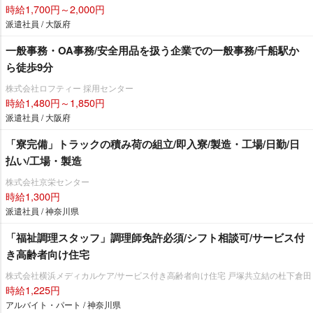
時給1,700円～2,000円
派遣社員 / 大阪府
一般事務・OA事務/安全用品を扱う企業での一般事務/千船駅か
ら徒歩9分
株式会社ロフティー 採用センター
時給1,480円～1,850円
派遣社員 / 大阪府
「寮完備」トラックの積み荷の組立/即入寮/製造・工場/日勤/日
払い/工場・製造
株式会社京栄センター
時給1,300円
派遣社員 / 神奈川県
「福祉調理スタッフ」調理師免許必須/シフト相談可/サービス付
き高齢者向け住宅
株式会社横浜メディカルケア/サービス付き高齢者向け住宅 戸塚共立結の杜下倉田
時給1,225円
アルバイト・パート / 神奈川県