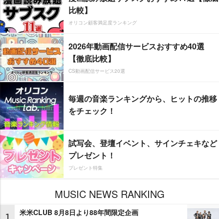
比較】
オリコン顧客満足度ランキング
2026年動画配信サービスおすすめ40選
【徹底比較】
CS動画配信サービス20選
毎週の音楽ランキングから、ヒットの推移
をチェック！
試写会、登壇イベント、サインチェキなど
プレゼント！
プレゼント特集
MUSIC NEWS RANKING
米米CLUB 8月8日より88年間限定企画
1