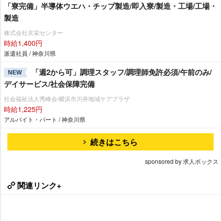
「寮完備」半導体ウエハ・チップ製造/即入寮/製造・工場/工場・
製造
株式会社京栄センター
時給1,400円
派遣社員 / 神奈川県
「週2から可」調理スタッフ/調理師免許必須/午前のみ/
NEW
デイサービス/社会保障完備
社会福祉法人秀峰会/横浜市川井地域ケアプラザ
時給1,225円
アルバイト・パート / 神奈川県
続きはこちら
sponsored by 求人ボックス
関連リンク+