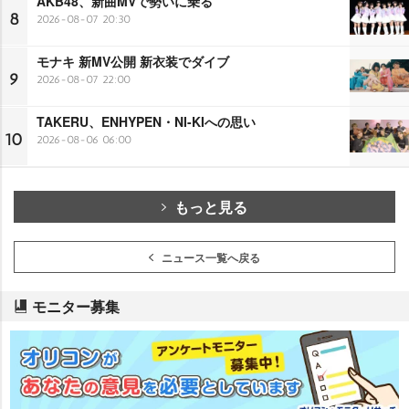
AKB48、新曲MVで勢いに乗る
8
2026-08-07 20:30
モナキ 新MV公開 新衣装でダイブ
9
2026-08-07 22:00
TAKERU、ENHYPEN・NI-KIへの思い
10
2026-08-06 06:00
もっと見る
ニュース一覧へ戻る
モニター募集