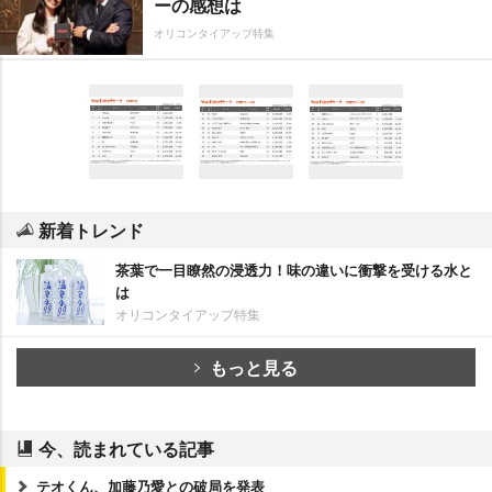
ーの感想は
オリコンタイアップ特集
新着トレンド
茶葉で一目瞭然の浸透力！味の違いに衝撃を受ける水と
は
オリコンタイアップ特集
もっと見る
今、読まれている記事
テオくん、加藤乃愛との破局を発表