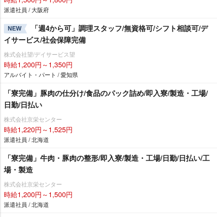
派遣社員 / 大阪府
「週4から可」調理スタッフ/無資格可/シフト相談可/デ
NEW
イサービス/社会保障完備
株式会社望/デイサービス望
時給1,200円～1,350円
アルバイト・パート / 愛知県
「寮完備」豚肉の仕分け/食品のパック詰め/即入寮/製造・工場/
日勤/日払い
株式会社京栄センター
時給1,220円～1,525円
派遣社員 / 北海道
「寮完備」牛肉・豚肉の整形/即入寮/製造・工場/日勤/日払い/工
場・製造
株式会社京栄センター
時給1,200円～1,500円
派遣社員 / 北海道