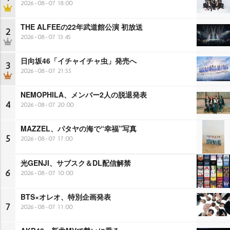
2026-08-07 18:00
THE ALFEEの22年武道館公演 初放送
2
2026-08-07 13:45
日向坂46「イチャイチャ虫」発売へ
3
2026-08-07 21:55
NEMOPHILA、メンバー2人の脱退発表
4
2026-08-07 20:00
MAZZEL、パタヤの海で“幸福”写真
5
2026-08-07 17:00
光GENJI、サブスク＆DL配信解禁
6
2026-08-07 10:00
BTS×オレオ、特別企画発表
7
2026-08-07 11:00