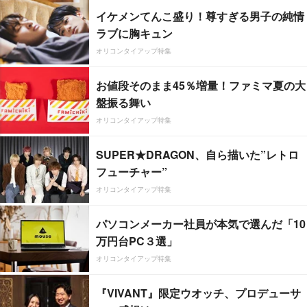
イケメンてんこ盛り！尊すぎる男子の純情
ラブに胸キュン
オリコンタイアップ特集
お値段そのまま45％増量！ファミマ夏の大
盤振る舞い
オリコンタイアップ特集
SUPER★DRAGON、自ら描いた”レトロ
フューチャー”
オリコンタイアップ特集
パソコンメーカー社員が本気で選んだ「10
万円台PC３選」
オリコンタイアップ特集
『VIVANT』限定ウオッチ、プロデューサ