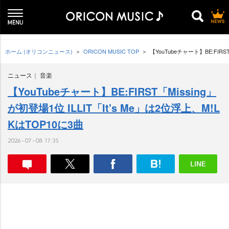
ホーム (オリコンニュース)
ORICON MUSIC TOP
【YouTubeチャート】BE:FIRS
ニュース
音楽
【YouTubeチャート】BE:FIRST「Missing」
が初登場1位 ILLIT「It's Me」は2位浮上、M!L
KはTOP10に3曲
2026-07-08 17:35