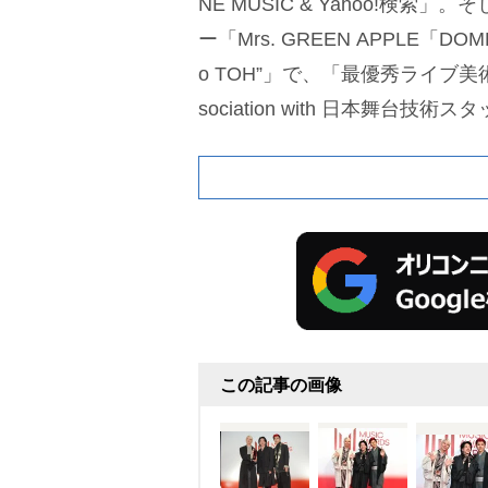
NE MUSIC & Yahoo!検索
ー「Mrs. GREEN APPLE「DOME 
o TOH”」で、「最優秀ライブ美術
sociation with 日本舞台技術
日本ステージ株式会社 箕輪理博,
この記事の画像