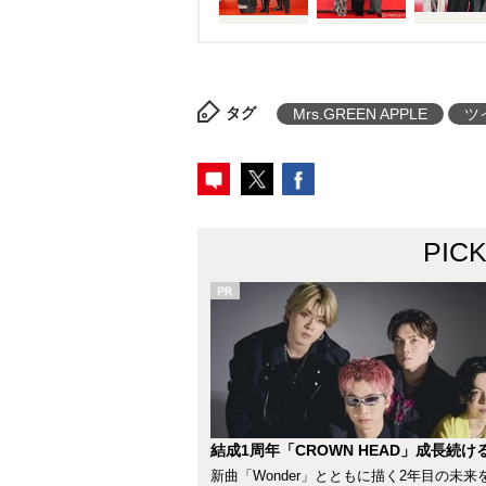
タグ
Mrs.GREEN APPLE
ツ
PIC
結成1周年「CROWN HEAD」成長続け
新曲「Wonder」とともに描く2年目の未来