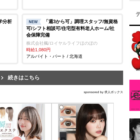
学分析
「週3から可」調理スタッフ/無資格
NEW
可/シフト相談可/住宅型有料老人ホーム/社
会保障完備
株式会社楓/ロイヤルライフほのぼの
時給1,080円
アルバイト・パート / 北海道
続きはこちら
sponsored by 求人ボックス