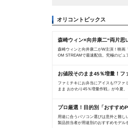
オリコントピックス
森崎ウィン×向井康二“両片思
森崎ウィンと向井康二がW主演！映画『（L
OM STREAMで最速配信。究極のピュ
お値段そのまま45％増量！フ
ファミチキにお弁当にアイスも!?ファ
まま おかわり45％増量作戦」が今夏
プロ厳選！目的別「おすすめP
用途に合うパソコン選びは意外と難し
製品担当者が用途別のおすすめモデル