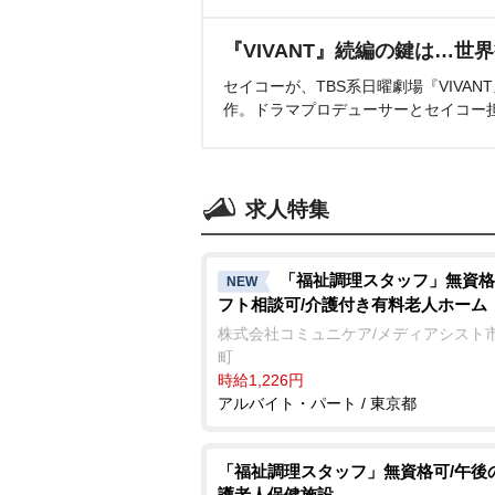
『VIVANT』続編の鍵は…世
セイコーが、TBS系日曜劇場『VIVA
作。ドラマプロデューサーとセイコー
求人特集
「福祉調理スタッフ」無資格
NEW
フト相談可/介護付き有料老人ホーム
株式会社コミュニケア/メディアシスト
町
時給1,226円
アルバイト・パート / 東京都
「福祉調理スタッフ」無資格可/午後
護老人保健施設