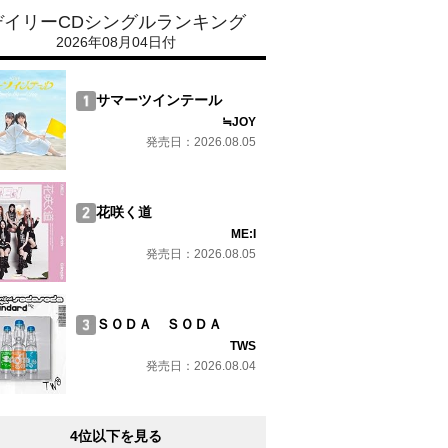
デイリーCDシングルランキング
2026年08月04日付
サマーツインテール
≒JOY
発売日：2026.08.05
花咲く道
ME:I
発売日：2026.08.05
ＳＯＤＡ ＳＯＤＡ
TWS
発売日：2026.08.04
4位以下を見る