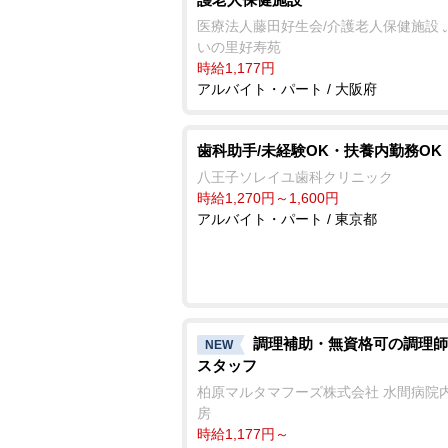
医療法人藤田好生会/介護老人保健施設 
いの里好寿苑
時給1,177円
アルバイト・パート / 大阪府
歯科助手/未経験OK・扶養内勤務OK
八王子ソレイユ歯科クリニック
時給1,270円～1,600円
アルバイト・パート / 東京都
調理補助・無資格可の調理師
NEW
スタッフ
柏原マルタマフーズ株式会社 水間病院
房
時給1,177円～