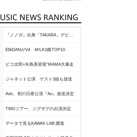
『ノノガ』出身「TAKARA」デビュー
EBiDANがV4 M!LK3曲TOP10
ピコ太郎×矢島美容室“MAMA大暴走
ジャネット公演 ゲスト3組も放送
Ado、初の日産公演『Ao』放送決定
TMGツアー、ジグザグの出演決定
データで見るKAWAII LAB.躍進