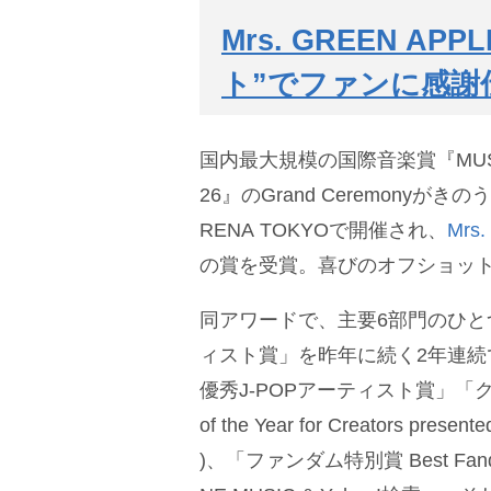
Mrs. GREEN 
ト”でファンに感謝伝
国内最大規模の国際音楽賞『MUSIC 
26』のGrand Ceremonyがきの
RENA TOKYOで開催され、
Mrs
の賞を受賞。喜びのオフショッ
同アワードで、主要6部門のひと
ィスト賞」を昨年に続く2年連続
優秀J-POPアーティスト賞」「ク
of the Year for Creators prese
)、「ファンダム特別賞 Best Fandom A