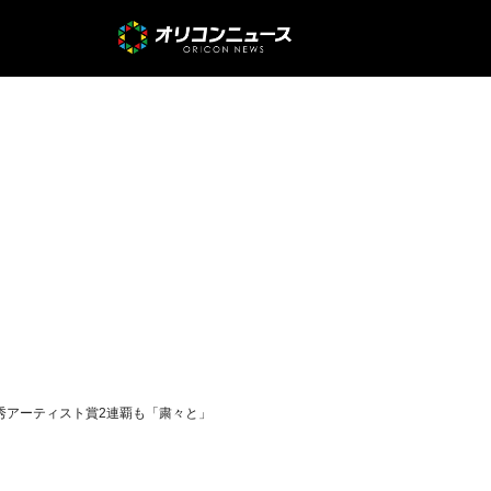
最優秀アーティスト賞2連覇も「粛々と」