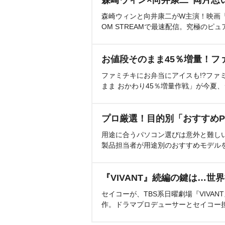
森崎ウィンと向井康二がW主演！映画『（L
OM STREAMで最速配信。究極のピュ
お値段そのまま45％増量！フ
ファミチキにお弁当にアイスも!?ファ
まま おかわり45％増量作戦」が今夏
プロ厳選！目的別「おすすめP
用途に合うパソコン選びは意外と難し
製品担当者が用途別のおすすめモデル
『VIVANT』続編の鍵は…世
セイコーが、TBS系日曜劇場『VIVA
作。ドラマプロデューサーとセイコー