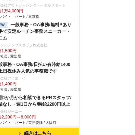
式会社アウトソーシングトータルサポート
1万4,000円
バイト・パート / 東京都
一般事務・OA事務/無料Pあり
EW
手で安定ルーチン事務スニーカー・
ニム
ーソルテンプスタッフ株式会社
1,500円
社員 / 愛知県
般事務・OA事務/日払い有時給1400
土日祝休み人気の事務職です
式会社アイエーイー
1,400円
社員 / 愛知県
期1か月から相談できるPRスタッフ/
業なし・週1日から/時給2200円以上
同会社ジーニー
2,200円～8,000円
バイト・パート / 業務委託 / 大阪府
続きはこちら