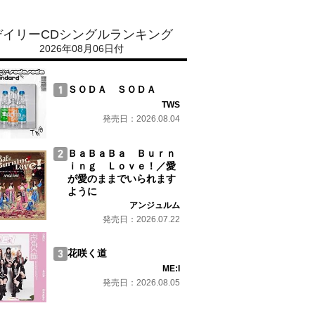
デイリーCDシングルランキング
2026年08月06日付
ＳＯＤＡ ＳＯＤＡ
TWS
発売日：2026.08.04
ＢａＢａＢａ Ｂｕｒｎ
ｉｎｇ Ｌｏｖｅ！／愛
が愛のままでいられます
ように
アンジュルム
発売日：2026.07.22
花咲く道
ME:I
発売日：2026.08.05