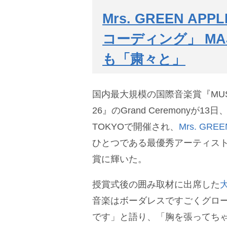
Mrs. GREEN 
コーディング」 M
も「粛々と」
国内最大規模の国際音楽賞『MUSIC 
26』のGrand Ceremonyが13
TOKYOで開催され、
Mrs. GREE
ひとつである最優秀アーティスト
賞に輝いた。
授賞式後の囲み取材に出席した
音楽はボーダレスですごくグロ
です」と語り、「胸を張ってち