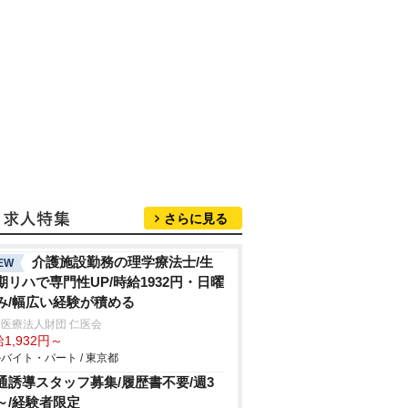
さらに見る
介護施設勤務の理学療法士/生
EW
期リハで専門性UP/時給1932円・日曜
み/幅広い経験が積める
医療法人財団 仁医会
1,932円～
バイト・パート / 東京都
通誘導スタッフ募集/履歴書不要/週3
～/経験者限定