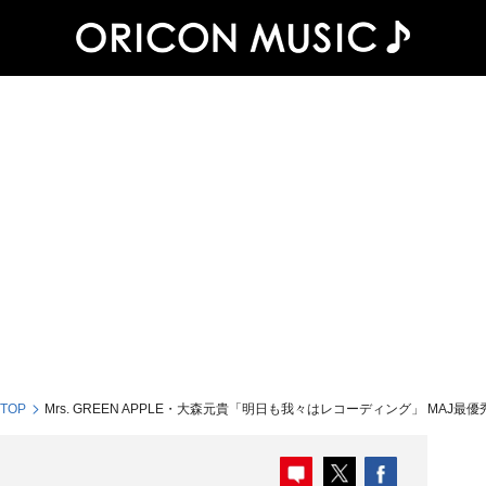
 TOP
Mrs. GREEN APPLE・大森元貴「明日も我々はレコーディング」 MAJ