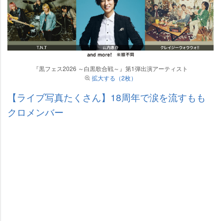
『黒フェス2026 ～白黒歌合戦～』第1弾出演アーティスト
拡大する（2枚）
【ライブ写真たくさん】18周年で涙を流すもも
クロメンバー