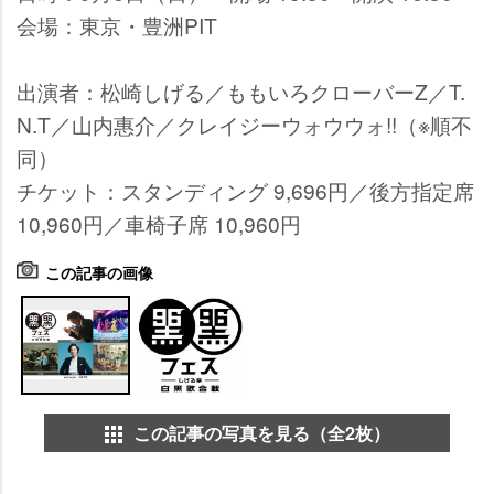
会場：東京・豊洲PIT
出演者：松崎しげる／ももいろクローバーZ／T.
N.T／山内惠介／クレイジーウォウウォ!!（※順不
同）
チケット：スタンディング 9,696円／後方指定席
10,960円／車椅子席 10,960円
この記事の画像
この記事の写真を見る（全2枚）