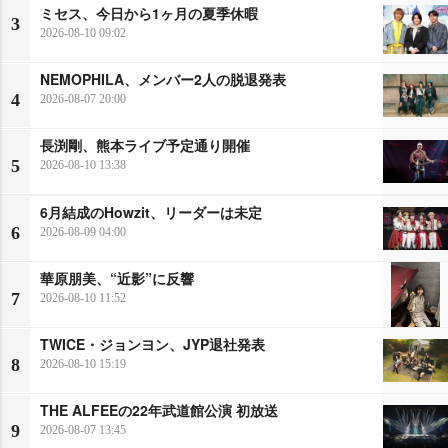
ミセス、今日から1ヶ月の夏季休暇
3
2026-08-10 09:02
NEMOPHILA、メンバー2人の脱退発表
4
2026-08-07 20:00
長渕剛、熊本ライブ予定通り開催
5
2026-08-10 13:38
6月結成のHowzit、リーダーは未定
6
2026-08-09 04:00
華原朋美、“近影”に反響
7
2026-08-10 11:52
TWICE・ジョンヨン、JYP退社発表
8
2026-08-10 15:19
THE ALFEEの22年武道館公演 初放送
9
2026-08-07 13:45