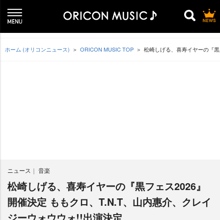
ホーム (オリコンニュース)
ORICON MUSIC TOP
松崎しげる、喜寿イヤーの『黒フ
ニュース
音楽
松崎しげる、喜寿イヤーの『黒フェス2026』
開催決定 ももクロ、T.N.T、山内惠介、クレイ
ジーウォウウォ!!出演決定