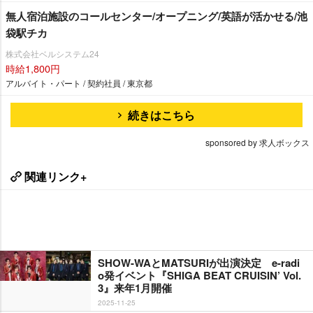
無人宿泊施設のコールセンター/オープニング/英語が活かせる/池
袋駅チカ
株式会社ベルシステム24
時給1,800円
アルバイト・パート / 契約社員 / 東京都
続きはこちら
sponsored by 求人ボックス
関連リンク+
SHOW-WAとMATSURIが出演決定 e-radi
o発イベント『SHIGA BEAT CRUISIN’ Vol.
3』来年1月開催
2025-11-25