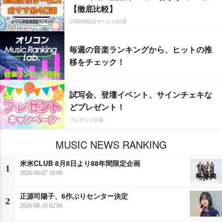
【徹底比較】
CS動画配信サービス20選
毎週の音楽ランキングから、ヒットの推
移をチェック！
試写会、登壇イベント、サインチェキな
どプレゼント！
プレゼント特集
MUSIC NEWS RANKING
米米CLUB 8月8日より88年間限定企画
1
2026-08-07 18:00
正源司陽子、6作ぶりセンター決定
2
2026-08-10 02:06