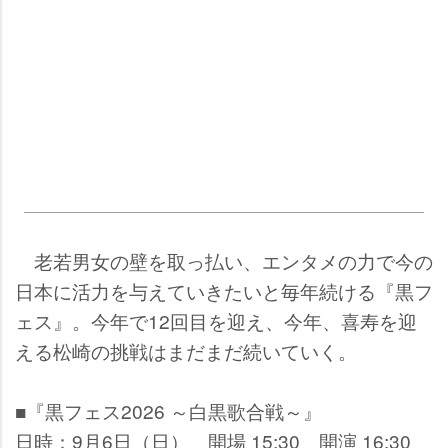
老若男女の壁を取っ払い、エンタメの力で今の
日本に活力を与えていきたいと毎年続ける『黒フ
ェス』。今年で12回目を迎え、今年、喜寿を迎
える松崎の挑戦はまだまだ続いていく。
■『黒フェス2026 ～白黒歌合戦～』
日時：9月6日（日） 開場 15:30 開演 16:30