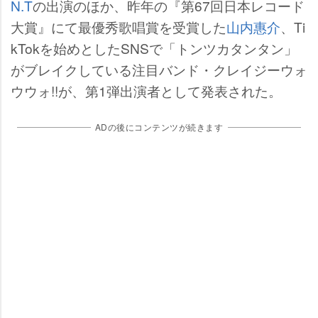
N.T
の出演のほか、昨年の『第67回日本レコード
大賞』にて最優秀歌唱賞を受賞した
山内惠介
、Ti
kTokを始めとしたSNSで「トンツカタンタン」
がブレイクしている注目バンド・クレイジーウォ
ウウォ!!が、第1弾出演者として発表された。
ADの後にコンテンツが続きます