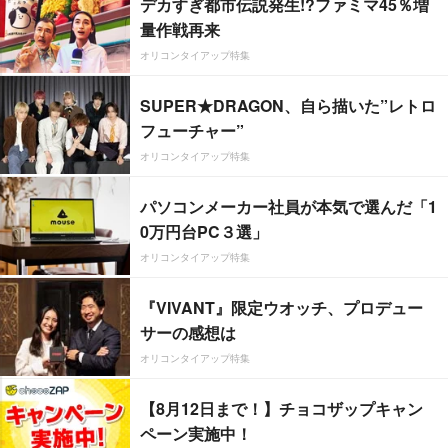
デカすぎ都市伝説発生!?ファミマ45％増
量作戦再来
オリコンタイアップ特集
SUPER★DRAGON、自ら描いた”レトロ
フューチャー”
オリコンタイアップ特集
パソコンメーカー社員が本気で選んだ「1
0万円台PC３選」
オリコンタイアップ特集
『VIVANT』限定ウオッチ、プロデュー
サーの感想は
オリコンタイアップ特集
【8月12日まで！】チョコザップキャン
ペーン実施中！