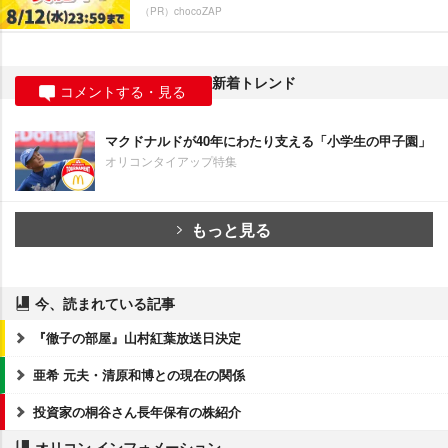
（PR）chocoZAP
新着トレンド
コメントする・見る
マクドナルドが40年にわたり支える「小学生の甲子園」
オリコンタイアップ特集
もっと見る
今、読まれている記事
『徹子の部屋』山村紅葉放送日決定
亜希 元夫・清原和博との現在の関係
投資家の桐谷さん長年保有の株紹介
オリコン インフォメーション