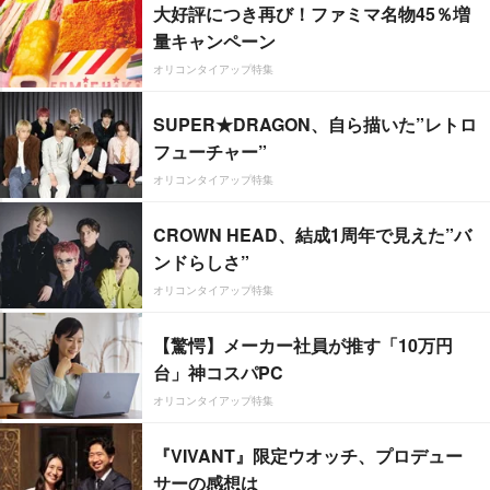
大好評につき再び！ファミマ名物45％増
量キャンペーン
オリコンタイアップ特集
SUPER★DRAGON、自ら描いた”レトロ
フューチャー”
オリコンタイアップ特集
CROWN HEAD、結成1周年で見えた”バ
ンドらしさ”
オリコンタイアップ特集
【驚愕】メーカー社員が推す「10万円
台」神コスパPC
オリコンタイアップ特集
『VIVANT』限定ウオッチ、プロデュー
サーの感想は