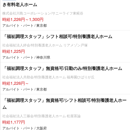
き有料老人ホーム
株式会社川島コーポレーション/サニーライフ東糀谷
時給1,226円～1,300円
アルバイト・パート / 東京都
「福祉調理スタッフ」シフト相談可/特別養護老人ホーム
社会福祉法人絆会/特別養護老人ホーム リアメゾン戸塚
時給1,225円
アルバイト・パート / 神奈川県
「福祉調理スタッフ」無資格可/日勤のみ/特別養護老人ホーム
社会福祉法人共助会/特別養護老人ホーム 福寿園ひばりが丘
時給1,226円～
アルバイト・パート / 東京都
「福祉調理スタッフ」無資格可/シフト相談可/特別養護老人ホー
ム
社会福祉法人三篠会/特別養護老人ホーム 松屋茶論
時給1,177円
アルバイト・パート / 大阪府