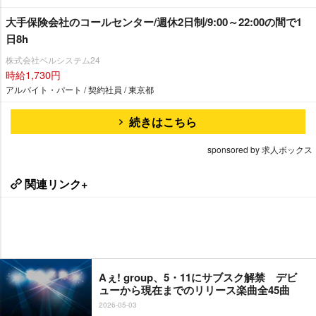
大手保険会社のコールセンター/週休2日制/9:00～22:00の間で1
日8h
株式会社ベルシステム24
時給1,730円
アルバイト・パート / 契約社員 / 東京都
続きはこちら
sponsored by 求人ボックス
関連リンク+
Aぇ! group、5・11にサブスク解禁 デビ
ューから現在までのリリース楽曲全45曲
2026-05-03