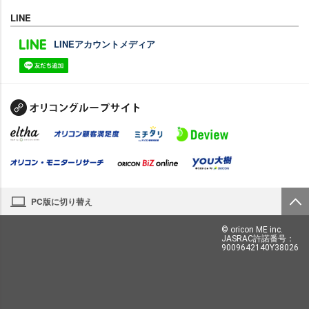
LINE
LINEアカウントメディア
PC版に切り替え
© oricon ME inc.
JASRAC許諾番号：
9009642140Y38026