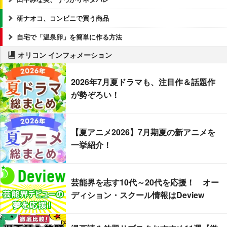
研ナオコ、コンビニで買う商品
自宅で「温泉卵」を簡単に作る方法
オリコン インフォメーション
2026年7月夏ドラマも、注目作＆話題作
が勢ぞろい！
【夏アニメ2026】7月期夏の新アニメを
一挙紹介！
芸能界を志す10代～20代を応援！ オー
ディション・スクール情報はDeview