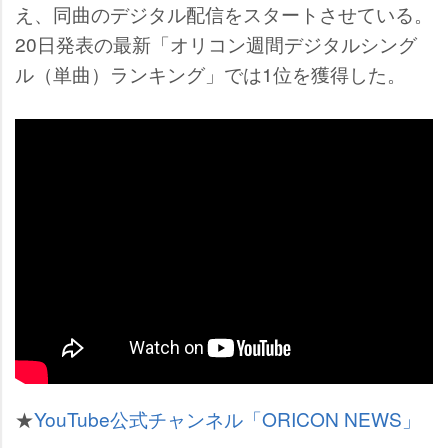
え、同曲のデジタル配信をスタートさせている。
20日発表の最新「オリコン週間デジタルシング
ル（単曲）ランキング」では1位を獲得した。
★
YouTube公式チャンネル「ORICON NEWS」