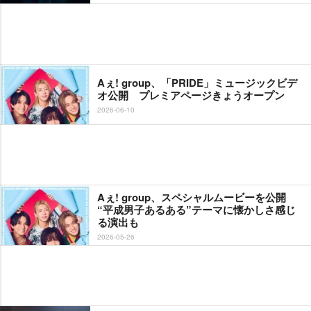
Aぇ! group、「PRIDE」ミュージックビデ
オ公開 プレミアページきょうオープン
2026-06-10
Aぇ! group、スペシャルムービーを公開
“平成男子あるある”テーマに懐かしさ感じ
る演出も
2026-05-26