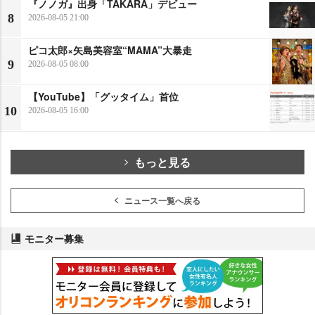
『ノノガ』出身「TAKARA」デビュー
8
2026-08-05 21:00
ピコ太郎×矢島美容室“MAMA”大暴走
9
2026-08-05 08:00
【YouTube】「グッタイム」首位
10
2026-08-05 16:00
もっと見る
ニュース一覧へ戻る
モニター募集