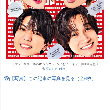
6月17日リリースの4thシングル「でこぼこライフ」初回限定盤C
拡大する（6枚）
【写真】この記事の写真を見る（全6枚）