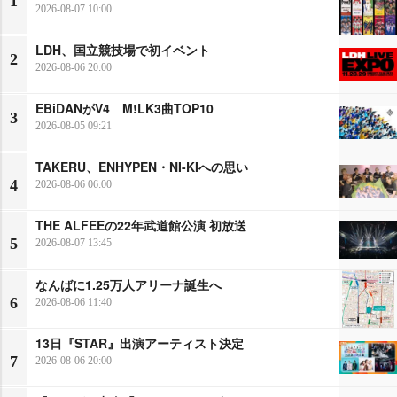
1
2026-08-07 10:00
LDH、国立競技場で初イベント
2
2026-08-06 20:00
EBiDANがV4 M!LK3曲TOP10
3
2026-08-05 09:21
TAKERU、ENHYPEN・NI-KIへの思い
4
2026-08-06 06:00
THE ALFEEの22年武道館公演 初放送
5
2026-08-07 13:45
なんばに1.25万人アリーナ誕生へ
6
2026-08-06 11:40
13日『STAR』出演アーティスト決定
7
2026-08-06 20:00