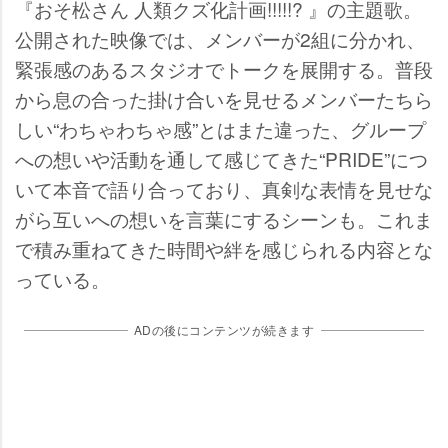
『おそ松さん 人類クズ化計画!!!!!? 』の主題歌。
公開された映像では、メンバーが2組に分かれ、
緊張感のあるスタジオでトークを展開する。普段
から息の合った掛け合いを見せるメンバーたちら
しい“わちゃわちゃ感”とはまた違った、グループ
への想いや活動を通して感じてきた“PRIDE”につ
いて本音で語り合っており、真剣な表情を見せな
がら互いへの想いを言葉にするシーンも。これま
で積み重ねてきた時間や絆を感じられる内容とな
っている。
ADの後にコンテンツが続きます