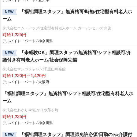
「福祉調理スタッフ」無資格可/時短/住宅型有料老人ホ
NEW
ーム
株式会社エム・アップ/住宅型有料老人ホーム ガーデンヒルズ 白楽
時給1,225円
アルバイト・パート / 神奈川県
「未経験OK」調理スタッフ/無資格可/シフト相談可/介
NEW
護付き有料老人ホーム/社会保障完備
株式会社サンガジャパン/千里山翔裕館
時給1,220円～1,420円
アルバイト・パート / 大阪府
「福祉調理スタッフ」無資格可/シフト相談可/住宅型有料老人ホ
ーム
株式会社あかりや/あかりや茅ヶ崎
時給1,225円
アルバイト・パート / 神奈川県
「福祉調理スタッフ」調理師免許必須/日勤のみ/介護付
NEW