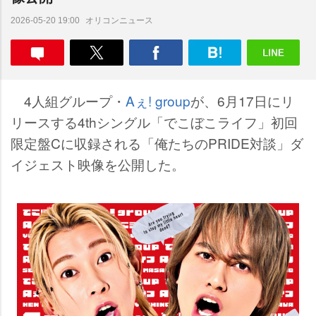
オリコンニュース
2026-05-20 19:00
4人組グループ・
Aぇ! group
が、6月17日にリ
リースする4thシングル「でこぼこライフ」初回
限定盤Cに収録される「俺たちのPRIDE対談」ダ
イジェスト映像を公開した。