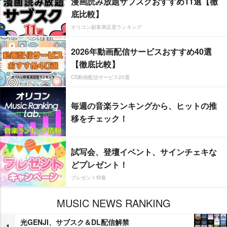
漫画読み放題サブスクおすすめ11選【徹
底比較】
オリコン顧客満足度ランキング
2026年動画配信サービスおすすめ40選
【徹底比較】
CS動画配信サービス20選
毎週の音楽ランキングから、ヒットの推
移をチェック！
試写会、登壇イベント、サインチェキな
どプレゼント！
プレゼント特集
MUSIC NEWS RANKING
光GENJI、サブスク＆DL配信解禁