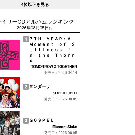
4位以下を見る
デイリーCDアルバムランキング
2026年08月05日付
７ＴＨ ＹＥＡＲ：Ａ
Ｍｏｍｅｎｔ ｏｆ Ｓ
ｔｉｌｌｎｅｓｓ ｉ
ｎ ｔｈｅ Ｔｈｏｒｎ
ｓ
TOMORROW X TOGETHER
発売日：2026.04.14
ダンダーラ
SUPER EIGHT
発売日：2026.08.05
ＧＯＳＰＥＬ
Element Sicks
発売日：2026.08.05