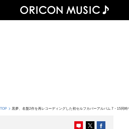
 TOP
黒夢、名盤2作を再レコーディングした初セルフカバーアルバム 7・15同時