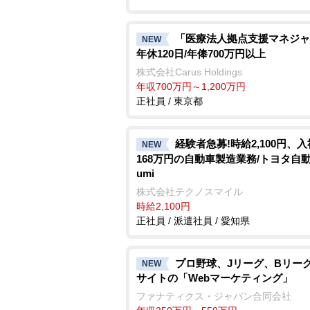
「医療法人拠点支援マネジャ
NEW
年休120日/年俸700万円以上
株式会社Carus Holdings
年収700万円～1,200万円
正社員 / 東京都
経験者急募!時給2,100円、
NEW
168万円の自動車製造業務/トヨタ自動車
umi
株式会社テクノスマイル
時給2,100円
正社員 / 派遣社員 / 愛知県
プロ野球、Jリーグ、Bリーグ
NEW
サイトの「Webマーケティング」
ファナティクス・ジャパン合同会社