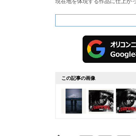
現在地を体現する作品に仕上が
この記事の画像