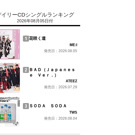
デイリーCDシングルランキング
2026年08月05日付
花咲く道
ME:I
発売日：2026.08.05
ＢＡＤ（Ｊａｐａｎｅｓ
ｅ Ｖｅｒ．）
ATEEZ
発売日：2026.07.29
ＳＯＤＡ ＳＯＤＡ
TWS
発売日：2026.08.04