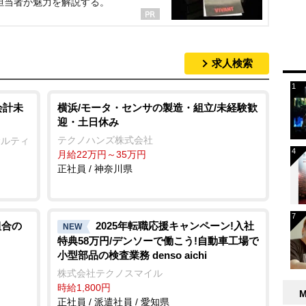
担当者が魅力を解説する。
求人検索
会計未
横浜/モータ・センサの製造・組立/未経験歓
迎・土日休み
テクノハンズ株式会社
サルティ
月給22万円～35万円
正社員 / 神奈川県
組合の
2025年転職応援キャンペーン!入社
NEW
特典58万円/デンソーで働こう!自動車工場で
小型部品の検査業務 denso aichi
株式会社テクノスマイル
時給1,800円
正社員 / 派遣社員 / 愛知県