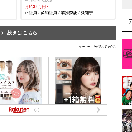
有限会社K.D.S
月給32万円～
正社員 / 契約社員 / 業務委託 / 愛知県
続きはこちら
sponsored by 求人ボックス