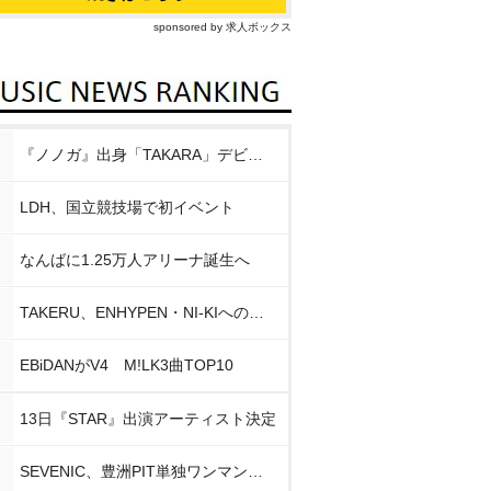
sponsored by 求人ボックス
『ノノガ』出身「TAKARA」デビュー
LDH、国立競技場で初イベント
なんばに1.25万人アリーナ誕生へ
TAKERU、ENHYPEN・NI-KIへの思い
EBiDANがV4 M!LK3曲TOP10
13日『STAR』出演アーティスト決定
SEVENIC、豊洲PIT単独ワンマン開催