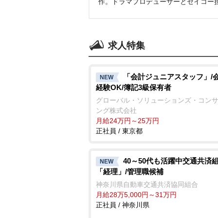
作。ドラマプロデューサーとセイコー
求人特集
「会計ジュニアスタッフ」/
NEW
経験OK/簿記3級保有者
グローバル・ソリューションズ・コン
ング株式会社
月給24万円～25万円
正社員 / 東京都
40～50代も活躍中交通共済
NEW
「経理」/管理職候補
神奈川県自動車交通共済協同組合
月給28万5,000円～31万円
正社員 / 神奈川県