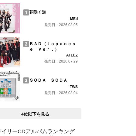
花咲く道
ME:I
発売日：2026.08.05
ＢＡＤ（Ｊａｐａｎｅｓ
ｅ Ｖｅｒ．）
ATEEZ
発売日：2026.07.29
ＳＯＤＡ ＳＯＤＡ
TWS
発売日：2026.08.04
4位以下を見る
デイリーCDアルバムランキング