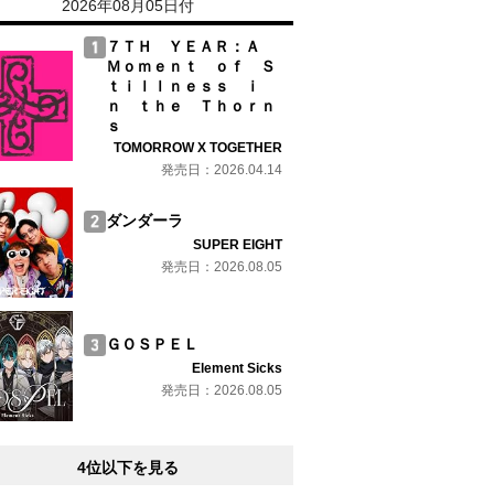
2026年08月05日付
７ＴＨ ＹＥＡＲ：Ａ
Ｍｏｍｅｎｔ ｏｆ Ｓ
ｔｉｌｌｎｅｓｓ ｉ
ｎ ｔｈｅ Ｔｈｏｒｎ
ｓ
TOMORROW X TOGETHER
発売日：2026.04.14
ダンダーラ
SUPER EIGHT
発売日：2026.08.05
ＧＯＳＰＥＬ
Element Sicks
発売日：2026.08.05
4位以下を見る