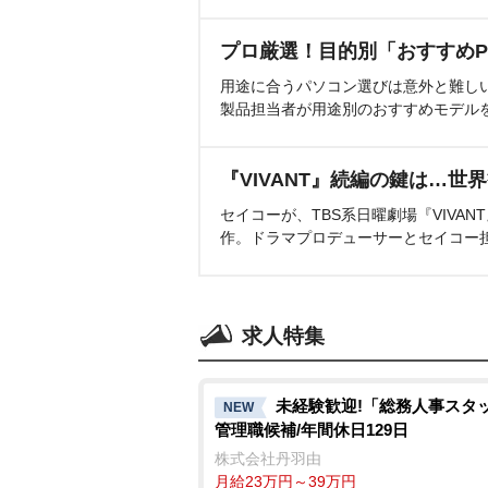
プロ厳選！目的別「おすすめP
用途に合うパソコン選びは意外と難し
製品担当者が用途別のおすすめモデル
『VIVANT』続編の鍵は…世
セイコーが、TBS系日曜劇場『VIVA
作。ドラマプロデューサーとセイコー
求人特集
未経験歓迎!「総務人事スタッ
NEW
管理職候補/年間休日129日
株式会社丹羽由
月給23万円～39万円