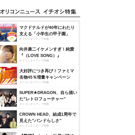
マクドナルドが40年にわたり
支える「小学生の甲子園」
オリコンタイアップ特集
向井康二イケメンすぎ！純愛
『（LOVE SONG）』
オリコンタイアップ特集
大好評につき再び！ファミマ
名物45％増量キャンペーン
オリコンタイアップ特集
SUPER★DRAGON、自ら描い
た”レトロフューチャー”
オリコンタイアップ特集
CROWN HEAD、結成1周年で
見えた”バンドらしさ”
オリコンタイアップ特集