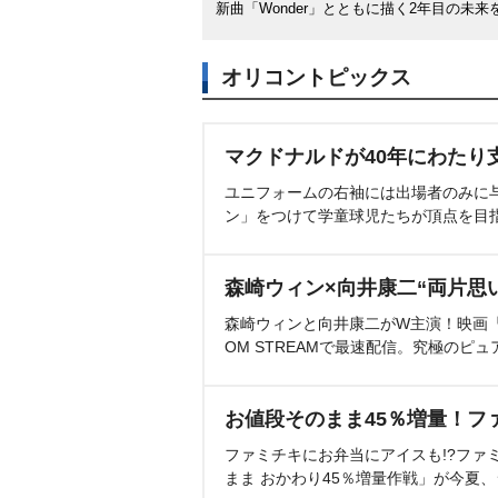
新曲「Wonder」とともに描く2年目の未来
オリコントピックス
マクドナルドが40年にわたり
ユニフォームの右袖には出場者のみに
ン」をつけて学童球児たちが頂点を目
森崎ウィン×向井康二“両片思
森崎ウィンと向井康二がW主演！映画『（L
OM STREAMで最速配信。究極のピュ
お値段そのまま45％増量！フ
ファミチキにお弁当にアイスも!?ファ
まま おかわり45％増量作戦」が今夏