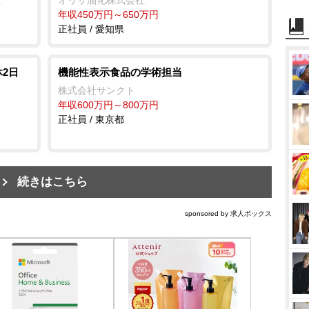
オリザ油化株式会社
社
年収450万円～650万円
正社員 / 愛知県
2日
機能性表示食品の学術担当
株式会社サンクト
年収600万円～800万円
正社員 / 東京都
続きはこちら
sponsored by 求人ボックス