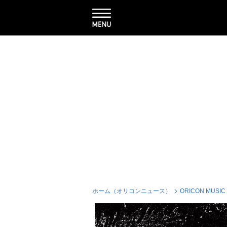
ホーム（オリコンニュース）
ORICON MUSIC