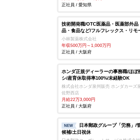
正社員 / 愛知県
技術開発職/OTC医薬品・医薬部外品
品・食品など/フルフレックス・リモ
小林製薬株式会社
年収500万円～1,000万円
正社員 / 大阪府
ホンダ正規ディーラーの事務職/ほぼ
シ/産育休取得率100%/未経験OK
株式会社ホンダ泉州販売 ホンダカーズ泉
佐野西店
月給22万3,000円
正社員 / 大阪府
日本郵政グループ「労務」/
NEW
候補/土日祝休