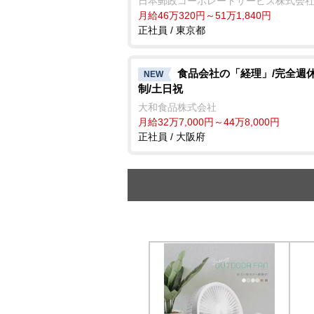
日本郵政コーポレートサービス株式会
月給46万320円～51万1,840円
正社員 / 東京都
食品会社の「経理」/完全週休
NEW
制/土日祝
大和食品株式会社
月給32万7,000円～44万8,000円
正社員 / 大阪府