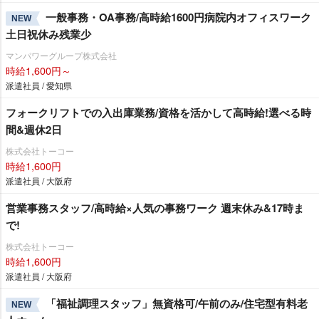
一般事務・OA事務/高時給1600円病院内オフィスワーク
NEW
土日祝休み残業少
マンパワーグループ株式会社
時給1,600円～
派遣社員 / 愛知県
フォークリフトでの入出庫業務/資格を活かして高時給!選べる時
間&週休2日
株式会社トーコー
時給1,600円
派遣社員 / 大阪府
営業事務スタッフ/高時給×人気の事務ワーク 週末休み&17時ま
で!
株式会社トーコー
時給1,600円
派遣社員 / 大阪府
「福祉調理スタッフ」無資格可/午前のみ/住宅型有料老
NEW