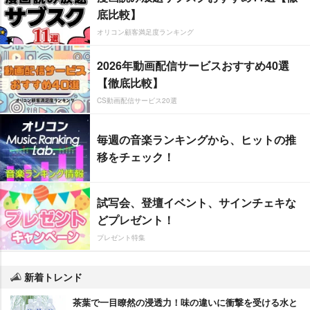
底比較】
オリコン顧客満足度ランキング
2026年動画配信サービスおすすめ40選
【徹底比較】
CS動画配信サービス20選
毎週の音楽ランキングから、ヒットの推
移をチェック！
試写会、登壇イベント、サインチェキな
どプレゼント！
プレゼント特集
新着トレンド
茶葉で一目瞭然の浸透力！味の違いに衝撃を受ける水と