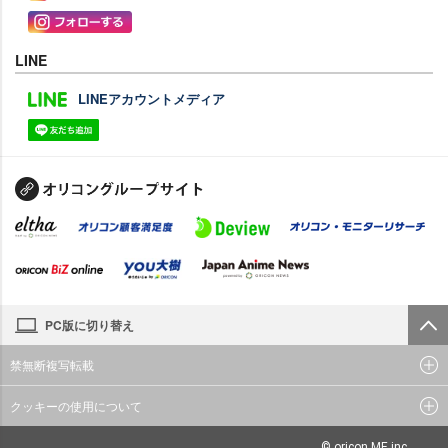
LINE
LINEアカウントメディア
PC版に切り替え
禁無断複写転載
クッキーの使用について
© oricon ME inc.