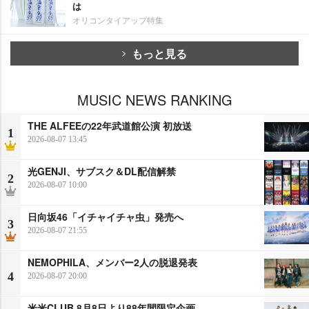
は
オリコンタイアップ特集
もっと見る
MUSIC NEWS RANKING
THE ALFEEの22年武道館公演 初放送
1
2026-08-07 13:45
光GENJI、サブスク＆DL配信解禁
2
2026-08-07 10:00
日向坂46「イチャイチャ虫」発売へ
3
2026-08-07 21:55
NEMOPHILA、メンバー2人の脱退発表
4
2026-08-07 20:00
米米CLUB 8月8日より88年間限定企画