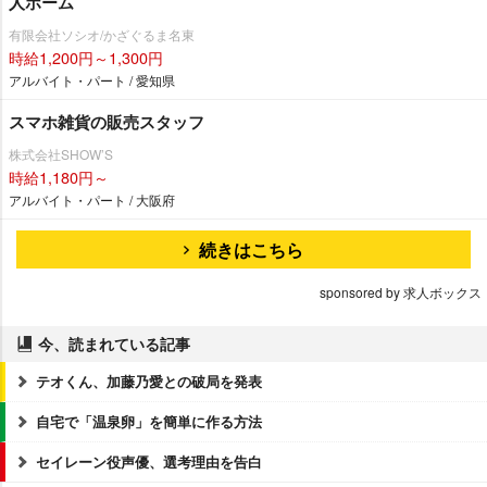
人ホーム
有限会社ソシオ/かざぐるま名東
時給1,200円～1,300円
アルバイト・パート / 愛知県
スマホ雑貨の販売スタッフ
株式会社SHOW’S
時給1,180円～
アルバイト・パート / 大阪府
続きはこちら
sponsored by 求人ボックス
今、読まれている記事
テオくん、加藤乃愛との破局を発表
自宅で「温泉卵」を簡単に作る方法
セイレーン役声優、選考理由を告白