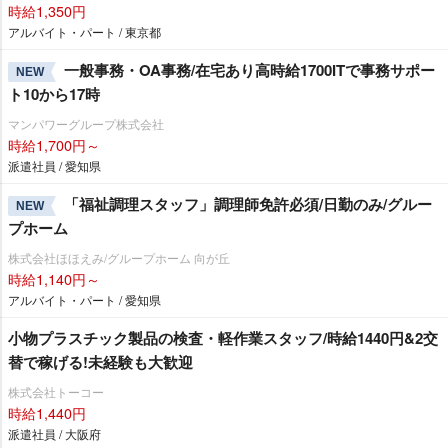
時給1,350円
アルバイト・パート / 東京都
一般事務・OA事務/在宅あり高時給1700ITで事務サポー
NEW
ト10から17時
マンパワーグループ株式会社
時給1,700円～
派遣社員 / 愛知県
「福祉調理スタッフ」調理師免許必須/日勤のみ/グルー
NEW
プホーム
株式会社ほほえみ/グループホーム 向が丘
時給1,140円～
アルバイト・パート / 愛知県
小物プラスチック製品の検査・軽作業スタッフ/時給1440円&2交
替で稼げる!未経験も大歓迎
株式会社トーコー
時給1,440円
派遣社員 / 大阪府