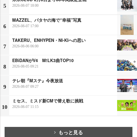
5
2026-08-07 18:00
MAZZEL、パタヤの海で“幸福”写真
6
2026-08-07 17:00
TAKERU、ENHYPEN・NI-KIへの思い
7
2026-08-06 06:00
EBiDANがV4 M!LK3曲TOP10
8
2026-08-05 09:21
テレ朝『Mステ』今夜放送
9
2026-08-07 09:27
ミセス、ミスド新CMで替え歌に挑戦
10
2026-08-07 11:15
もっと見る