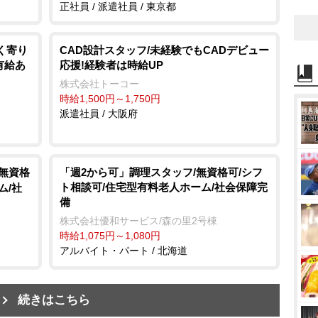
正社員 / 派遣社員 / 東京都
く寄り
CAD設計スタッフ/未経験でもCADデビュー
有給あ
応援!経験者は時給UP
株式会社トーコー
時給1,500円～1,750円
派遣社員 / 大阪府
/無資格
「週2から可」調理スタッフ/無資格可/シフ
ト相談可/住宅型有料老人ホーム/社会保障完
ム/社
備
株式会社優和サービス/森の里2号棟
時給1,075円～1,080円
アルバイト・パート / 北海道
続きはこちら