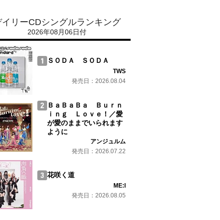
デイリーCDシングルランキング
2026年08月06日付
ＳＯＤＡ ＳＯＤＡ
TWS
発売日：2026.08.04
ＢａＢａＢａ Ｂｕｒｎ
ｉｎｇ Ｌｏｖｅ！／愛
が愛のままでいられます
ように
アンジュルム
発売日：2026.07.22
花咲く道
ME:I
発売日：2026.08.05