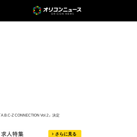
.C-Z CONNECTION Vol.2』決定
さらに見る