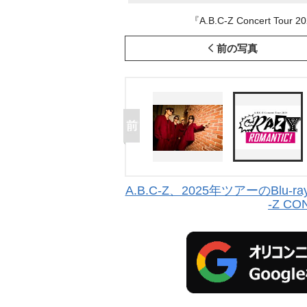
『A.B.C-Z Concert Tou
前の写真
A.B.C-Z、2025年ツアーのBlu
-Z CO