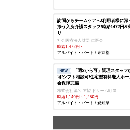
訪問からチームケアへ!利用者様に深
添う入所介護スタッフ/時給1472円&
り
社会医療法人財団 仁医会
時給1,472円～
アルバイト・パート / 東京都
「週2から可」調理スタッフ
NEW
可/シフト相談可/住宅型有料老人ホー
会保障完備
株式会社望/ケア望 ドリーム町屋
時給1,140円～1,250円
アルバイト・パート / 愛知県