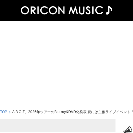
 TOP
A.B.C-Z、2025年ツアーのBlu-ray&DVD化発表 夏には主催ライブイベント『A.B