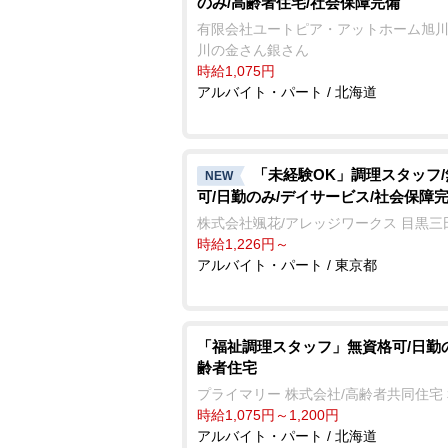
のみ/高齢者住宅/社会保障完備
有限会社ユートピア・アットホーム旭川
川の金さん銀さん
時給1,075円
アルバイト・パート / 北海道
「未経験OK」調理スタッフ
NEW
可/日勤のみ/デイサービス/社会保障
株式会社颯花/アレッジワークス 目黒三
時給1,226円～
アルバイト・パート / 東京都
「福祉調理スタッフ」無資格可/日勤
齢者住宅
プライマリー 株式会社/高齢者共同住宅
時給1,075円～1,200円
アルバイト・パート / 北海道