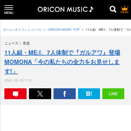
ホーム (オリコンニュース)
ORICON MUSIC TOP
11人組・ME:I、7人体制で『
ニュース
音楽
11人組・ME:I、7人体制で『ガルアワ』登場
MOMONA「今の私たちの全力をお見せしま
す!」
2025-10-18 17:57