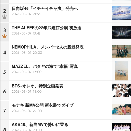
日向坂46「イチャイチャ虫」発売へ
2
2026-08-07 21:55
THE ALFEEの22年武道館公演 初放送
3
2026-08-07 13:45
NEMOPHILA、メンバー2人の脱退発表
4
2026-08-07 20:00
MAZZEL、パタヤの海で“幸福”写真
5
2026-08-07 17:00
BTS×オレオ、特別企画発表
6
2026-08-07 11:00
モナキ 新MV公開 新衣装でダイブ
7
2026-08-07 22:00
AKB48、新曲MVで勢いに乗る
8
2026-08-07 20:30