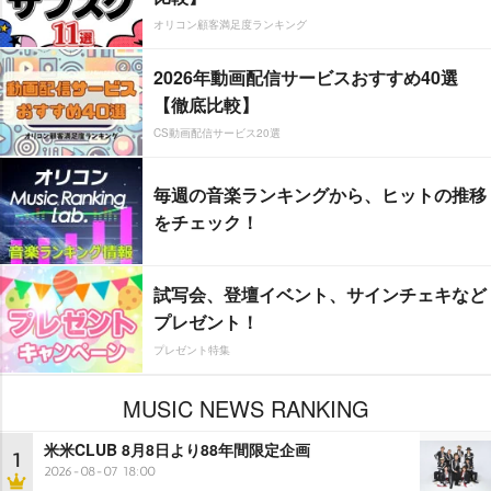
オリコン顧客満足度ランキング
2026年動画配信サービスおすすめ40選
【徹底比較】
CS動画配信サービス20選
毎週の音楽ランキングから、ヒットの推移
をチェック！
試写会、登壇イベント、サインチェキなど
プレゼント！
プレゼント特集
MUSIC NEWS RANKING
米米CLUB 8月8日より88年間限定企画
1
2026-08-07 18:00