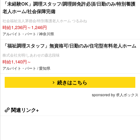
「未経験OK」調理スタッフ/調理師免許必須/日勤のみ/特別養護
老人ホーム/社会保障完備
社会福祉法人茅徳会/特別養護老人ホーム つるみね
時給1,236円～1,246円
アルバイト・パート / 神奈川県
「福祉調理スタッフ」無資格可/日勤のみ/住宅型有料老人ホーム
株式会社光明/しあわせの森志段味
時給1,140円～
アルバイト・パート / 愛知県
続きはこちら
sponsored by 求人ボックス
関連リンク+