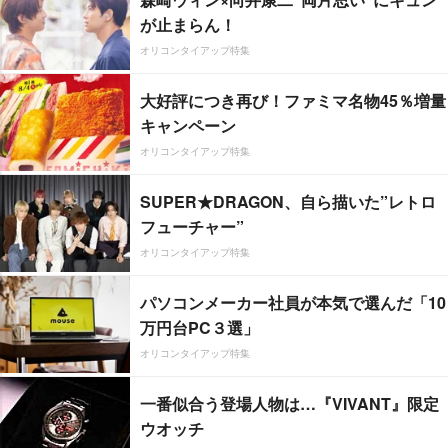
が止まらん！
オリコンタイアップ特集
大好評につき再び！ファミマ名物45％増量
キャンペーン
オリコンタイアップ特集
SUPER★DRAGON、自ら描いた”レトロ
フューチャー”
オリコンタイアップ特集
パソコンメーカー社員が本気で選んだ「10
万円台PC３選」
オリコンタイアップ特集
一番似合う登場人物は…『VIVANT』限定
ウオッチ