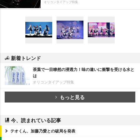
オリコンタイアップ特集
新着トレンド
茶葉で一目瞭然の浸透力！味の違いに衝撃を受ける水と
は
オリコンタイアップ特集
もっと見る
今、読まれている記事
テオくん、加藤乃愛との破局を発表