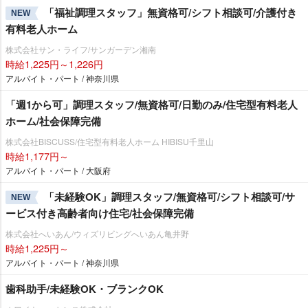
「福祉調理スタッフ」無資格可/シフト相談可/介護付き
NEW
有料老人ホーム
株式会社サン・ライフ/サンガーデン湘南
時給1,225円～1,226円
アルバイト・パート / 神奈川県
「週1から可」調理スタッフ/無資格可/日勤のみ/住宅型有料老人
ホーム/社会保障完備
株式会社BISCUSS/住宅型有料老人ホーム HIBISU千里山
時給1,177円～
アルバイト・パート / 大阪府
「未経験OK」調理スタッフ/無資格可/シフト相談可/サ
NEW
ービス付き高齢者向け住宅/社会保障完備
株式会社へいあん/ウィズリビングへいあん亀井野
時給1,225円～
アルバイト・パート / 神奈川県
歯科助手/未経験OK・ブランクOK