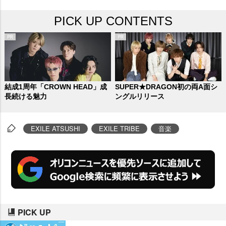
た同公演で、2万人のファンへ感
PICK UP CONTENTS
謝を伝えた。
結成1周年「CROWN HEAD」成
SUPER★DRAGON初の両A面シ
長続ける魅力
ングルリリース
EXILE ATSUSHI
EXILE TRIBE
音楽
PICK UP