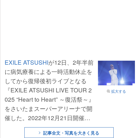
EXILE ATSUSHI
が12日、2年半前
に病気療養による一時活動休止を
してから復帰後初ライブとなる
『EXILE ATSUSHI LIVE TOUR 2
拡大する
025 “Heart to Heart” ～復活祭～』
をさいたまスーパーアリーナで開
催した。2022年12月21日開催の
東京ドーム公演以来、843日ぶり
記事全文・写真を大きく見る
の本格的なライブステージとなっ