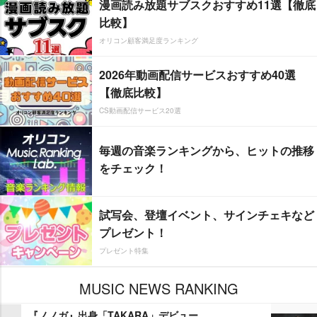
漫画読み放題サブスクおすすめ11選【徹底
比較】
オリコン顧客満足度ランキング
2026年動画配信サービスおすすめ40選
【徹底比較】
CS動画配信サービス20選
毎週の音楽ランキングから、ヒットの推移
をチェック！
試写会、登壇イベント、サインチェキなど
プレゼント！
プレゼント特集
MUSIC NEWS RANKING
『ノノガ』出身「TAKARA」デビュー