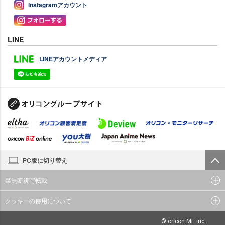
Instagramアカウント
LINE
LINEアカウントメディア
PC版に切り替え
禁無断複写転載
クッキーの使用について
© oricon ME inc.