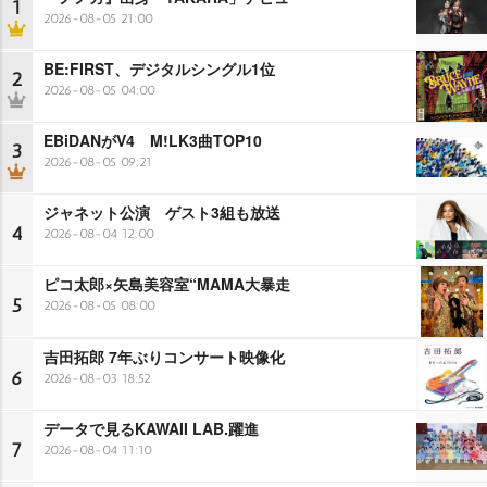
1
2026-08-05 21:00
BE:FIRST、デジタルシングル1位
2
2026-08-05 04:00
EBiDANがV4 M!LK3曲TOP10
3
2026-08-05 09:21
ジャネット公演 ゲスト3組も放送
4
2026-08-04 12:00
ピコ太郎×矢島美容室“MAMA大暴走
5
2026-08-05 08:00
吉田拓郎 7年ぶりコンサート映像化
6
2026-08-03 18:52
データで見るKAWAII LAB.躍進
7
2026-08-04 11:10