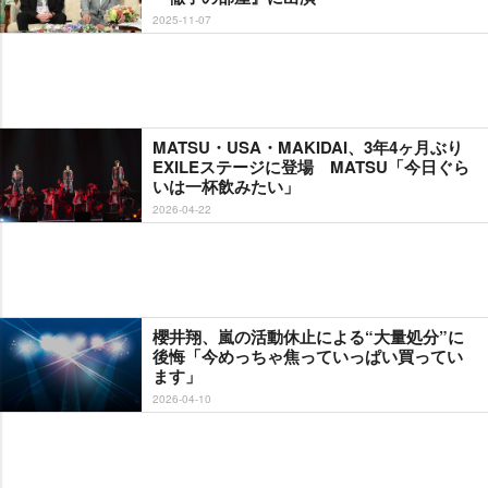
2025-11-07
MATSU・USA・MAKIDAI、3年4ヶ月ぶり
EXILEステージに登場 MATSU「今日ぐら
いは一杯飲みたい」
2026-04-22
櫻井翔、嵐の活動休止による“大量処分”に
後悔「今めっちゃ焦っていっぱい買ってい
ます」
2026-04-10