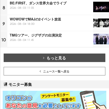
BE:FIRST、ダンス世界大会でライブ
8
2026-08-03 11:05
WOWOWでMAJの2イベント放送
9
2026-08-04 18:00
TMGツアー、ジグザグの出演決定
10
2026-08-04 11:45
もっと見る
ニュース一覧へ戻る
モニター募集