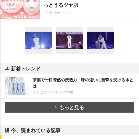
っとうるツヤ肌
（PR）サボリーノ
新着トレンド
茶葉で一目瞭然の浸透力！味の違いに衝撃を受ける水と
は
オリコンタイアップ特集
もっと見る
今、読まれている記事