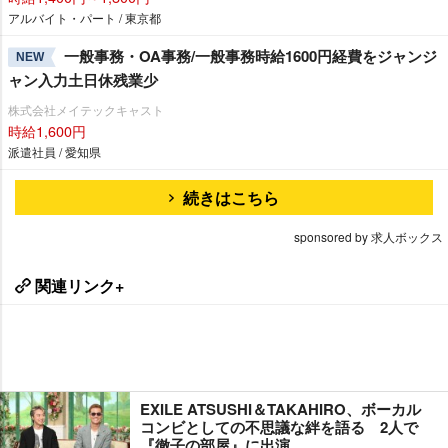
アルバイト・パート / 東京都
一般事務・OA事務/一般事務時給1600円経費をジャンジ
NEW
ャン入力土日休残業少
株式会社メイテックキャスト
時給1,600円
派遣社員 / 愛知県
続きはこちら
sponsored by 求人ボックス
関連リンク+
EXILE ATSUSHI＆TAKAHIRO、ボーカル
コンビとしての不思議な絆を語る 2人で
『徹子の部屋』に出演