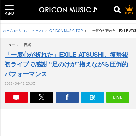
ホーム (オリコンニュース)
ORICON MUSIC TOP
「一度心が折れた」EXILE A
ニュース
音楽
「一度心が折れた」EXILE ATSUSHI、復帰後
初ライブで感謝 “足のけが”抱えながら圧倒的
パフォーマンス
2025-04-12 20:30