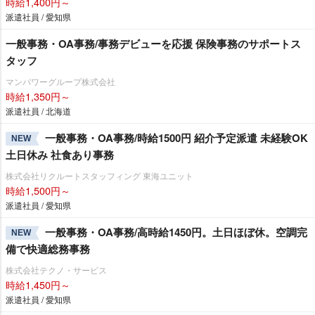
時給1,400円～
派遣社員 / 愛知県
一般事務・OA事務/事務デビューを応援 保険事務のサポートス
タッフ
マンパワーグループ株式会社
時給1,350円～
派遣社員 / 北海道
一般事務・OA事務/時給1500円 紹介予定派遣 未経験OK
NEW
土日休み 社食あり事務
株式会社リクルートスタッフィング 東海ユニット
時給1,500円～
派遣社員 / 愛知県
一般事務・OA事務/高時給1450円。土日ほぼ休。空調完
NEW
備で快適総務事務
株式会社テクノ・サービス
時給1,450円～
派遣社員 / 愛知県