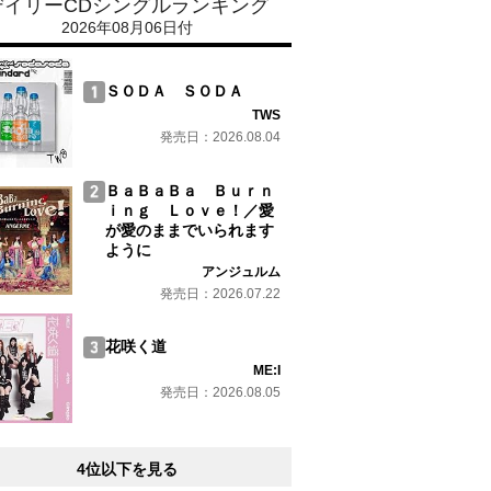
デイリーCDシングルランキング
2026年08月06日付
ＳＯＤＡ ＳＯＤＡ
TWS
発売日：2026.08.04
ＢａＢａＢａ Ｂｕｒｎ
ｉｎｇ Ｌｏｖｅ！／愛
が愛のままでいられます
ように
アンジュルム
発売日：2026.07.22
花咲く道
ME:I
発売日：2026.08.05
4位以下を見る