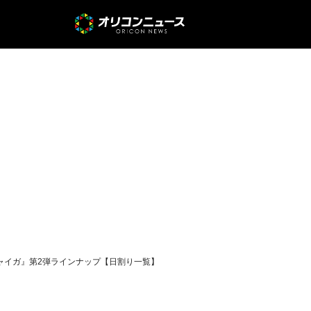
ャイガ』第2弾ラインナップ【日割り一覧】