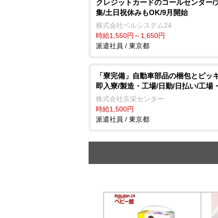
クレジットカードのコールセンター/
集/土日祝休みもOK/9月開始
株式会社ベルシステム24
時給1,550円～1,650円
派遣社員 / 東京都
「寮完備」自動車部品の梱包とピッキ
即入寮/製造・工場/日勤/日払い/工場
株式会社京栄センター
時給1,500円
派遣社員 / 東京都