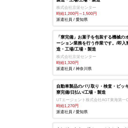
株式会社京栄センター
時給1,200円～1,500円
派遣社員 / 愛知県
「寮完備」お菓子を包装する機械の
ーション業務を行う作業です。/即入寮
造・工場/工場・製造
株式会社京栄センター
時給1,320円
派遣社員 / 神奈川県
自動車製品のバリ取り・検査・ピッキ
寮完備/日払い/工場・製造
UTエージェント株式会社AGT東海第一
時給1,270円
派遣社員 / 愛知県