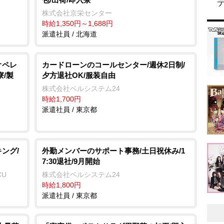
株式会社京栄センター
時給1,350円～1,688円
派遣社員 / 北海道
オペレ
カードローンのコールセンター/週休2日制/
/製
夕方退社OK/服装自由
株式会社ベルシステム24
時給1,700円
派遣社員 / 東京都
ング/
外勤メンバーのサポート事務/土日祝休み/1
7:30退社/9月開始
CU
株式会社ベルシステム24
時給1,800円
派遣社員 / 東京都