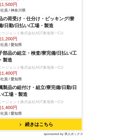
1,500円
社員 / 神奈川県
品の荷受け・仕分け・ピッキング/寮
備/日勤/日払い/工場・製造
エージェント株式会社AGT東海第一CU
1,200円
社員 / 愛知県
子部品の組立・検査/寮完備/日払い/工
・製造
エージェント株式会社AGT東海第一CU
1,400円
社員 / 愛知県
属製品の組付け・組立/寮完備/日勤/日
い/工場・製造
エージェント株式会社AGT東海第一CU
1,400円
社員 / 愛知県
続きはこちら
sponsored by 求人ボックス