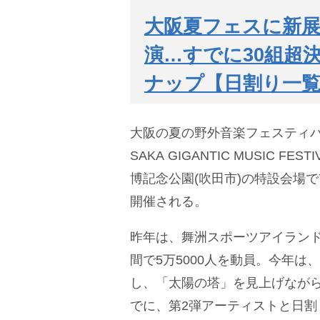
大阪夏フェスに新展
演…すでに30組超
ナップ【日割り一
大阪の夏の野外音楽フェスティ
SAKA GIGANTIC MUSIC FE
博記念公園(吹田市)の特設会場で7
開催される。
昨年は、舞洲スポーツアイランド
間で5万5000人を動員。今年は
し、「太陽の塔」を見上げながら
でに、第2弾アーティストと日割