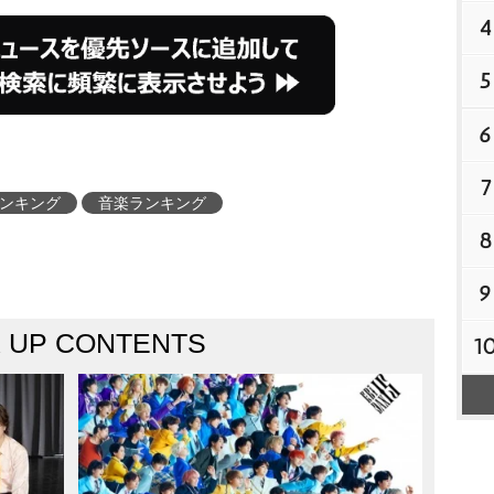
4
5
6
7
ンキング
音楽ランキング
8
9
K UP CONTENTS
1