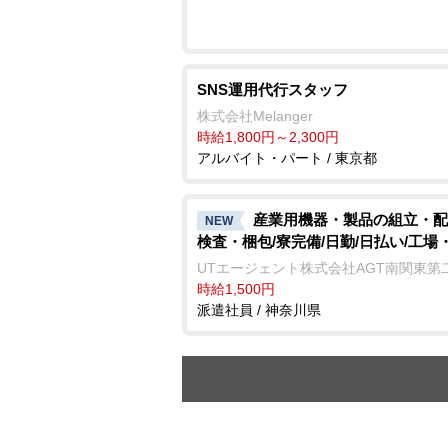
SNS運用代行スタッフ
株式会社Melanger
時給1,800円～2,300円
アルバイト・パート / 東京都
産業用機器・製品の組立・配
NEW
検査・梱包/寮完備/日勤/日払い/工場
UTエージェント株式会社AGT南関東第
時給1,500円
派遣社員 / 神奈川県