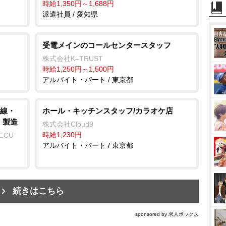
時給1,350円～1,688円
派遣社員 / 愛知県
受電メインのコールセンタースタッフ
株式会社K–TRUST
時給1,250円～1,500円
アルバイト・パート / 東京都
線・
ホール・キッチンスタッフ/カラオケ店
・製造
株式会社Cloud9
時給1,230円
二CU
アルバイト・パート / 東京都
続きはこちら
sponsored by 求人ボックス