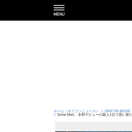
ホーム（オリコンニュース）
ORICON MUSIC
Snow Man、令和デビューの新人1位で思