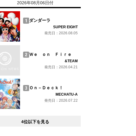
2026年08月06日付
ダンダーラ
SUPER EIGHT
発売日：2026.08.05
Ｗｅ ｏｎ Ｆｉｒｅ
&TEAM
発売日：2026.04.21
Ｏｎ－Ｄｅｃｋ！
MECHATU-A
発売日：2026.07.22
4位以下を見る