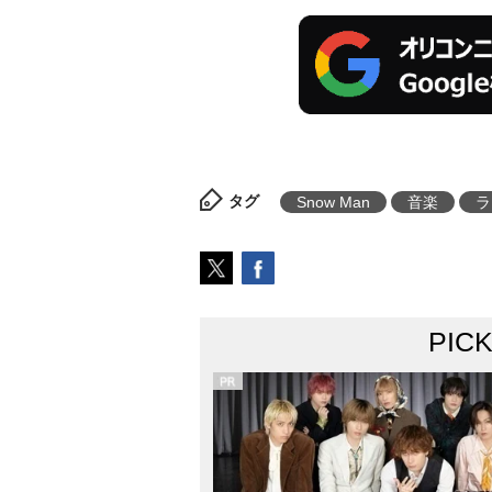
タグ
Snow Man
音楽
ラ
PIC