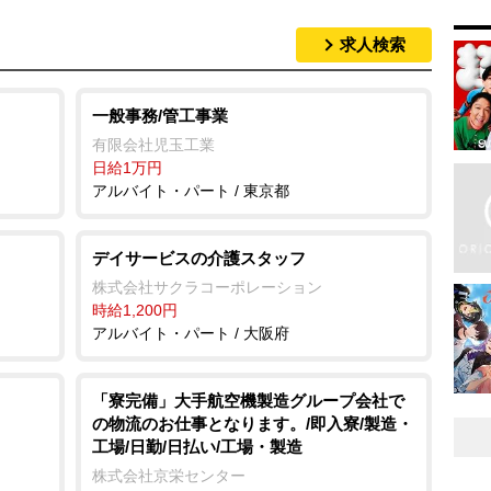
求人検索
一般事務/管工事業
有限会社児玉工業
日給1万円
アルバイト・パート / 東京都
デイサービスの介護スタッフ
株式会社サクラコーポレーション
時給1,200円
アルバイト・パート / 大阪府
「寮完備」大手航空機製造グループ会社で
の物流のお仕事となります。/即入寮/製造・
工場/日勤/日払い/工場・製造
株式会社京栄センター