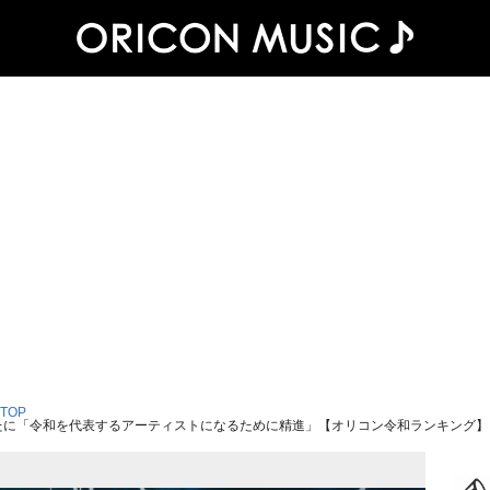
 TOP
い新たに「令和を代表するアーティストになるために精進」【オリコン令和ランキング】