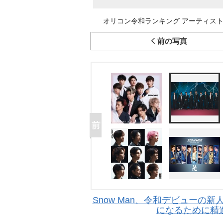
オリコン令和ランキング アーティスト別セ
前の写真
Snow Man、令和デビューの
になるために精