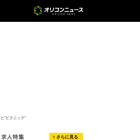
と“ピクニック”
さらに見る