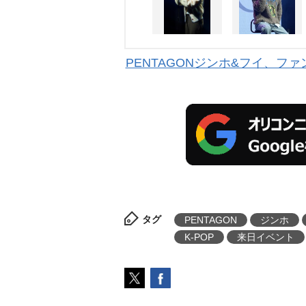
PENTAGONジンホ&フイ、フ
タグ
PENTAGON
ジンホ
K-POP
来日イベント