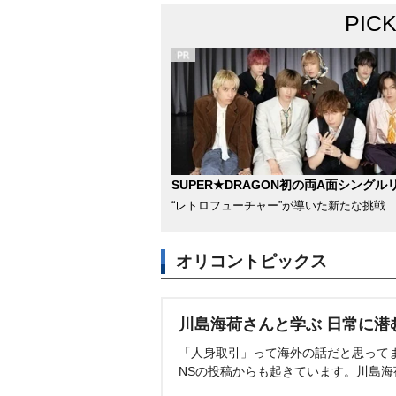
PIC
SUPER★DRAGON初の両A面シングル
“レトロフューチャー”が導いた新たな挑戦
オリコントピックス
川島海荷さんと学ぶ 日常に潜
「人身取引」って海外の話だと思って
NSの投稿からも起きています。川島