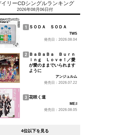
デイリーCDシングルランキング
2026年08月06日付
ＳＯＤＡ ＳＯＤＡ
TWS
発売日：2026.08.04
ＢａＢａＢａ Ｂｕｒｎ
ｉｎｇ Ｌｏｖｅ！／愛
が愛のままでいられます
ように
アンジュルム
発売日：2026.07.22
花咲く道
ME:I
発売日：2026.08.05
4位以下を見る