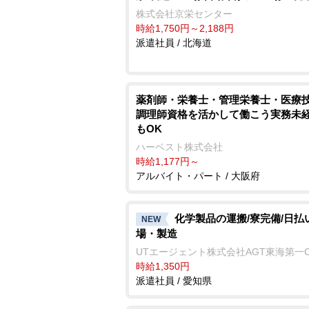
株式会社京栄センター
時給1,750円～2,188円
派遣社員 / 北海道
薬剤師・栄養士・管理栄養士・医療技
調理師資格を活かして働こう実務未
もOK
ハーベスト株式会社
時給1,177円～
アルバイト・パート / 大阪府
化学製品の運搬/寮完備/日払
NEW
場・製造
UTエージェント株式会社AGT東海第一
時給1,350円
派遣社員 / 愛知県