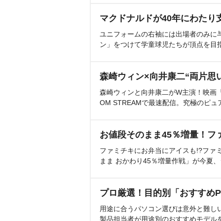
マクドナルドが40年にわたり
ユニフォームの右袖には出場者のみに
ン」をつけて学童球児たちが頂点を目
森崎ウィン×向井康二“両片思
森崎ウィンと向井康二がW主演！映画『（L
OM STREAMで最速配信。究極のピュ
お値段そのまま45％増量！フ
ファミチキにお弁当にアイスも!?ファ
まま おかわり45％増量作戦」が今夏
プロ厳選！目的別「おすすめP
用途に合うパソコン選びは意外と難し
製品担当者が用途別のおすすめモデル