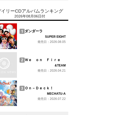
デイリーCDアルバムランキング
2026年08月06日付
ダンダーラ
SUPER EIGHT
発売日：2026.08.05
Ｗｅ ｏｎ Ｆｉｒｅ
&TEAM
発売日：2026.04.21
Ｏｎ－Ｄｅｃｋ！
MECHATU-A
発売日：2026.07.22