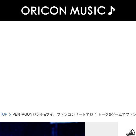
 TOP
PENTAGONジンホ&フイ、ファンコンサートで魅了 トーク&ゲームでファン