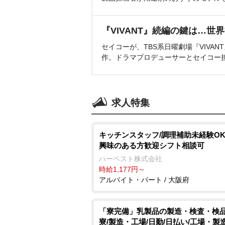
『VIVANT』続編の鍵は…世
セイコーが、TBS系日曜劇場『VIVA
作。ドラマプロデューサーとセイコー
求人特集
キッチンスタッフ/調理補助未経験O
興味のある方歓迎シフト相談可
ハーベスト株式会社
時給1,177円～
アルバイト・パート / 大阪府
「寮完備」乳製品の製造・検査・検品
寮/製造・工場/日勤/日払い/工場・製