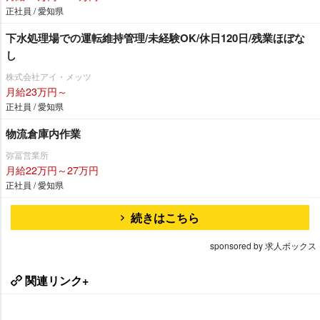
正社員 / 愛知県
下水処理場での運転維持管理/未経験OK/休日120日/残業ほぼな
し
株式会社アイ・メッツ
月給23万円～
正社員 / 愛知県
物流倉庫内作業
弥冨営業所
月給22万円～27万円
正社員 / 愛知県
続きはこちら
sponsored by 求人ボックス
関連リンク+