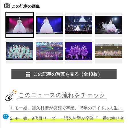
この記事の画像
この記事の写真を見る（全10枚）
このニュースの流れをチェック
1. モー娘。譜久村聖が笑顔で卒業、15年のアイドル人生に幕 歴代最長リーダー9年の功労者【セットリスト付き】
2. モー娘。9代目リーダー・譜久村聖が卒業「一番の幸せ者