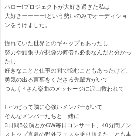
ハロー!プロジェクトが大好き過ぎた私は
大好きーーーー!という勢いのみでオーディショ
ンをうけました。
憧れていた世界とのギャップもあったし
努力や頑張りが想像の何倍も必要なんだと分かっ
たし
好きなことと仕事の間で悩むこともあったけど、
勇気の出る言葉をくださる先輩方がいて
つんく♂さん楽曲のメッセージに沢山救われて
いつだって隣に心強いメンバーがいて
そんなメンバーたちと一緒に
3日間5公演とかGW毎日コンサート、40分間ノン
ストップ真夏の野外フェスを乗り超えたことも本