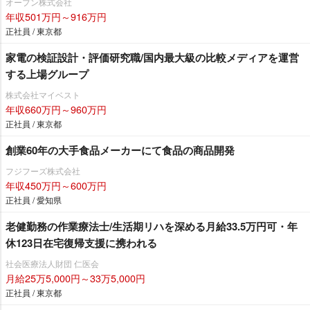
オープン株式会社
年収501万円～916万円
正社員 / 東京都
家電の検証設計・評価研究職/国内最大級の比較メディアを運営
する上場グループ
株式会社マイベスト
年収660万円～960万円
正社員 / 東京都
創業60年の大手食品メーカーにて食品の商品開発
フジフーズ株式会社
年収450万円～600万円
正社員 / 愛知県
老健勤務の作業療法士/生活期リハを深める月給33.5万円可・年
休123日在宅復帰支援に携われる
社会医療法人財団 仁医会
月給25万5,000円～33万5,000円
正社員 / 東京都