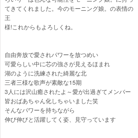
てきてくれました。今のモーニング娘。の表情の
王
様!これからもよろしくね。
自由奔放で愛されパワーを放つめい
可愛らしい中に芯の強さが見えるほまれ
湖のように洗練された綺麗な北
三者三様な歌声が素敵な15期
3人には沢山癒されたよ～愛が出過ぎてメンバー
皆おばあちゃん化しちゃいました笑
そんなパワーを持ちながら
伸び伸びと活躍してく姿、見守っています