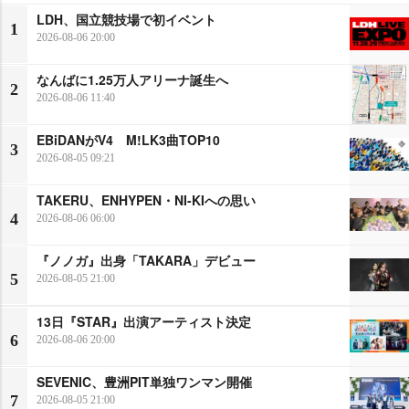
LDH、国立競技場で初イベント
1
2026-08-06 20:00
なんばに1.25万人アリーナ誕生へ
2
2026-08-06 11:40
EBiDANがV4 M!LK3曲TOP10
3
2026-08-05 09:21
TAKERU、ENHYPEN・NI-KIへの思い
4
2026-08-06 06:00
『ノノガ』出身「TAKARA」デビュー
5
2026-08-05 21:00
13日『STAR』出演アーティスト決定
6
2026-08-06 20:00
SEVENIC、豊洲PIT単独ワンマン開催
7
2026-08-05 21:00