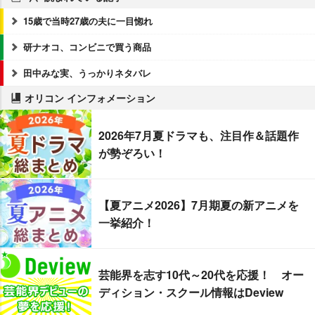
15歳で当時27歳の夫に一目惚れ
研ナオコ、コンビニで買う商品
田中みな実、うっかりネタバレ
オリコン インフォメーション
2026年7月夏ドラマも、注目作＆話題作
が勢ぞろい！
【夏アニメ2026】7月期夏の新アニメを
一挙紹介！
芸能界を志す10代～20代を応援！ オー
ディション・スクール情報はDeview