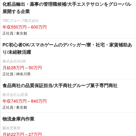
化粧品輸出・薬事の管理職候補/大手エステサロンをグローバル
展開する企業
TBCグループ株式会社
年収550万円～600万円
正社員 / 東京都
PC初心者OK/スマホゲームのデバッガー/寮・社宅・家賃補助あ
り/未経験活躍
株式会社GUM
月給28万円～50万円
正社員 / 神奈川県
食品商社の品質保証担当/大手商社グループ菓子専門商社
株式会社山星屋
年収740万円～840万円
正社員 / 東京都
物流倉庫内作業
藤前営業所
月給22万円～27万円