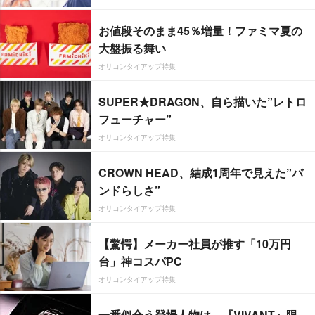
お値段そのまま45％増量！ファミマ夏の
大盤振る舞い
オリコンタイアップ特集
SUPER★DRAGON、自ら描いた”レトロ
フューチャー”
オリコンタイアップ特集
CROWN HEAD、結成1周年で見えた”バ
ンドらしさ”
オリコンタイアップ特集
【驚愕】メーカー社員が推す「10万円
台」神コスパPC
オリコンタイアップ特集
一番似合う登場人物は…『VIVANT』限