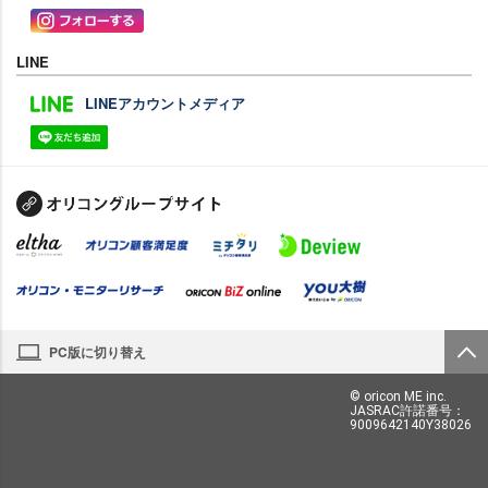
LINE
LINEアカウントメディア
PC版に切り替え
© oricon ME inc.
JASRAC許諾番号：
9009642140Y38026