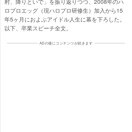
村、降りといで」を振り返りつつ、2008年のハ
ロプロエッグ（現ハロプロ研修生）加入から15
年5ヶ月におよぶアイドル人生に幕を下ろした。
以下、卒業スピーチ全文。
ADの後にコンテンツが続きます