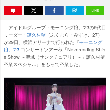
アイドルグループ・モーニング娘。‘23の9代目
リーダー・
譜久村聖
（ふくむら・みずき、27）
が29日、横浜アリーナで行われた『
モーニング
娘。’23
コンサートツアー秋「Neverending Shin
e Show ～聖域（サンクチュアリ）～」譜久村聖
卒業スペシャル』をもって卒業した。