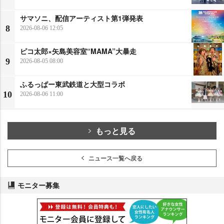
サマソニ、配信アーティスト第1弾発表
8
2026-08-06 12:05
ピコ太郎×矢島美容室“MAMA”大暴走
9
2026-08-05 08:00
ふるっぱー東武鉄道と大型コラボ
10
2026-08-06 11:00
もっと見る
ニュース一覧へ戻る
モニター募集