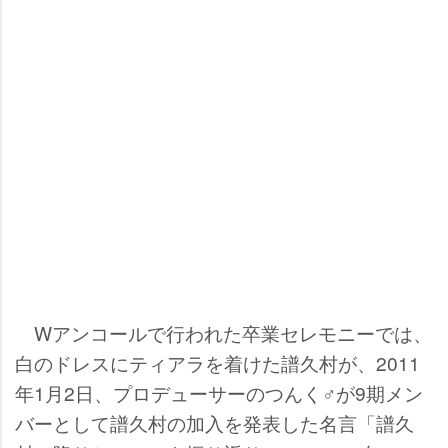
Wアンコールで行われた卒業セレモニーでは、
白のドレスにティアラを着けた譜久村が、2011
年1月2日、プロデューサーのつんく♂が9期メン
バーとして譜久村の加入を発表した名言「譜久