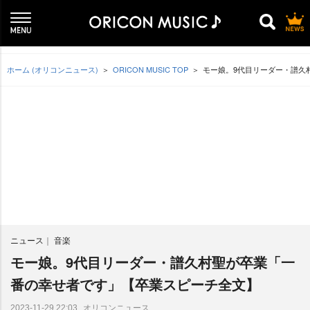
ホーム (オリコンニュース)
ORICON MUSIC TOP
モー娘。9代目リーダー・譜久
ニュース
音楽
モー娘。9代目リーダー・譜久村聖が卒業「一
番の幸せ者です」【卒業スピーチ全文】
オリコンニュース
2023-11-29 22:03