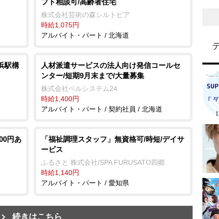
フト相談可/高齢者住宅
株式会社芸術の森シルトピア
時給1,075円
アルバイト・パート / 北海道
浜駅構
人材派遣サービスの法人向け発信コールセ
ンター/短期9月末まで/大量募集
株式会社ベルシステム24
時給1,400円
アルバイト・パート / 契約社員 / 北海道
00円あ
「福祉調理スタッフ」無資格可/時短/デイサ
ービス
ふるさと 株式会社/SPA FURUSATO四郷
時給1,140円
アルバイト・パート / 愛知県
続きはこちら