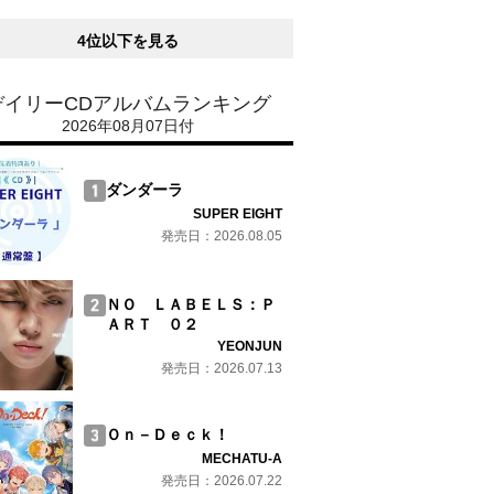
4位以下を見る
デイリーCDアルバムランキング
2026年08月07日付
ダンダーラ
SUPER EIGHT
発売日：2026.08.05
ＮＯ ＬＡＢＥＬＳ：Ｐ
ＡＲＴ ０２
YEONJUN
発売日：2026.07.13
Ｏｎ－Ｄｅｃｋ！
MECHATU-A
発売日：2026.07.22