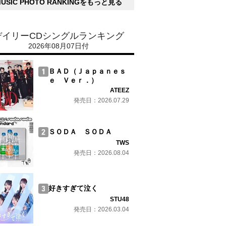
MUSIC PHOTO RANKINGをもっと見る
デイリーCDシングルランキング
2026年08月07日付
ＢＡＤ（Ｊａｐａｎｅｓ
ｅ Ｖｅｒ．）
ATEEZ
発売日：2026.07.29
ＳＯＤＡ ＳＯＤＡ
TWS
発売日：2026.08.04
好きすぎて泣く
STU48
発売日：2026.03.04