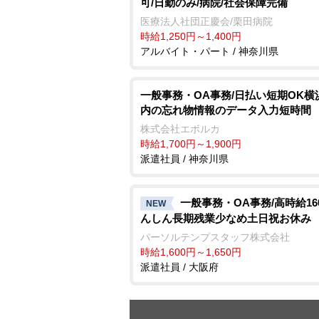
可/日勤のみ/病院/社会保障完備
医療法人社団正慶会/栗田病院
時給1,250円～1,400円
アルバイト・パート / 神奈川県
一般事務・OA事務/日払い短期OK横
内の忘れ物情報のデータ入力短時間
株式会社エボルカ
時給1,700円～1,900円
派遣社員 / 神奈川県
一般事務・OA事務/高時給16
NEW
んしん長期残業少なめ土日祝お休み
パーソルテンプスタッフ株式会社
時給1,600円～1,650円
派遣社員 / 大阪府