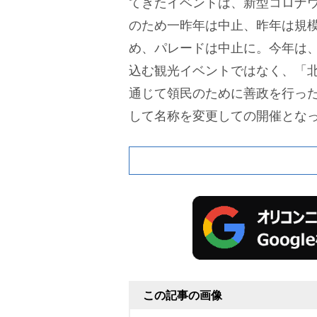
てきたイベントは、新型コロナ
のため一昨年は中止、昨年は規
め、パレードは中止に。今年は
込む観光イベントではなく、「
通じて領民のために善政を行っ
して名称を変更しての開催とな
この記事の画像