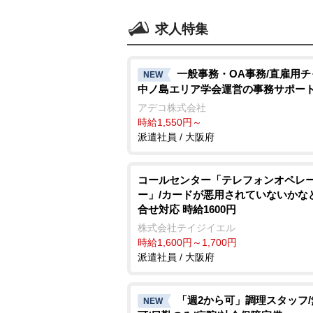
求人特集
一般事務・OA事務/直雇用
NEW
中ノ島エリア学会運営の事務サポー
アデコ株式会社
時給1,550円～
派遣社員 / 大阪府
コールセンター「テレフォンオペレ
ー」/カードが悪用されていないかな
合せ対応 時給1600円
株式会社テイジイエル
時給1,600円～1,700円
派遣社員 / 大阪府
「週2から可」調理スタッフ
NEW