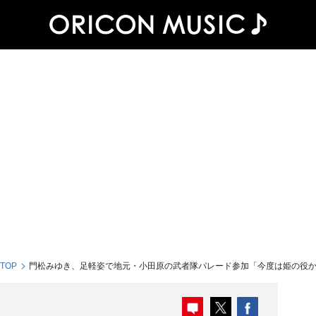
 TOP
門松みゆき、足軽姿で地元・小田原の武者隊パレード参加「今度は姫の役