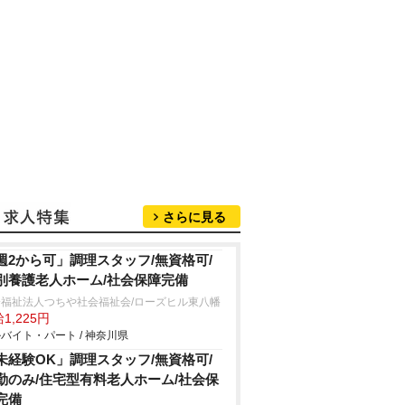
さらに見る
週2から可」調理スタッフ/無資格可/
別養護老人ホーム/社会保障完備
会福祉法人つちや社会福祉会/ローズヒル東八幡
1,225円
バイト・パート / 神奈川県
未経験OK」調理スタッフ/無資格可/
勤のみ/住宅型有料老人ホーム/社会保
完備