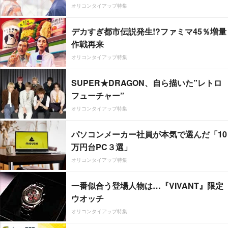
オリコンタイアップ特集
デカすぎ都市伝説発生!?ファミマ45％増量
作戦再来
オリコンタイアップ特集
SUPER★DRAGON、自ら描いた”レトロ
フューチャー”
オリコンタイアップ特集
パソコンメーカー社員が本気で選んだ「10
万円台PC３選」
オリコンタイアップ特集
一番似合う登場人物は…『VIVANT』限定
ウオッチ
オリコンタイアップ特集