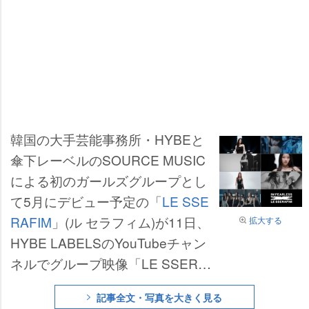
韓国の大手芸能事務所・HYBEと
傘下レーベルのSOURCE MUSIC
による初のガールズグループとし
て5月にデビュー予定の「
LE SSE
RAFIM
」(ル セラフィム)が11日、
拡大する
HYBE LABELSのYouTubeチャン
ネルでグループ映像「LE SSERA
FIM 2022 “FEARLESS” SHOW」
記事全文・写真を大きく見る
を公開した。