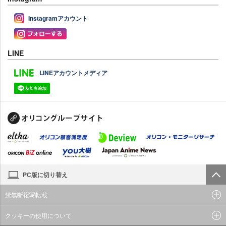
Instagramアカウント
LINE
LINEアカウントメディア
PC版に切り替え
禁無断複写転載
クッキーの使用について