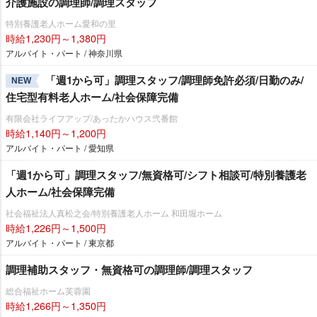
介護施設の調理師/調理スタッフ
特別養護老人ホーム愛和の里
時給1,230円～1,380円
アルバイト・パート / 神奈川県
「週1から可」調理スタッフ/調理師免許必須/日勤のみ/
NEW
住宅型有料老人ホーム/社会保障完備
有限会社ライフアップ/あったかハウス弐番館
時給1,140円～1,200円
アルバイト・パート / 愛知県
「週1から可」調理スタッフ/無資格可/シフト相談可/特別養護老
人ホーム/社会保障完備
社会福祉法人真松之会/特別養護老人ホーム 和田堀ホーム
時給1,226円～1,500円
アルバイト・パート / 東京都
調理補助スタッフ・無資格可の調理師/調理スタッフ
総合福祉ホーム芙蓉園
時給1,266円～1,350円