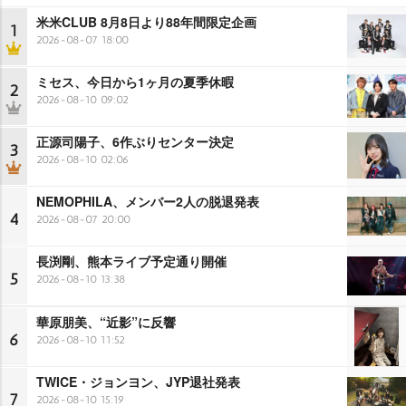
米米CLUB 8月8日より88年間限定企画
1
2026-08-07 18:00
ミセス、今日から1ヶ月の夏季休暇
2
2026-08-10 09:02
正源司陽子、6作ぶりセンター決定
3
2026-08-10 02:06
NEMOPHILA、メンバー2人の脱退発表
4
2026-08-07 20:00
長渕剛、熊本ライブ予定通り開催
5
2026-08-10 13:38
華原朋美、“近影”に反響
6
2026-08-10 11:52
TWICE・ジョンヨン、JYP退社発表
7
2026-08-10 15:19