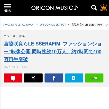
ホーム (オリコンニュース)
ORICON MUSIC TOP
宮脇咲良らLE SSERAFIM“
ニュース
音楽
宮脇咲良らLE SSERAFIM“ファッションショ
ー”映像公開 同時接続10万人、約7時間で100
万再生突破
2022-04-11 08:17