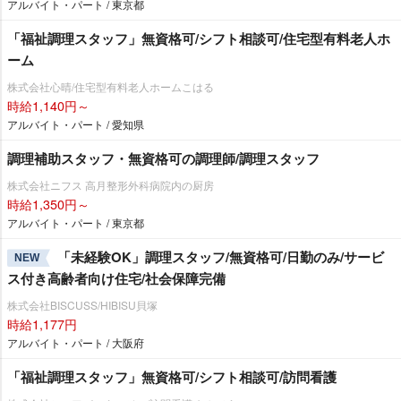
アルバイト・パート / 東京都
「福祉調理スタッフ」無資格可/シフト相談可/住宅型有料老人ホ
ーム
株式会社心晴/住宅型有料老人ホームこはる
時給1,140円～
アルバイト・パート / 愛知県
調理補助スタッフ・無資格可の調理師/調理スタッフ
株式会社ニフス 高月整形外科病院内の厨房
時給1,350円～
アルバイト・パート / 東京都
「未経験OK」調理スタッフ/無資格可/日勤のみ/サービ
NEW
ス付き高齢者向け住宅/社会保障完備
株式会社BISCUSS/HIBISU貝塚
時給1,177円
アルバイト・パート / 大阪府
「福祉調理スタッフ」無資格可/シフト相談可/訪問看護