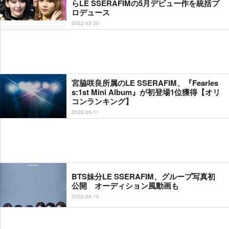
らLE SSERAFIMの5月デビュー作を統括プ
ロデュース
2022-03-30
宮脇咲良所属のLE SSERAFIM、『Fearles
s:1st Mini Album』が初登場1位獲得【オリ
コンランキング】
2022-05-11
BTS妹分LE SSERAFIM、グループ写真初
公開 オーディション風動画も
2022-04-10