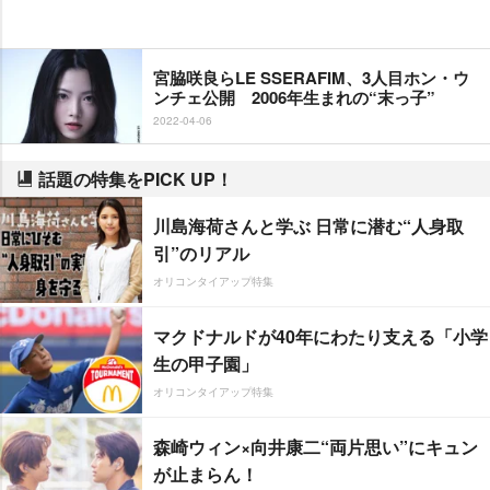
宮脇咲良らLE SSERAFIM、3人目ホン・ウ
ンチェ公開 2006年生まれの“末っ子”
2022-04-06
話題の特集をPICK UP！
川島海荷さんと学ぶ 日常に潜む“人身取
引”のリアル
オリコンタイアップ特集
マクドナルドが40年にわたり支える「小学
生の甲子園」
オリコンタイアップ特集
森崎ウィン×向井康二“両片思い”にキュン
が止まらん！