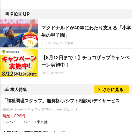
PICK UP
マクドナルドが40年にわたり支える「小学
生の甲子園」
オリコンタイアップ特集
【8月12日まで！】チョコザップキャンペ
ーン実施中！
（PR）chocoZAP
求人特集
さらに見る
「福祉調理スタッフ」無資格可/シフト相談可/デイサービス
株式会社ハートライフケア/デイサービスゆらり
時給1,226円
アルバイト・パート / 東京都