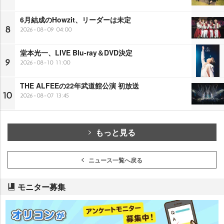
6月結成のHowzit、リーダーは未定
8
2026-08-09 04:00
堂本光一、LIVE Blu-ray＆DVD決定
9
2026-08-10 11:00
THE ALFEEの22年武道館公演 初放送
10
2026-08-07 13:45
もっと見る
ニュース一覧へ戻る
モニター募集