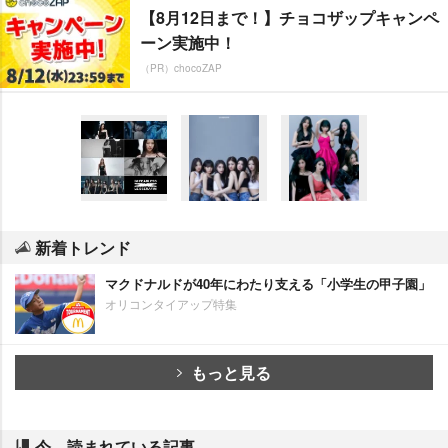
【8月12日まで！】チョコザップキャンペ
ーン実施中！
（PR）chocoZAP
新着トレンド
マクドナルドが40年にわたり支える「小学生の甲子園」
オリコンタイアップ特集
もっと見る
今、読まれている記事