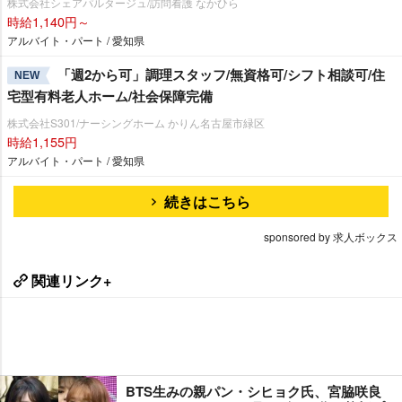
株式会社シェアパルタージュ/訪問看護 なかひら
時給1,140円～
アルバイト・パート / 愛知県
「週2から可」調理スタッフ/無資格可/シフト相談可/住
NEW
宅型有料老人ホーム/社会保障完備
株式会社S301/ナーシングホーム かりん名古屋市緑区
時給1,155円
アルバイト・パート / 愛知県
続きはこちら
sponsored by 求人ボックス
関連リンク+
BTS生みの親パン・シヒョク氏、宮脇咲良