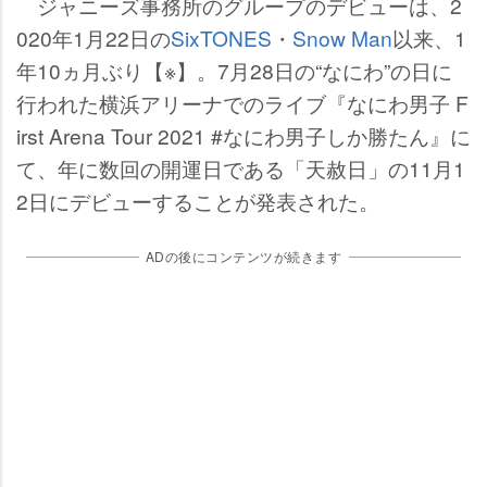
ジャニーズ事務所のグループのデビューは、2
020年1月22日の
SixTONES
・
Snow Man
以来、1
年10ヵ月ぶり【※】。7月28日の“なにわ”の日に
行われた横浜アリーナでのライブ『なにわ男子 F
irst Arena Tour 2021 #なにわ男子しか勝たん』に
て、年に数回の開運日である「天赦日」の11月1
2日にデビューすることが発表された。
ADの後にコンテンツが続きます