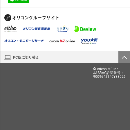
PC版に切り替え
© oricon ME inc.
JASRAC許諾番号：
9009642140Y38026