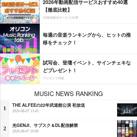
2026年動画配信サービスおすすめ40選
【徹底比較】
CS動画配信サービス20選
毎週の音楽ランキングから、ヒットの推
移をチェック！
試写会、登壇イベント、サインチェキな
どプレゼント！
プレゼント特集
MUSIC NEWS RANKING
THE ALFEEの22年武道館公演 初放送
1
2026-08-07 13:45
光GENJI、サブスク＆DL配信解禁
2
2026-08-07 10:00