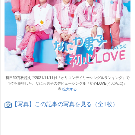
初日50万枚超えで2021/11/11付「オリコンデイリーシングルランキング」で
1位を獲得した、なにわ男子のデビューシングル「初心LOVE(うぶらぶ)」
拡大する
【写真】この記事の写真を見る（全1枚）