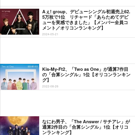
Aぇ! group、デビューシングル初週売上62.
5万枚で1位 リチャード「あらためてデビ
ューを実感できました」【メンバー全員コ
メント／オリコンランキング】
2024-05-21
Kis-My-Ft2、「Two as One」が通算7作目
の「合算シングル」1位【オリコンランキン
グ】
2022-08-26
なにわ男子、「The Answer / サチアレ」が
通算2作目の「合算シングル」1位【オリコ
ンランキング】