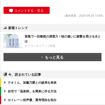
コメントする・見る
（最終更新：2024-06-25 13:09）
新着トレンド
茶葉で一目瞭然の浸透力！味の違いに衝撃を受ける水と
は
オリコンタイアップ特集
もっと見る
今、読まれている記事
テオくん、加藤乃愛との破局を発表
自宅で「温泉卵」を簡単に作る方法
セイレーン役声優、選考理由を告白