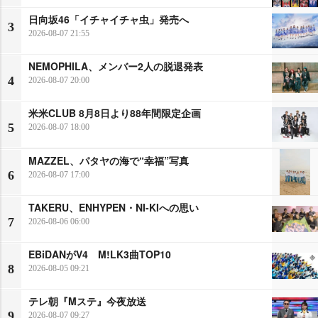
日向坂46「イチャイチャ虫」発売へ
3
2026-08-07 21:55
NEMOPHILA、メンバー2人の脱退発表
4
2026-08-07 20:00
米米CLUB 8月8日より88年間限定企画
5
2026-08-07 18:00
MAZZEL、パタヤの海で“幸福”写真
6
2026-08-07 17:00
TAKERU、ENHYPEN・NI-KIへの思い
7
2026-08-06 06:00
EBiDANがV4 M!LK3曲TOP10
8
2026-08-05 09:21
テレ朝『Mステ』今夜放送
9
2026-08-07 09:27