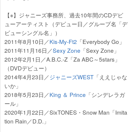
【※】ジャニーズ事務所、過去10年間のCDデビ
ューアーティスト（デビュー日／グループ名「デ
ビューシングル名」）
2011年8月10日／
Kis-My-Ft2
「Everybody Go」
2011年11月16日／
Sexy Zone
「Sexy Zone」
2012年2月1日／A.B.C.-Z「Za ABC～5stars」
（DVDデビュー）
2014年4月23日／
ジャニーズWEST
「ええじゃな
いか」
2018年5月23日／
King ＆ Prince
「シンデレラガ
ール」
2020年1月22日／SixTONES・Snow Man「Imita
tion Rain／D.D.」