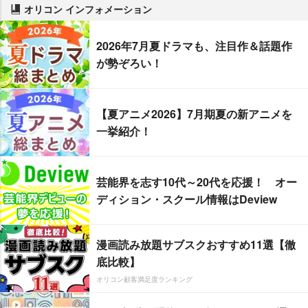
オリコン インフォメーション
2026年7月夏ドラマも、注目作＆話題作
が勢ぞろい！
【夏アニメ2026】7月期夏の新アニメを
一挙紹介！
芸能界を志す10代～20代を応援！ オー
ディション・スクール情報はDeview
漫画読み放題サブスクおすすめ11選【徹
底比較】
オリコン顧客満足度ランキング