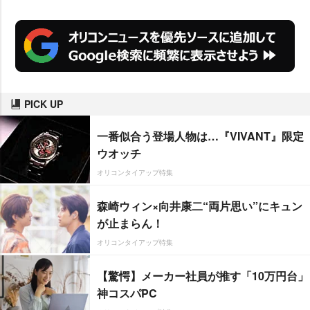
PICK UP
一番似合う登場人物は…『VIVANT』限定
ウオッチ
オリコンタイアップ特集
森崎ウィン×向井康二“両片思い”にキュン
が止まらん！
オリコンタイアップ特集
【驚愕】メーカー社員が推す「10万円台」
神コスパPC