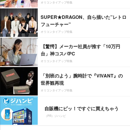
オリコンタイアップ特集
SUPER★DRAGON、自ら描いた”レトロ
フューチャー”
オリコンタイアップ特集
【驚愕】メーカー社員が推す「10万円
台」神コスパPC
オリコンタイアップ特集
「別班のよう」腕時計で『VIVANT』の
世界観再現
オリコンタイアップ特集
自販機にピッ！ですぐに買えちゃう
（PR）ジハンピ