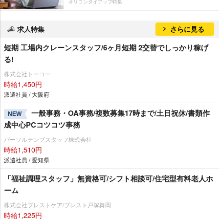
オリコンタイアップ特集
求人特集
さらに見る
短期 工場内クレーンスタッフ/6ヶ月短期 2交替でしっかり稼げ
る!
株式会社トーコー
時給1,450円
派遣社員 / 大阪府
一般事務・OA事務/複数募集17時まで/土日祝休/書類作
NEW
成中心PCコツコツ事務
パーソルテンプスタッフ株式会社
時給1,510円
派遣社員 / 愛知県
「福祉調理スタッフ」無資格可/シフト相談可/住宅型有料老人ホ
ーム
株式会社ブレストケア/ブレスト戸塚舞岡
時給1,225円