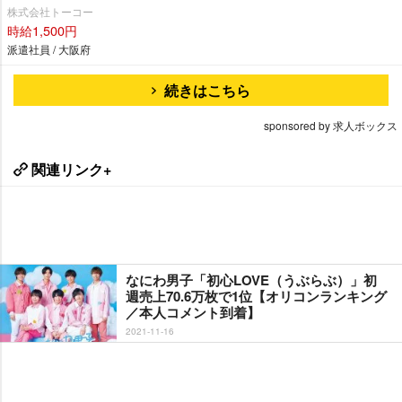
株式会社トーコー
時給1,500円
派遣社員 / 大阪府
続きはこちら
sponsored by 求人ボックス
関連リンク+
なにわ男子「初心LOVE（うぶらぶ）」初
週売上70.6万枚で1位【オリコンランキング
／本人コメント到着】
2021-11-16