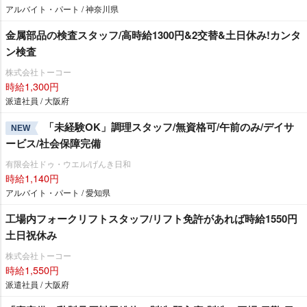
アルバイト・パート / 神奈川県
金属部品の検査スタッフ/高時給1300円&2交替&土日休み!カンタ
ン検査
株式会社トーコー
時給1,300円
派遣社員 / 大阪府
「未経験OK」調理スタッフ/無資格可/午前のみ/デイサ
NEW
ービス/社会保障完備
有限会社ドゥ・ウエル/げんき日和
時給1,140円
アルバイト・パート / 愛知県
工場内フォークリフトスタッフ/リフト免許があれば時給1550円
土日祝休み
株式会社トーコー
時給1,550円
派遣社員 / 大阪府