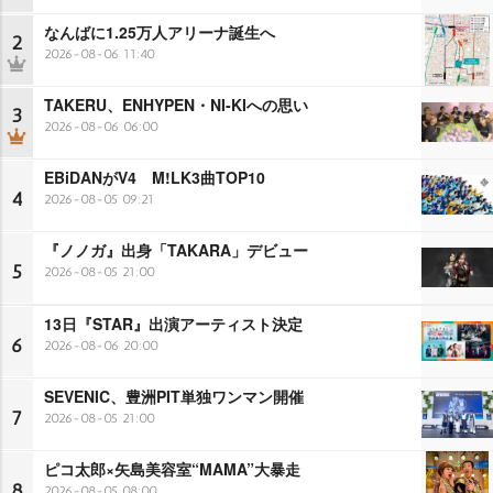
なんばに1.25万人アリーナ誕生へ
2
2026-08-06 11:40
TAKERU、ENHYPEN・NI-KIへの思い
3
2026-08-06 06:00
EBiDANがV4 M!LK3曲TOP10
4
2026-08-05 09:21
『ノノガ』出身「TAKARA」デビュー
5
2026-08-05 21:00
13日『STAR』出演アーティスト決定
6
2026-08-06 20:00
SEVENIC、豊洲PIT単独ワンマン開催
7
2026-08-05 21:00
ピコ太郎×矢島美容室“MAMA”大暴走
8
2026-08-05 08:00