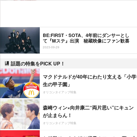
BE:FIRST・SOTA、4年前にダンサーとし
て『Mステ』出演 秘蔵映像にファン歓喜
2023-09-29
話題の特集をPICK UP！
マクドナルドが40年にわたり支える「小学
生の甲子園」
オリコンタイアップ特集
森崎ウィン×向井康二“両片思い”にキュン
が止まらん！
オリコンタイアップ特集