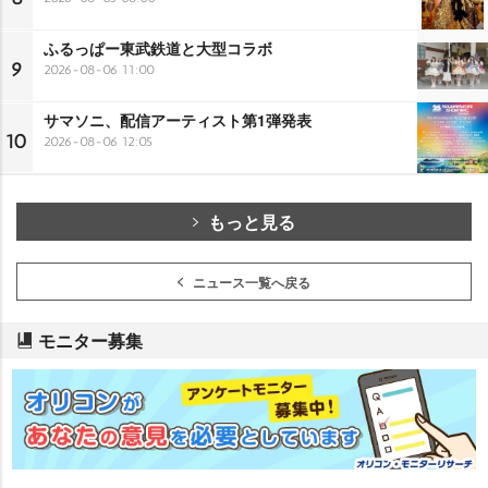
ふるっぱー東武鉄道と大型コラボ
9
2026-08-06 11:00
サマソニ、配信アーティスト第1弾発表
10
2026-08-06 12:05
もっと見る
ニュース一覧へ戻る
モニター募集