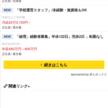
正社員 / 北海道
「学校運営スタッフ」/未経験・無資格もOK
NEW
学校法人三幸学園
月給24万3,100円～
正社員 / 東京都
「経理」経験者募集」年休122日」完休2日 」転勤なし
NEW
株式会社Enjin
年収450万円～600万円
正社員 / 東京都
続きはこちら
sponsored by 求人ボックス
関連リンク+