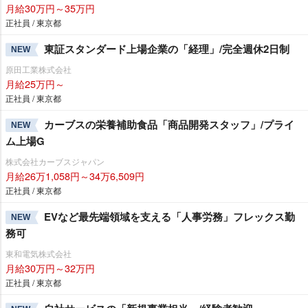
月給30万円～35万円
正社員 / 東京都
東証スタンダード上場企業の「経理」/完全週休2日制
NEW
原田工業株式会社
月給25万円～
正社員 / 東京都
カーブスの栄養補助食品「商品開発スタッフ」/プライ
NEW
ム上場G
株式会社カーブスジャパン
月給26万1,058円～34万6,509円
正社員 / 東京都
EVなど最先端領域を支える「人事労務」フレックス勤
NEW
務可
東和電気株式会社
月給30万円～32万円
正社員 / 東京都