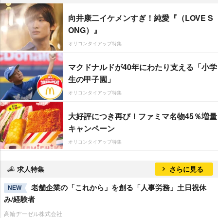
向井康二イケメンすぎ！純愛『（LOVE S
ONG）』
オリコンタイアップ特集
マクドナルドが40年にわたり支える「小学
生の甲子園」
オリコンタイアップ特集
大好評につき再び！ファミマ名物45％増量
キャンペーン
オリコンタイアップ特集
求人特集
さらに見る
老舗企業の「これから」を創る「人事労務」土日祝休
NEW
み/経験者
高輪ヂーゼル株式会社