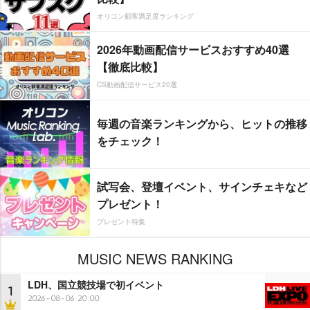
オリコン顧客満足度ランキング
2026年動画配信サービスおすすめ40選
【徹底比較】
CS動画配信サービス20選
毎週の音楽ランキングから、ヒットの推移
をチェック！
試写会、登壇イベント、サインチェキなど
プレゼント！
プレゼント特集
MUSIC NEWS RANKING
LDH、国立競技場で初イベント
1
2026-08-06 20:00