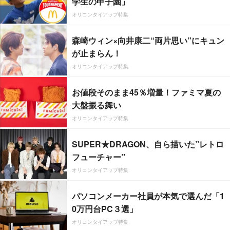
学生の甲子園」
オリコンタイアップ特集
森崎ウィン×向井康二“両片思い”にキュン
が止まらん！
オリコンタイアップ特集
お値段そのまま45％増量！ファミマ夏の
大盤振る舞い
オリコンタイアップ特集
SUPER★DRAGON、自ら描いた”レトロ
フューチャー”
オリコンタイアップ特集
パソコンメーカー社員が本気で選んだ「1
0万円台PC３選」
オリコンタイアップ特集