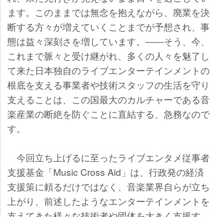
ます。このままでは無念を抱えながら、廃業を決
断する方々が増えていくことまでが予想され、事
態は益々深刻さを増しています。――そう、今、
これまで脈々と受け継がれ、多くの人々を魅了し
て来た日本独自のライブエンターテインメントの
根底を支える事業者や技術スタッフの生活を守り
支えることは、この国最大のカルチャーである音
楽産業の断絶を防ぐことに直結する、急務なので
す。
今回立ち上げるに至ったライブエンタメ従事者
支援基金「Music Cross Aid」は、行政発の経済
支援策に頼るだけではなく、音楽業界自らが立ち
上がり、前述したようなエンターテインメントを
支えてきた様々な技術者や団体を大きく支援す