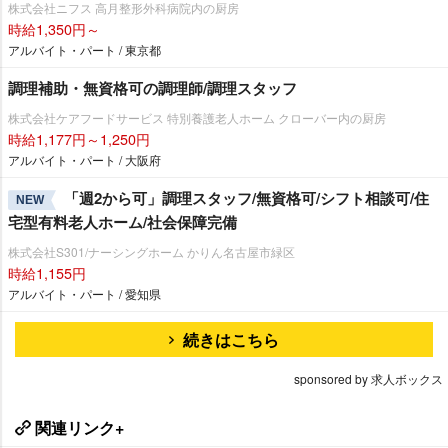
株式会社ニフス 高月整形外科病院内の厨房
時給1,350円～
アルバイト・パート / 東京都
調理補助・無資格可の調理師/調理スタッフ
株式会社ケアフードサービス 特別養護老人ホーム クローバー内の厨房
時給1,177円～1,250円
アルバイト・パート / 大阪府
「週2から可」調理スタッフ/無資格可/シフト相談可/住
NEW
宅型有料老人ホーム/社会保障完備
株式会社S301/ナーシングホーム かりん名古屋市緑区
時給1,155円
アルバイト・パート / 愛知県
続きはこちら
sponsored by 求人ボックス
関連リンク+