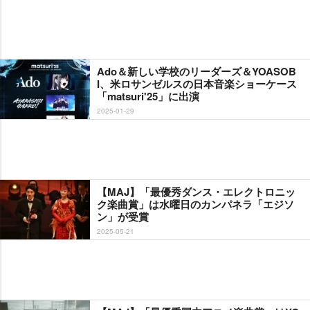
Ado＆新しい学校のリーダーズ＆YOASOB
I、米ロサンゼルスの日本音楽ショーケース
「matsuri'25」に出演
2025-01-29
【MAJ】「最優秀ダンス・エレクトロニッ
ク楽曲賞」は水曜日のカンパネラ「エジソ
ン」が受賞
2025-05-21