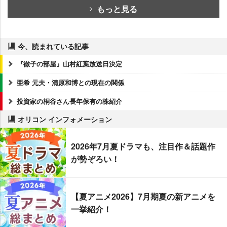
もっと見る
今、読まれている記事
『徹子の部屋』山村紅葉放送日決定
亜希 元夫・清原和博との現在の関係
投資家の桐谷さん長年保有の株紹介
オリコン インフォメーション
2026年7月夏ドラマも、注目作＆話題作
が勢ぞろい！
【夏アニメ2026】7月期夏の新アニメを
一挙紹介！