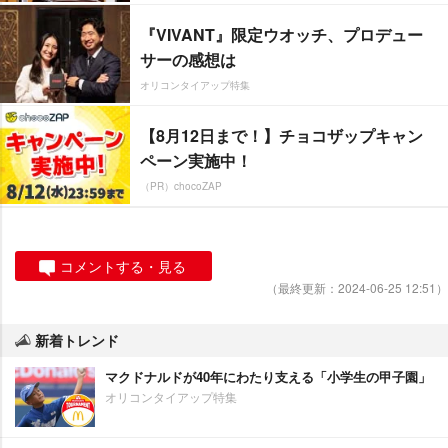
『VIVANT』限定ウオッチ、プロデュー
サーの感想は
オリコンタイアップ特集
【8月12日まで！】チョコザップキャン
ペーン実施中！
（PR）chocoZAP
コメントする・見る
（最終更新：2024-06-25 12:51）
新着トレンド
マクドナルドが40年にわたり支える「小学生の甲子園」
オリコンタイアップ特集