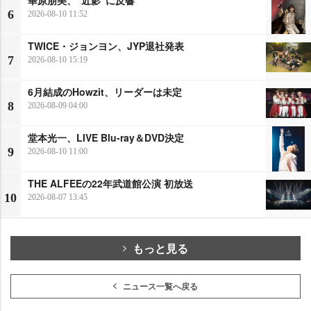
華原朋美、“近影”に反響
6
2026-08-10 11:52
TWICE・ジョンヨン、JYP退社発表
7
2026-08-10 15:19
6月結成のHowzit、リーダーは未定
8
2026-08-09 04:00
堂本光一、LIVE Blu-ray＆DVD決定
9
2026-08-10 11:00
THE ALFEEの22年武道館公演 初放送
10
2026-08-07 13:45
もっと見る
ニュース一覧へ戻る