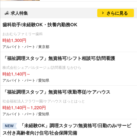
求人特集
さらに見る
歯科助手/未経験OK・扶養内勤務OK
おおむらファミリー歯科
時給1,300円
アルバイト・パート / 東京都
「福祉調理スタッフ」無資格可/シフト相談可/訪問看護
株式会社シェアパルタージュ/訪問看護 なかひら
時給1,140円～
アルバイト・パート / 愛知県
「福祉調理スタッフ」無資格可/夜勤専従/ケアハウス
社会福祉法人フラワー園/ケアハウス ほっとはっと
時給1,140円～1,220円
アルバイト・パート / 愛知県
「未経験OK」調理スタッフ/無資格可/日勤のみ/サービ
NEW
ス付き高齢者向け住宅/社会保障完備