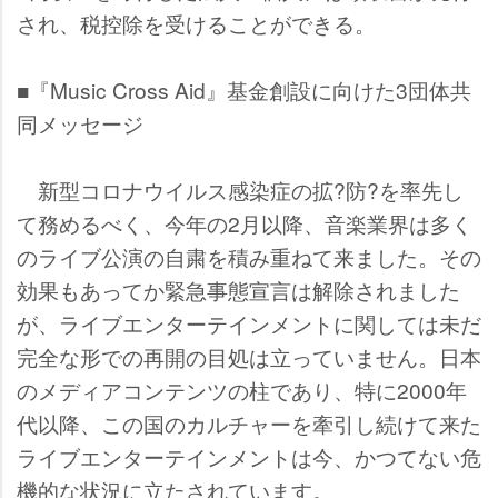
され、税控除を受けることができる。
■『Music Cross Aid』基金創設に向けた3団体共
同メッセージ
新型コロナウイルス感染症の拡?防?を率先し
て務めるべく、今年の2月以降、音楽業界は多く
のライブ公演の自粛を積み重ねて来ました。その
効果もあってか緊急事態宣言は解除されました
が、ライブエンターテインメントに関しては未だ
完全な形での再開の目処は立っていません。日本
のメディアコンテンツの柱であり、特に2000年
代以降、この国のカルチャーを牽引し続けて来た
ライブエンターテインメントは今、かつてない危
機的な状況に立たされています。