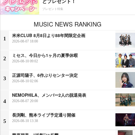
どプレゼント！
プレゼント特集
MUSIC NEWS RANKING
米米CLUB 8月8日より88年間限定企画
1
2026-08-07 18:00
ミセス、今日から1ヶ月の夏季休暇
2
2026-08-10 09:02
正源司陽子、6作ぶりセンター決定
3
2026-08-10 02:06
NEMOPHILA、メンバー2人の脱退発表
4
2026-08-07 20:00
長渕剛、熊本ライブ予定通り開催
5
2026-08-10 13:38