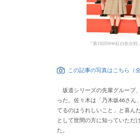
『第70回NHK紅白歌合戦』に
この記事の写真はこちら（全
坂道シリーズの先輩グループ
った。佐々木は「乃木坂46さん
てるのはうれしいこと」と喜んだ
として世間の方に知っていただ
た。