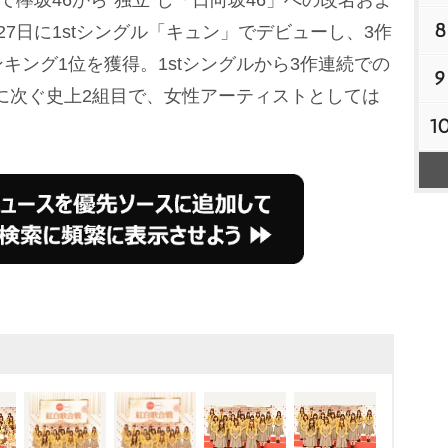
8
7日に1stシングル「キュン」でデビューし、3作
キング1位を獲得。1stシングルから3作連続での
9
に次ぐ史上2組目で、女性アーティストとしては
1