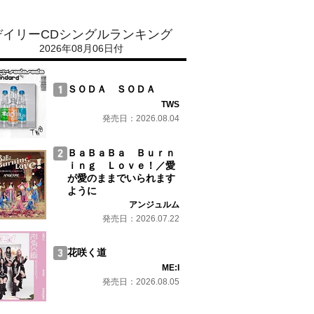
デイリーCDシングルランキング
2026年08月06日付
ＳＯＤＡ ＳＯＤＡ
TWS
発売日：2026.08.04
ＢａＢａＢａ Ｂｕｒｎ
ｉｎｇ Ｌｏｖｅ！／愛
が愛のままでいられます
ように
アンジュルム
発売日：2026.07.22
花咲く道
ME:I
発売日：2026.08.05