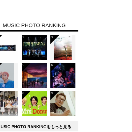
MUSIC PHOTO RANKING
MUSIC PHOTO RANKINGをもっと見る