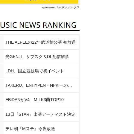
sponsored by 求人ボックス
THE ALFEEの22年武道館公演 初放送
光GENJI、サブスク＆DL配信解禁
LDH、国立競技場で初イベント
TAKERU、ENHYPEN・NI-KIへの思い
EBiDANがV4 M!LK3曲TOP10
13日『STAR』出演アーティスト決定
テレ朝『Mステ』今夜放送