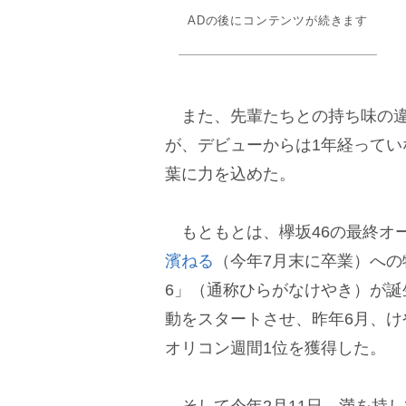
ADの後にコンテンツが続きます
また、先輩たちとの持ち味の違
が、デビューからは1年経って
葉に力を込めた。
もともとは、欅坂46の最終オ
濱ねる
（今年7月末に卒業）への特
6」（通称ひらがなけやき）が誕生
動をスタートさせ、昨年6月、けや
オリコン週間1位を獲得した。
そして今年2月11日、満を持して