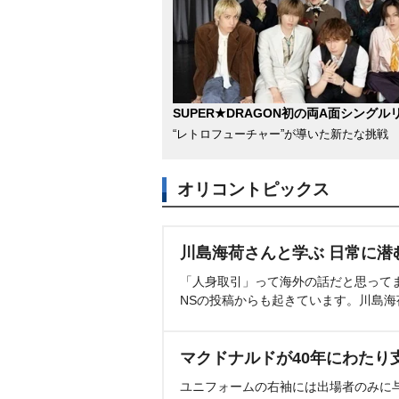
SUPER★DRAGON初の両A面シングル
“レトロフューチャー”が導いた新たな挑戦
オリコントピックス
川島海荷さんと学ぶ 日常に潜
「人身取引」って海外の話だと思って
NSの投稿からも起きています。川島
マクドナルドが40年にわたり
ユニフォームの右袖には出場者のみに