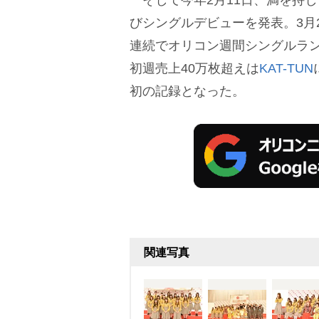
びシングルデビューを発表。3月2
連続でオリコン週間シングルラン
初週売上40万枚超えは
KAT-TUN
初の記録となった。
関連写真