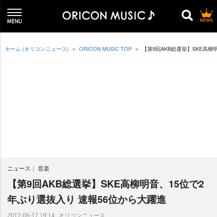
ホーム (オリコンニュース)
ORICON MUSIC TOP
【第9回AKB総選挙】SKE高柳
ニュース
音楽
【第9回AKB総選挙】SKE高柳明音、15位で2
年ぶり選抜入り 速報56位から大躍進
オリコンニュース
2017-06-17 19:14