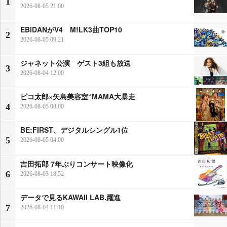
1
2026-08-05 21:00
EBiDANがV4 M!LK3曲TOP10
2
2026-08-05 09:21
ジャネット公演 ゲスト3組も放送
3
2026-08-04 12:00
ピコ太郎×矢島美容室“MAMA大暴走
4
2026-08-05 08:00
BE:FIRST、デジタルシングル1位
5
2026-08-05 04:00
吉田拓郎 7年ぶりコンサート映像化
6
2026-08-03 18:52
データで見るKAWAII LAB.躍進
7
2026-08-04 11:10