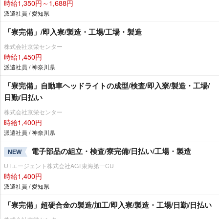
時給1,350円～1,688円
派遣社員 / 愛知県
「寮完備」/即入寮/製造・工場/工場・製造
株式会社京栄センター
時給1,450円
派遣社員 / 神奈川県
「寮完備」自動車ヘッドライトの成型/検査/即入寮/製造・工場/
日勤/日払い
株式会社京栄センター
時給1,400円
派遣社員 / 神奈川県
電子部品の組立・検査/寮完備/日払い/工場・製造
NEW
UTエージェント株式会社AGT東海第一CU
時給1,400円
派遣社員 / 愛知県
「寮完備」超硬合金の製造/加工/即入寮/製造・工場/日勤/日払い