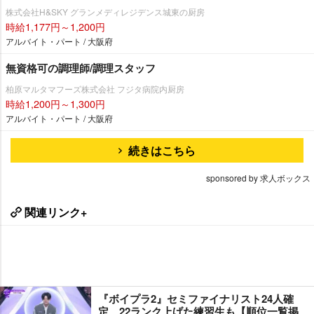
株式会社H&SKY グランメディレジデンス城東の厨房
時給1,177円～1,200円
アルバイト・パート / 大阪府
無資格可の調理師/調理スタッフ
柏原マルタマフーズ株式会社 フジタ病院内厨房
時給1,200円～1,300円
アルバイト・パート / 大阪府
続きはこちら
sponsored by 求人ボックス
関連リンク+
『ボイプラ2』セミファイナリスト24人確
定 22ランク上げた練習生も【順位一覧掲