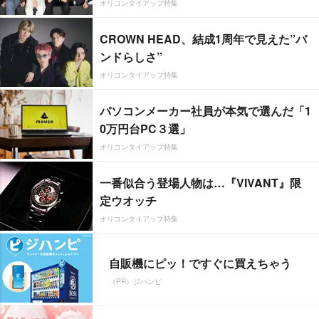
オリコンタイアップ特集
CROWN HEAD、結成1周年で見えた”バ
ンドらしさ”
オリコンタイアップ特集
パソコンメーカー社員が本気で選んだ「1
0万円台PC３選」
オリコンタイアップ特集
一番似合う登場人物は…『VIVANT』限
定ウオッチ
オリコンタイアップ特集
自販機にピッ！ですぐに買えちゃう
（PR）ジハンピ