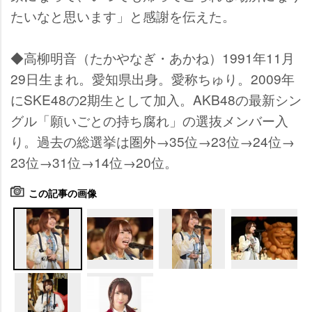
たいなと思います」と感謝を伝えた。
◆高柳明音（たかやなぎ・あかね）1991年11月
29日生まれ。愛知県出身。愛称ちゅり。2009年
にSKE48の2期生として加入。AKB48の最新シン
グル「願いごとの持ち腐れ」の選抜メンバー入
り。過去の総選挙は圏外→35位→23位→24位→
23位→31位→14位→20位。
この記事の画像