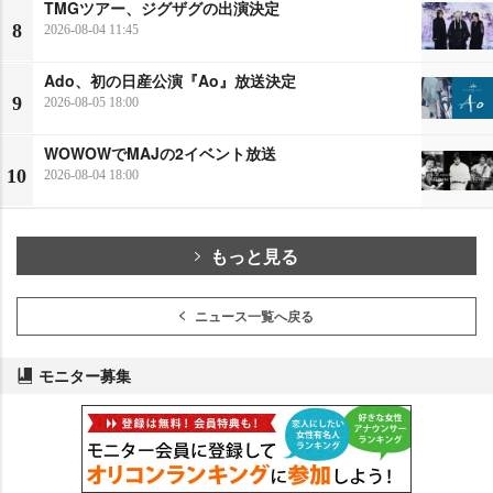
TMGツアー、ジグザグの出演決定
8
2026-08-04 11:45
Ado、初の日産公演『Ao』放送決定
9
2026-08-05 18:00
WOWOWでMAJの2イベント放送
10
2026-08-04 18:00
もっと見る
ニュース一覧へ戻る
モニター募集