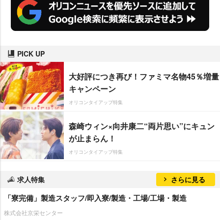
PICK UP
大好評につき再び！ファミマ名物45％増量
キャンペーン
オリコンタイアップ特集
森崎ウィン×向井康二“両片思い”にキュン
が止まらん！
オリコンタイアップ特集
求人特集
さらに見る
「寮完備」製造スタッフ/即入寮/製造・工場/工場・製造
株式会社京栄センター