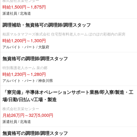
株式会社京栄センター
時給1,500円～1,875円
派遣社員 / 北海道
調理補助・無資格可の調理師/調理スタッフ
柏原マルタマフーズ株式会社 住宅型有料老人ホーム ぽのぽの彩都内の厨房
時給1,200円～1,300円
アルバイト・パート / 大阪府
無資格可の調理師/調理スタッフ
特別養護老人ホーム 泉の郷
時給1,230円～1,280円
アルバイト・パート / 神奈川県
「寮完備」半導体オペレーションサポート業務/即入寮/製造・工
場/日勤/日払い/工場・製造
株式会社京栄センター
月給26万円～32万5,000円
派遣社員 / 北海道
無資格可の調理師/調理スタッフ