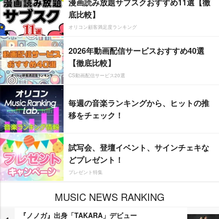
漫画読み放題サブスクおすすめ11選【徹
底比較】
オリコン顧客満足度ランキング
2026年動画配信サービスおすすめ40選
【徹底比較】
CS動画配信サービス20選
毎週の音楽ランキングから、ヒットの推
移をチェック！
試写会、登壇イベント、サインチェキな
どプレゼント！
プレゼント特集
MUSIC NEWS RANKING
『ノノガ』出身「TAKARA」デビュー