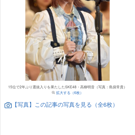
15位で2年ぶり選抜入りを果たしたSKE48・高柳明音（写真：島袋常貴）
拡大する（6枚）
【写真】この記事の写真を見る（全6枚）