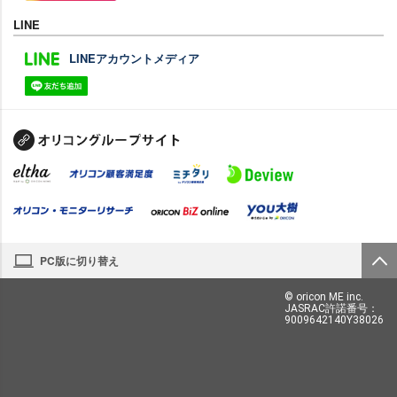
LINE
LINEアカウントメディア
PC版に切り替え
© oricon ME inc.
JASRAC許諾番号：
9009642140Y38026