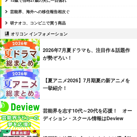
15歳で当時27歳の夫に一目惚れ
芸能界、海外への移住報告相次ぐ
研ナオコ、コンビニで買う商品
オリコン インフォメーション
2026年7月夏ドラマも、注目作＆話題作
が勢ぞろい！
【夏アニメ2026】7月期夏の新アニメを
一挙紹介！
芸能界を志す10代～20代を応援！ オー
ディション・スクール情報はDeview