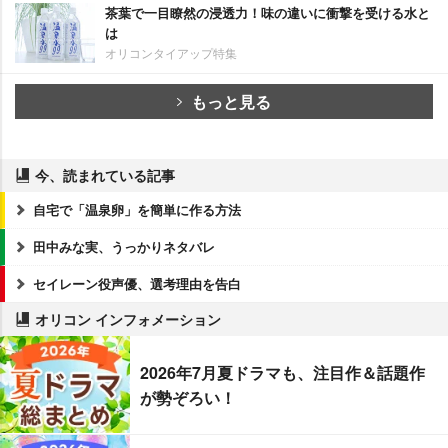
茶葉で一目瞭然の浸透力！味の違いに衝撃を受ける水と
は
オリコンタイアップ特集
もっと見る
今、読まれている記事
自宅で「温泉卵」を簡単に作る方法
田中みな実、うっかりネタバレ
セイレーン役声優、選考理由を告白
オリコン インフォメーション
2026年7月夏ドラマも、注目作＆話題作
が勢ぞろい！