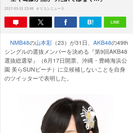
オリコンニュース
2017-03-31 23:48
NMB48
の
山本彩
（23）が31日、
AKB48
の49th
シングルの選抜メンバーを決める『第9回AKB48
選抜総選挙』（6月17日開票、沖縄・豊崎海浜公
園 美らSUNビーチ）に立候補しないことを自身
のツイッターで表明した。