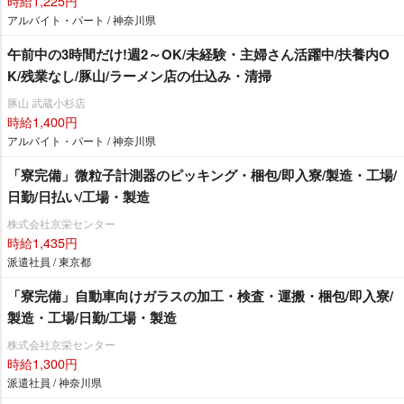
時給1,225円
アルバイト・パート / 神奈川県
午前中の3時間だけ!週2～OK/未経験・主婦さん活躍中/扶養内O
K/残業なし/豚山/ラーメン店の仕込み・清掃
豚山 武蔵小杉店
時給1,400円
アルバイト・パート / 神奈川県
「寮完備」微粒子計測器のピッキング・梱包/即入寮/製造・工場/
日勤/日払い/工場・製造
株式会社京栄センター
時給1,435円
派遣社員 / 東京都
「寮完備」自動車向けガラスの加工・検査・運搬・梱包/即入寮/
製造・工場/日勤/工場・製造
株式会社京栄センター
時給1,300円
派遣社員 / 神奈川県