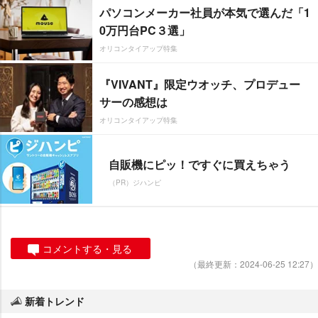
パソコンメーカー社員が本気で選んだ「1
0万円台PC３選」
オリコンタイアップ特集
『VIVANT』限定ウオッチ、プロデュー
サーの感想は
オリコンタイアップ特集
自販機にピッ！ですぐに買えちゃう
（PR）ジハンピ
コメントする・見る
（最終更新：2024-06-25 12:27）
新着トレンド