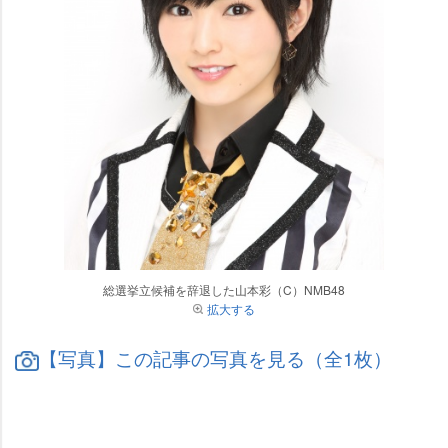
総選挙立候補を辞退した山本彩（C）NMB48
拡大する
【写真】この記事の写真を見る（全1枚）