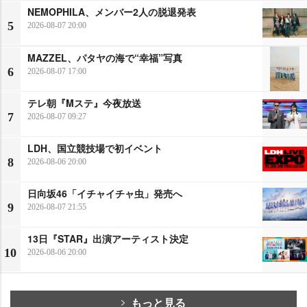
NEMOPHILA、メンバー2人の脱退発表
5
2026-08-07 20:00
MAZZEL、パタヤの海で“幸福”写真
6
2026-08-07 17:00
テレ朝『Mステ』今夜放送
7
2026-08-07 09:27
LDH、国立競技場で初イベント
8
2026-08-06 20:00
日向坂46「イチャイチャ虫」発売へ
9
2026-08-07 21:55
13日『STAR』出演アーティスト決定
10
2026-08-06 20:00
もっと見る