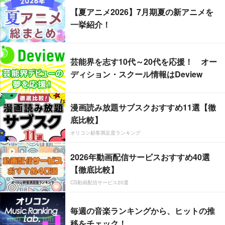
【夏アニメ2026】7月期夏の新アニメを
一挙紹介！
芸能界を志す10代～20代を応援！ オー
ディション・スクール情報はDeview
漫画読み放題サブスクおすすめ11選【徹
底比較】
オリコン顧客満足度ランキング
2026年動画配信サービスおすすめ40選
【徹底比較】
CS動画配信サービス20選
毎週の音楽ランキングから、ヒットの推
移をチェック！