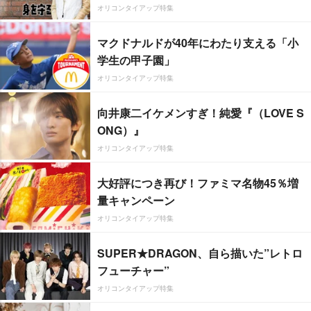
オリコンタイアップ特集
マクドナルドが40年にわたり支える「小
学生の甲子園」
オリコンタイアップ特集
向井康二イケメンすぎ！純愛『（LOVE S
ONG）』
オリコンタイアップ特集
大好評につき再び！ファミマ名物45％増
量キャンペーン
オリコンタイアップ特集
SUPER★DRAGON、自ら描いた”レトロ
フューチャー”
オリコンタイアップ特集