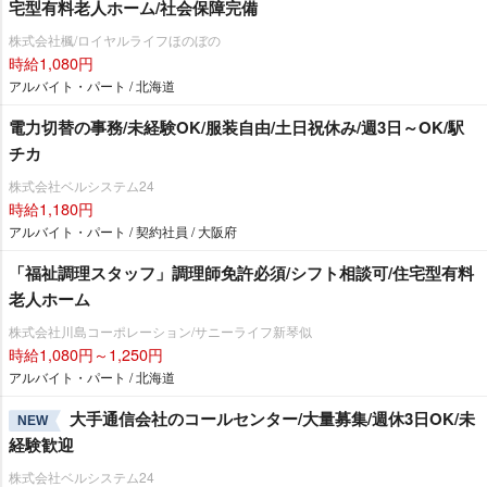
宅型有料老人ホーム/社会保障完備
株式会社楓/ロイヤルライフほのぼの
時給1,080円
アルバイト・パート / 北海道
電力切替の事務/未経験OK/服装自由/土日祝休み/週3日～OK/駅
チカ
株式会社ベルシステム24
時給1,180円
アルバイト・パート / 契約社員 / 大阪府
「福祉調理スタッフ」調理師免許必須/シフト相談可/住宅型有料
老人ホーム
株式会社川島コーポレーション/サニーライフ新琴似
時給1,080円～1,250円
アルバイト・パート / 北海道
大手通信会社のコールセンター/大量募集/週休3日OK/未
NEW
経験歓迎
株式会社ベルシステム24