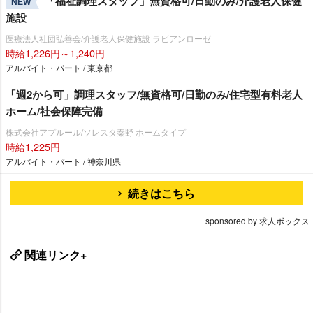
「福祉調理スタッフ」無資格可/日勤のみ/介護老人保健
NEW
施設
医療法人社団弘善会/介護老人保健施設 ラビアンローゼ
時給1,226円～1,240円
アルバイト・パート / 東京都
「週2から可」調理スタッフ/無資格可/日勤のみ/住宅型有料老人
ホーム/社会保障完備
株式会社アプルール/ソレスタ秦野 ホームタイプ
時給1,225円
アルバイト・パート / 神奈川県
続きはこちら
sponsored by 求人ボックス
関連リンク+