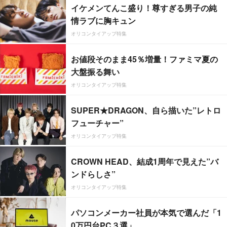
イケメンてんこ盛り！尊すぎる男子の純
情ラブに胸キュン
オリコンタイアップ特集
お値段そのまま45％増量！ファミマ夏の
大盤振る舞い
オリコンタイアップ特集
SUPER★DRAGON、自ら描いた”レトロ
フューチャー”
オリコンタイアップ特集
CROWN HEAD、結成1周年で見えた”バ
ンドらしさ”
オリコンタイアップ特集
パソコンメーカー社員が本気で選んだ「1
0万円台PC３選」