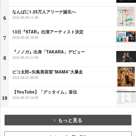
なんばに1.25万人アリーナ誕生へ
6
2026-08-06 11:40
13日『STAR』出演アーティスト決定
7
2026-08-06 20:00
『ノノガ』出身「TAKARA」デビュー
8
2026-08-05 21:00
ピコ太郎×矢島美容室“MAMA”大暴走
9
2026-08-05 08:00
【YouTube】「グッタイム」首位
10
2026-08-05 16:00
もっと見る