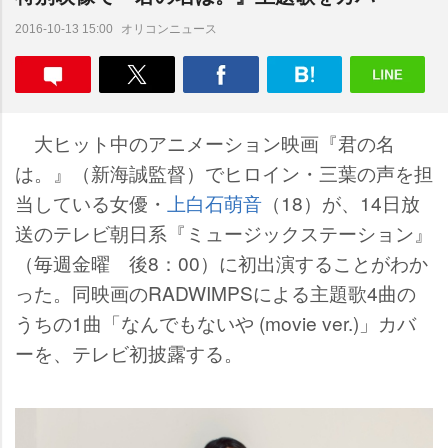
オリコンニュース
2016-10-13 15:00
大ヒット中のアニメーション映画『君の名
は。』（新海誠監督）でヒロイン・三葉の声を担
当している女優・
上白石萌音
（18）が、14日放
送のテレビ朝日系『ミュージックステーション』
（毎週金曜 後8：00）に初出演することがわか
った。同映画のRADWIMPSによる主題歌4曲の
うちの1曲「なんでもないや (movie ver.)」カバ
ーを、テレビ初披露する。