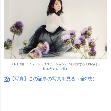
テレビ朝日『ミュージックステーション』に初出演する上白石萌音
拡大する（2枚）
【写真】この記事の写真を見る（全2枚）