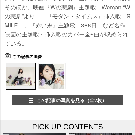
そのほか、映画『Wの悲劇』主題歌「Woman “W
の悲劇”より」、『モダン・タイムス』挿入歌「S
MILE」、『赤い糸』主題歌「366日」など名作
映画の主題歌・挿入歌のカバー全6曲が収められ
ている。
この記事の画像
この記事の写真を見る（全2枚）
PICK UP CONTENTS