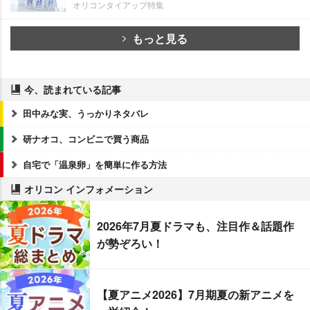
オリコンタイアップ特集
もっと見る
今、読まれている記事
田中みな実、うっかりネタバレ
研ナオコ、コンビニで買う商品
自宅で「温泉卵」を簡単に作る方法
オリコン インフォメーション
2026年7月夏ドラマも、注目作＆話題作
が勢ぞろい！
【夏アニメ2026】7月期夏の新アニメを