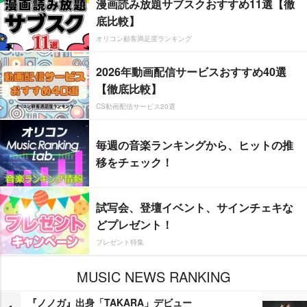
漫画読み放題サブスクおすすめ11選【徹
底比較】
オリコン顧客満足度ランキング
2026年動画配信サービスおすすめ40選
【徹底比較】
CS動画配信サービス20選
毎週の音楽ランキングから、ヒットの推
移をチェック！
試写会、登壇イベント、サインチェキな
どプレゼント！
プレゼント特集
MUSIC NEWS RANKING
『ノノガ』出身「TAKARA」デビュー