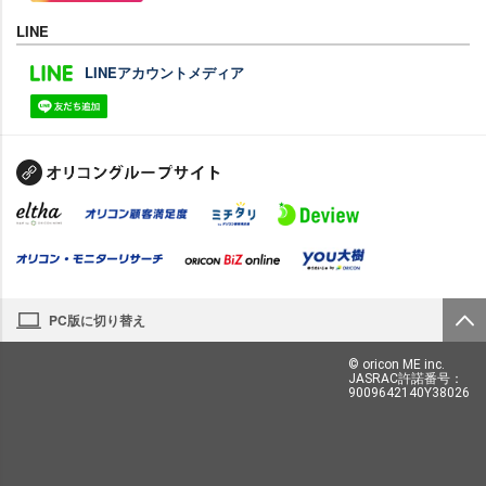
LINE
LINEアカウントメディア
PC版に切り替え
© oricon ME inc.
JASRAC許諾番号：
9009642140Y38026