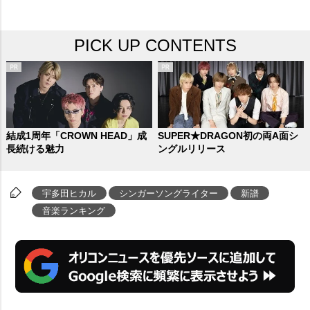
PICK UP CONTENTS
結成1周年「CROWN HEAD」成
SUPER★DRAGON初の両A面シ
長続ける魅力
ングルリリース
宇多田ヒカル
シンガーソングライター
新譜
音楽ランキング