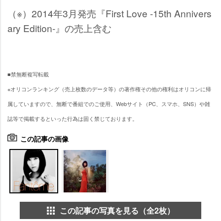
（※）2014年3月発売『First Love -15th Annivers
ary Edition-』の売上含む
■禁無断複写転載
※オリコンランキング（売上枚数のデータ等）の著作権その他の権利はオリコンに帰
属していますので、無断で番組でのご使用、Webサイト（PC、スマホ、SNS）や雑
誌等で掲載するといった行為は固く禁じております。
この記事の画像
この記事の写真を見る（全2枚）