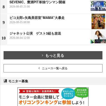
SEVENIC、豊洲PIT単独ワンマン開催
8
2026-08-05 21:00
ピコ太郎×矢島美容室“MAMA”大暴走
9
2026-08-05 08:00
ジャネット公演 ゲスト3組も放送
10
2026-08-04 12:00
もっと見る
ニュース一覧へ戻る
モニター募集