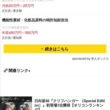
株式会社グランビスタホテル&リゾート
月給20万円～25万円
正社員 / 東京都
機能性素材・化粧品原料の特許知財担当
オリザ油化株式会社
年収450万円～550万円
正社員 / 愛知県
続きはこちら
sponsored by 求人ボックス
関連リンク+
日向坂46『クリフハンガー （Special Editi
on）』初登場1位獲得【オリコンランキン
グ】