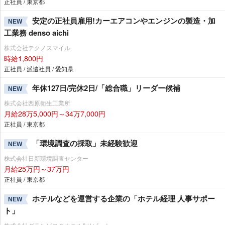
正社員 / 東京都
安定の正社員雇用!カーエアコンやエンジンの製造・加
NEW
工業務 denso aichi
株式会社テクノスマイル
時給1,800円
正社員 / 派遣社員 / 愛知県
年休127日/完休2日/「総合職」リーダー候補
NEW
株式会社西原衛生工業所
月給28万5,000円～34万7,000円
正社員 / 東京都
「環境調査の採取」未経験歓迎
NEW
株式会社日新環境調査センター
月給25万円～37万円
正社員 / 東京都
ホテルなどを運営する企業の「ホテル経理 人事サポー
NEW
ト」