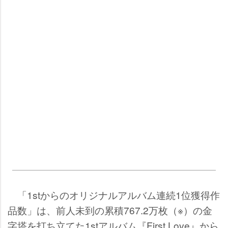
「1stからのオリジナルアルバム連続1位獲得作
品数」は、前人未到の累積767.2万枚（※）の金
字塔を打ち立てた1stアルバム『First Love』から