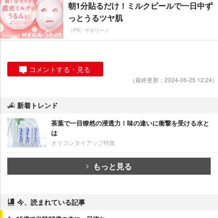
朝1分貼るだけ！ミルクピールで一日中ず
っとうるツヤ肌
（PR）サボリーノ
コメントする・見る
（最終更新：2024-06-25 12:24）
新着トレンド
茶葉で一目瞭然の浸透力！味の違いに衝撃を受ける水と
は
オリコンタイアップ特集
もっと見る
今、読まれている記事