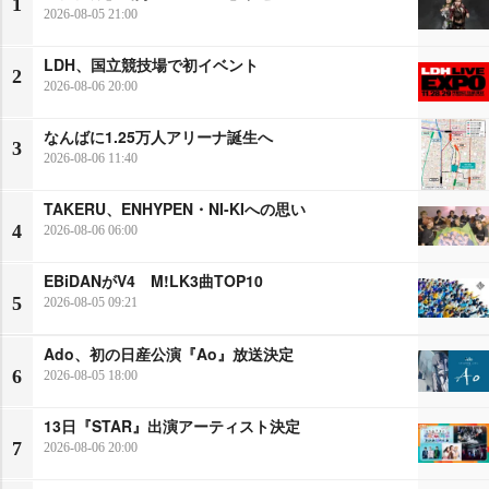
1
2026-08-05 21:00
LDH、国立競技場で初イベント
2
2026-08-06 20:00
なんばに1.25万人アリーナ誕生へ
3
2026-08-06 11:40
TAKERU、ENHYPEN・NI-KIへの思い
4
2026-08-06 06:00
EBiDANがV4 M!LK3曲TOP10
5
2026-08-05 09:21
Ado、初の日産公演『Ao』放送決定
6
2026-08-05 18:00
13日『STAR』出演アーティスト決定
7
2026-08-06 20:00