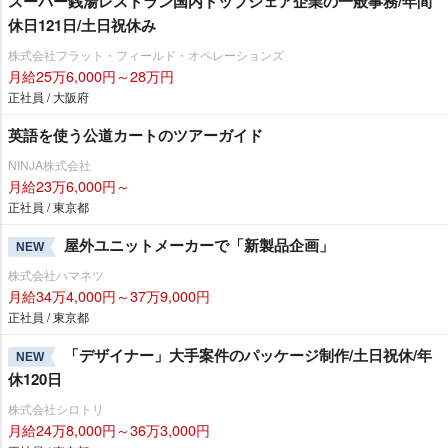
スーパー銭湯レストラン国内トップシェア企業の一般事務/年間
休日121日/土日祝休み
株式会社フラット・フィールド・オペレーションズ
月給25万6,000円～28万円
正社員 / 大阪府
英語を使う公道カートのツアーガイド
NINJA株式会社
月給23万6,000円～
正社員 / 東京都
屋外ユニットメーカーで「新製品企画」
NEW
株式会社ハマネツ
月給34万4,000円～37万9,000円
正社員 / 東京都
「デザイナー」大手案件のパッケージ制作/土日祝休/年
NEW
休120日
株式会社シロトリ
月給24万8,000円～36万3,000円