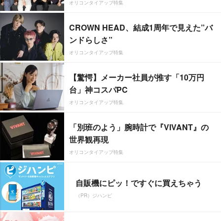
オリコンタイアップ特集
CROWN HEAD、結成1周年で見えた”バ
ンドらしさ”
オリコンタイアップ特集
【驚愕】メーカー社員が推す「10万円
台」神コスパPC
オリコンタイアップ特集
「別班のよう」腕時計で『VIVANT』の
世界観再現
オリコンタイアップ特集
自販機にピッ！ですぐに買えちゃう
（PR）ジハンピ