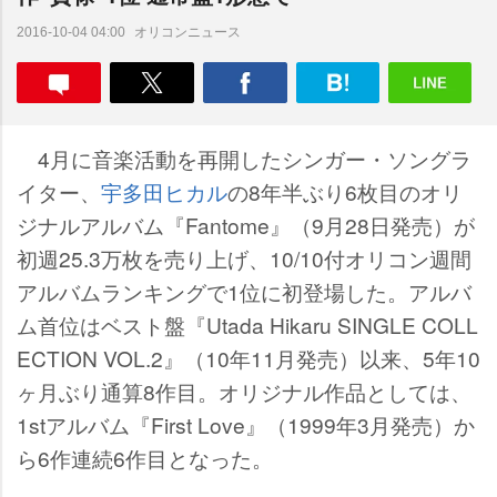
オリコンニュース
2016-10-04 04:00
4月に音楽活動を再開したシンガー・ソングラ
イター、
宇多田ヒカル
の8年半ぶり6枚目のオリ
ジナルアルバム『Fantome』（9月28日発売）が
初週25.3万枚を売り上げ、10/10付オリコン週間
アルバムランキングで1位に初登場した。アルバ
ム首位はベスト盤『Utada Hikaru SINGLE COLL
ECTION VOL.2』（10年11月発売）以来、5年10
ヶ月ぶり通算8作目。オリジナル作品としては、
1stアルバム『First Love』（1999年3月発売）か
ら6作連続6作目となった。