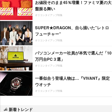
お値段そのまま45％増量！ファミマ夏の大
盤振る舞い
オリコンタイアップ特集
SUPER★DRAGON、自ら描いた”レトロ
フューチャー”
オリコンタイアップ特集
パソコンメーカー社員が本気で選んだ「10
万円台PC３選」
オリコンタイアップ特集
一番似合う登場人物は…『VIVANT』限定
ウオッチ
オリコンタイアップ特集
新着トレンド