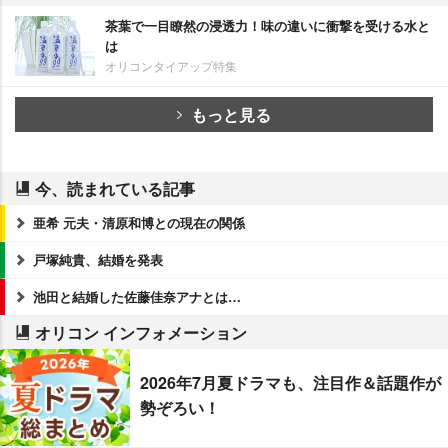
茶葉で一目瞭然の浸透力！味の違いに衝撃を受ける水と
は
オリコンタイアップ特集
もっと見る
今、読まれている記事
亜希 元夫・清原和博との現在の関係
戸塚純貴、結婚を発表
池田と結婚した佐藤佳奈アナとは…
オリコン インフォメーション
2026年7月夏ドラマも、注目作＆話題作が
勢ぞろい！