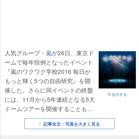
人気グループ・
嵐
が26日、東京ド
ームで毎年恒例となったイベント
『嵐のワクワク学校2016 毎日が
もっと輝く5つの自由研究』を開
催した。さらに同イベントの終盤
拡大する
には、11月から5年連続となる5大
ドームツアーを開催することも発
表。ドームは大きな歓声に包まれ
記事全文・写真を大きく見る
た。