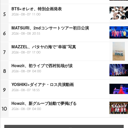
BTS×オレオ、特別企画発表
5
2026-08-07 11:00
MATSURI、2ndコンサートツアー初日公演
6
2026-08-08 20:55
MAZZEL、パタヤの海で“幸福”写真
7
2026-08-07 17:00
Howzit、初ライブで西村拓哉が涙
8
2026-08-09 04:00
YOSHIKI×ダイアナ・ロス共演動画
9
2026-08-07 18:55
Howzit、新グループ始動で夢掲げる
10
2026-08-09 04:00