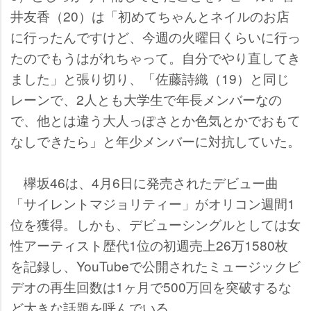
井友香（20）は「初めてちゃんとネイルのお店
に行ったんですけど、今週の火曜日くらいに行っ
たのでもうはがれちゃって。自分でやり直してき
ました」と張り切り、「佐藤詩織（19）と同じ
レーンで、2人とも大学生で年長メンバーなの
で、他とは違う大人っぽさとか色気とかでおもて
なしできたら」と年少メンバーに対抗していた。
欅坂46は、4月6日に発売されたデビュー曲
「サイレントマジョリティー」がオリコン週間1
位を獲得。しかも、デビューシングルとしては女
性アーティスト歴代1位の初週売上26万1580枚
を記録し、YouTubeで公開されたミュージックビ
デオの再生回数は1ヶ月で500万回を突破するな
ど大きな話題を呼んでいる。