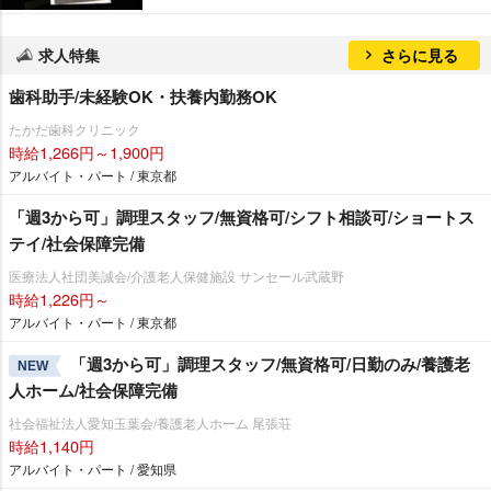
求人特集
さらに見る
歯科助手/未経験OK・扶養内勤務OK
たかだ歯科クリニック
時給1,266円～1,900円
アルバイト・パート / 東京都
「週3から可」調理スタッフ/無資格可/シフト相談可/ショートス
テイ/社会保障完備
医療法人社団美誠会/介護老人保健施設 サンセール武蔵野
時給1,226円～
アルバイト・パート / 東京都
「週3から可」調理スタッフ/無資格可/日勤のみ/養護老
NEW
人ホーム/社会保障完備
社会福祉法人愛知玉葉会/養護老人ホーム 尾張荘
時給1,140円
アルバイト・パート / 愛知県