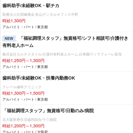
歯科助手/未経験OK・駅チカ
医療法人社団練廣会 松山デンタルオフィス中野
時給1,300円
アルバイト・パート / 東京都
「福祉調理スタッフ」無資格可/シフト相談可/介護付き
NEW
有料老人ホーム
株式会社カルチスタイル/介護付有料老人ホーム 白寿園ヴィラフォーレ荻窪
時給1,250円～1,300円
アルバイト・パート / 東京都
歯科助手/未経験OK・扶養内勤務OK
クレール歯科クリニック
時給1,300円～1,500円
アルバイト・パート / 東京都
「福祉調理スタッフ」無資格可/日勤のみ/病院
北大阪医療生活協同組合/十三病院
時給1,200円～1,300円
アルバイト・パート / 大阪府