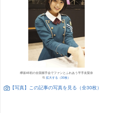
欅坂46初の全国握手会でファンとふれあう平手友梨奈
拡大する（30枚）
【写真】この記事の写真を見る（全30枚）