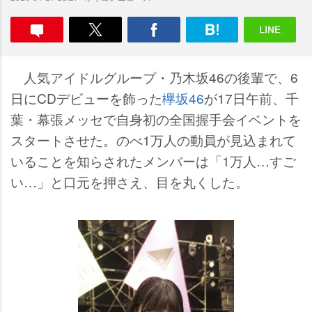
人気アイドルグループ・乃木坂46の後輩で、6
日にCDデビューを飾った
欅坂46
が17日午前、千
葉・幕張メッセで自身初の全国握手会イベントを
スタートさせた。のべ1万人の動員が見込まれて
いることを知らされたメンバーは「1万人…すご
い…」と口元を押さえ、目を丸くした。