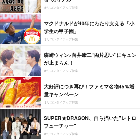
オリコンタイアップ特集
マクドナルドが40年にわたり支える「小
学生の甲子園」
オリコンタイアップ特集
森崎ウィン×向井康二“両片思い”にキュン
が止まらん！
オリコンタイアップ特集
大好評につき再び！ファミマ名物45％増
量キャンペーン
オリコンタイアップ特集
SUPER★DRAGON、自ら描いた”レトロ
フューチャー”
オリコンタイアップ特集