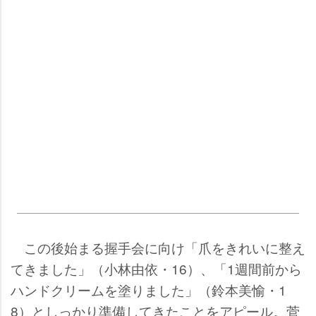
この後始まる握手会に向け「爪をきれいに整え
てきました」（小林由依・16）、「1週間前から
ハンドクリームを塗りました」（鈴本美愉・1
8）としっかり準備してきたことをアピール。菅