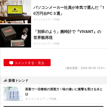
パソコンメーカー社員が本気で選んだ「1
0万円台PC３選」
オリコンタイアップ特集
「別班のよう」腕時計で『VIVANT』の
世界観再現
オリコンタイアップ特集
コメントする・見る
（最終更新：2024-06-25 12:21）
新着トレンド
茶葉で一目瞭然の浸透力！味の違いに衝撃を受ける水と
は
オリコンタイアップ特集