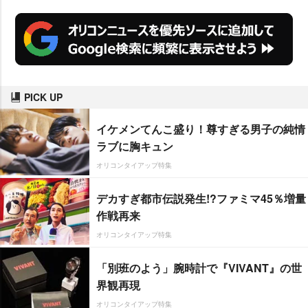
PICK UP
イケメンてんこ盛り！尊すぎる男子の純情
ラブに胸キュン
オリコンタイアップ特集
デカすぎ都市伝説発生!?ファミマ45％増量
作戦再来
オリコンタイアップ特集
「別班のよう」腕時計で『VIVANT』の世
界観再現
オリコンタイアップ特集