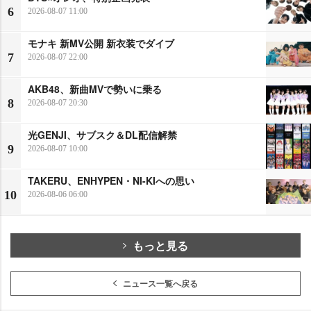
6
2026-08-07 11:00
モナキ 新MV公開 新衣装でダイブ
7
2026-08-07 22:00
AKB48、新曲MVで勢いに乗る
8
2026-08-07 20:30
光GENJI、サブスク＆DL配信解禁
9
2026-08-07 10:00
TAKERU、ENHYPEN・NI-KIへの思い
10
2026-08-06 06:00
もっと見る
ニュース一覧へ戻る