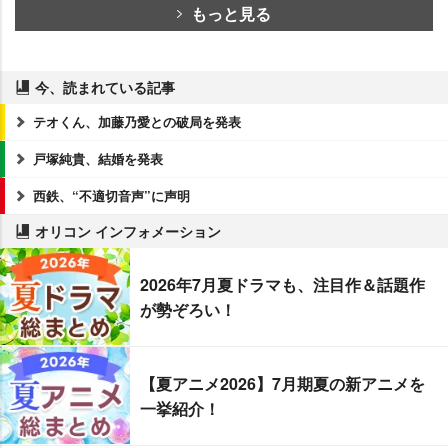
もっと見る
今、読まれている記事
テオくん、加藤乃愛との破局を発表
戸塚純貴、結婚を発表
西鉄、“不適切音声”に声明
オリコン インフォメーション
2026年7月夏ドラマも、注目作＆話題作
が勢ぞろい！
【夏アニメ2026】7月期夏の新アニメを
一挙紹介！