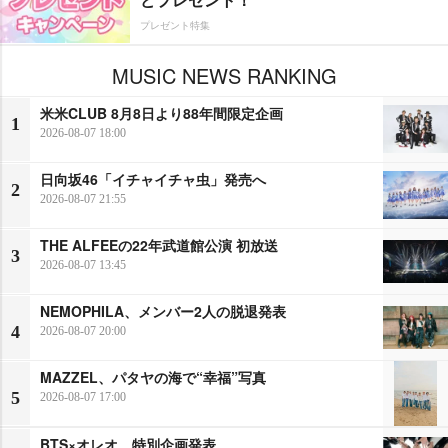
プレゼント特集
MUSIC NEWS RANKING
米米CLUB 8月8日より88年間限定企画
1
2026-08-07 18:00
日向坂46「イチャイチャ虫」発売へ
2
2026-08-07 21:55
THE ALFEEの22年武道館公演 初放送
3
2026-08-07 13:45
NEMOPHILA、メンバー2人の脱退発表
4
2026-08-07 20:00
MAZZEL、パタヤの海で“幸福”写真
5
2026-08-07 17:00
BTS×オレオ、特別企画発表