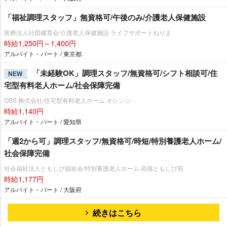
「福祉調理スタッフ」無資格可/午後のみ/介護老人保健施設
医療法人社団健育会/介護老人保健施設 ライフサポートねりま
時給1,250円～1,400円
アルバイト・パート / 東京都
「未経験OK」調理スタッフ/無資格可/シフト相談可/住
NEW
宅型有料老人ホーム/社会保障完備
OSS 株式会社/住宅型有料老人ホーム オレンジ
時給1,140円
アルバイト・パート / 愛知県
「週2から可」調理スタッフ/無資格可/時短/特別養護老人ホーム/
社会保障完備
社会福祉法人ともしび福祉会/特別養護老人ホーム 高槻ともしび苑
時給1,177円
アルバイト・パート / 大阪府
続きはこちら