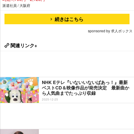
派遣社員 / 大阪府
続きはこちら
sponsored by 求人ボックス
関連リンク+
NHK Eテレ『いないいないばあっ！』最新
ベストCD＆映像作品が発売決定 最新曲か
ら人気曲までたっぷり収録
2025-12-25