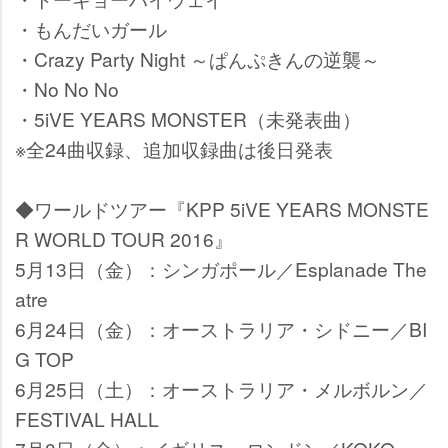
・もんだいガール
・Crazy Party Night ～ぱんぷきんの逆襲～
・No No No
・5iVE YEARS MONSTER（未発表曲）
※全24曲収録、追加収録曲は後日発表
◆ワールドツアー『KPP 5iVE YEARS MONSTE
R WORLD TOUR 2016』
5月13日（金）：シンガポール／Esplanade The
atre
6月24日（金）：オーストラリア・シドニー／BI
G TOP
6月25日（土）：オーストラリア・メルボルン／
FESTIVAL HALL