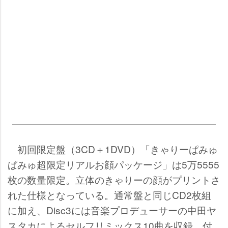
初回限定盤（3CD＋1DVD）「きゃりーぱみゅ
ぱみゅ超限定リアルお顔パッケージ」は5万5555
枚の数量限定。立体のきゃりーの顔がプリントさ
れた仕様となっている。通常盤と同じCD2枚組
に加え、Disc3には音楽プロデューサーの中田ヤ
スタカによるセルフリミックス10曲を収録、付