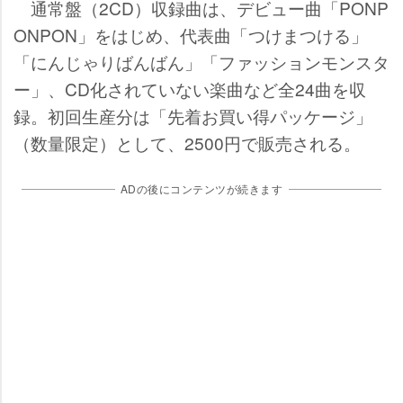
通常盤（2CD）収録曲は、デビュー曲「PONP
ONPON」をはじめ、代表曲「つけまつける」
「にんじゃりばんばん」「ファッションモンスタ
ー」、CD化されていない楽曲など全24曲を収
録。初回生産分は「先着お買い得パッケージ」
（数量限定）として、2500円で販売される。
ADの後にコンテンツが続きます