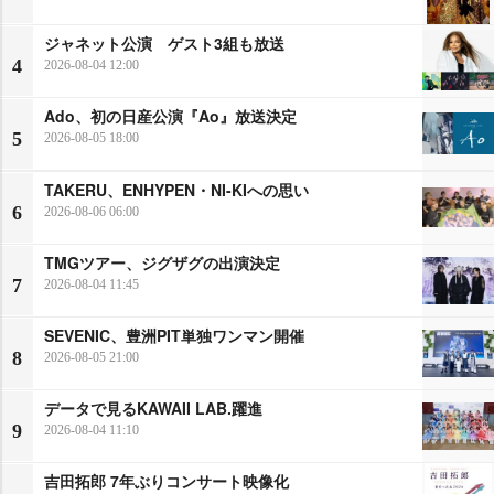
ジャネット公演 ゲスト3組も放送
4
2026-08-04 12:00
Ado、初の日産公演『Ao』放送決定
5
2026-08-05 18:00
TAKERU、ENHYPEN・NI-KIへの思い
6
2026-08-06 06:00
TMGツアー、ジグザグの出演決定
7
2026-08-04 11:45
SEVENIC、豊洲PIT単独ワンマン開催
8
2026-08-05 21:00
データで見るKAWAII LAB.躍進
9
2026-08-04 11:10
吉田拓郎 7年ぶりコンサート映像化