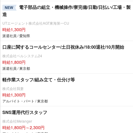
電子部品の組立・機械操作/寮完備/日勤/日払い/工場・製
NEW
造
UTエージェント株式会社AGT東海第一CU
時給1,300円
派遣社員 / 愛知県
口座に関するコールセンター/土日祝休み/18:00退社/10月開始
株式会社ベルシステム24
時給1,800円
派遣社員 / 東京都
軽作業スタッフ/組み立て・仕分け等
株式会社我妻
時給1,300円
アルバイト・パート / 東京都
SNS運用代行スタッフ
株式会社Melanger
時給1,800円～2,300円