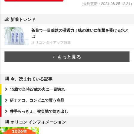
（最終更新：2024-06-25 12:21）
新着トレンド
茶葉で一目瞭然の浸透力！味の違いに衝撃を受ける水と
は
オリコンタイアップ特集
もっと見る
今、読まれている記事
15歳で当時27歳の夫に一目惚れ
研ナオコ、コンビニで買う商品
井手らっきょ、被災地で炊き出し
オリコン インフォメーション