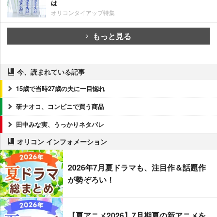
は
オリコンタイアップ特集
もっと見る
今、読まれている記事
15歳で当時27歳の夫に一目惚れ
研ナオコ、コンビニで買う商品
田中みな実、うっかりネタバレ
オリコン インフォメーション
2026年7月夏ドラマも、注目作＆話題作
が勢ぞろい！
【夏アニメ2026】7月期夏の新アニメを