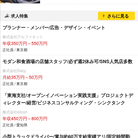
求人特集
さらに見る
プランナー・メンバー/広告・デザイン・イベント
株式会社アルファネット
年収350万円～550万円
正社員 / 東京都
モダン和食酒場の店舗スタッフ/必ず週2休み可/SNS人気店多数
株式会社Dazy
月給35万円～50万円
正社員 / 東京都
「東海支社/オープンイノベーション実践支援」プロジェクトデ
ィレクター/経営/ビジネスコンサルティング・シンクタンク
株式会社eiicon
年収450万円～800万円
正社員 / 愛知県
小型トラックドライバー/賞与約60万支給実績アリ/固定時間勤