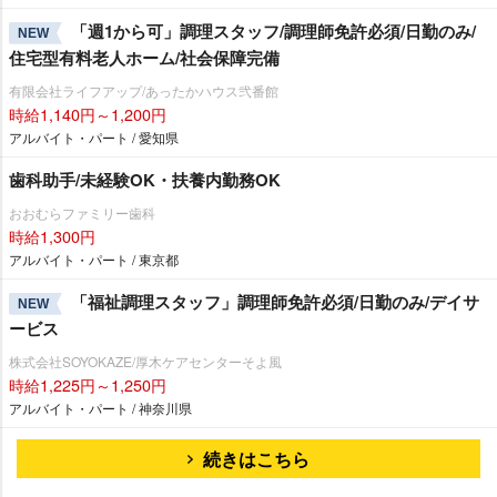
「週1から可」調理スタッフ/調理師免許必須/日勤のみ/
NEW
住宅型有料老人ホーム/社会保障完備
有限会社ライフアップ/あったかハウス弐番館
時給1,140円～1,200円
アルバイト・パート / 愛知県
歯科助手/未経験OK・扶養内勤務OK
おおむらファミリー歯科
時給1,300円
アルバイト・パート / 東京都
「福祉調理スタッフ」調理師免許必須/日勤のみ/デイサ
NEW
ービス
株式会社SOYOKAZE/厚木ケアセンターそよ風
時給1,225円～1,250円
アルバイト・パート / 神奈川県
続きはこちら