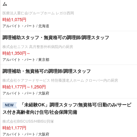
ム
医療法人重仁会/グループホーム レガロ西岡
時給1,075円
アルバイト・パート / 北海道
調理補助スタッフ・無資格可の調理師/調理スタッフ
株式会社ニフス 高月整形外科病院内の厨房
時給1,350円～
アルバイト・パート / 東京都
調理補助・無資格可の調理師/調理スタッフ
株式会社ケアフードサービス 特別養護老人ホーム クローバー内の厨房
時給1,177円～1,250円
アルバイト・パート / 大阪府
「未経験OK」調理スタッフ/無資格可/日勤のみ/サービ
NEW
ス付き高齢者向け住宅/社会保障完備
株式会社BISCUSS/HIBISU貝塚
時給1,177円
アルバイト・パート / 大阪府