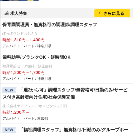
求人特集
さらに見る
保育園調理員・無資格可の調理師/調理スタッフ
ぽっぽランドおおふな
時給1,310円～1,400円
アルバイト・パート / 神奈川県
歯科助手/ブランクOK・短時間OK
鶴見駅前ゼータ歯科・矯正歯科
時給1,300円～1,700円
アルバイト・パート / 神奈川県
「週2から可」調理スタッフ/無資格可/日勤のみ/サービ
NEW
ス付き高齢者向け住宅/社会保障完備
株式会社ケアフレンド/ホスピタウン川口
時給1,200円～
アルバイト・パート / 東京都
「福祉調理スタッフ」無資格可/日勤のみ/グループホー
NEW