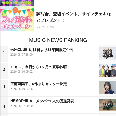
試写会、登壇イベント、サインチェキな
どプレゼント！
プレゼント特集
MUSIC NEWS RANKING
米米CLUB 8月8日より88年間限定企画
1
2026-08-07 18:00
ミセス、今日から1ヶ月の夏季休暇
2
2026-08-10 09:02
正源司陽子、6作ぶりセンター決定
3
2026-08-10 02:06
NEMOPHILA、メンバー2人の脱退発表
4
2026-08-07 20:00