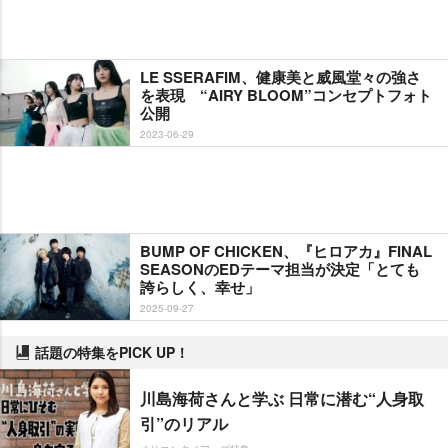
LE SSERAFIM、健康美と威風堂々の強さ
を表現 “AIRY BLOOM”コンセプトフォト
公開
2023-06-29
BUMP OF CHICKEN、『ヒロアカ』FINAL
SEASONのEDテーマ担当が決定「とても
誇らしく、幸せ」
2025-09-27
話題の特集をPICK UP！
川島海荷さんと学ぶ 日常に潜む“人身取
引”のリアル