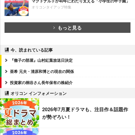
マクドナルドが40年にわたり支える「小学生の甲子園」
オリコンタイアップ特集
もっと見る
今、読まれている記事
『徹子の部屋』山村紅葉放送日決定
亜希 元夫・清原和博との現在の関係
投資家の桐谷さん長年保有の株紹介
オリコン インフォメーション
2026年7月夏ドラマも、注目作＆話題作
が勢ぞろい！