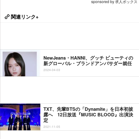
sponsored by 求人ボックス
関連リンク+
NewJeans・HANNI、グッチ ビューティの
新グローバル・ブランドアンバサダー就任
2024-04-03
TXT、先輩BTSの「Dynamite」を日本初披
露へ 12日放送『MUSIC BLOOD』出演決
定
2021-11-05