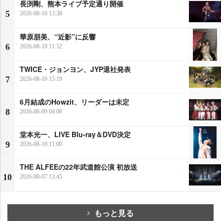
長渕剛、熊本ライブ予定通り開催
5
2026-08-10 13:38
華原朋美、“近影”に反響
6
2026-08-10 11:52
TWICE・ジョンヨン、JYP退社発表
7
2026-08-10 15:19
6月結成のHowzit、リーダーは未定
8
2026-08-09 04:00
堂本光一、LIVE Blu-ray＆DVD決定
9
2026-08-10 11:00
THE ALFEEの22年武道館公演 初放送
10
2026-08-07 13:45
もっと見る