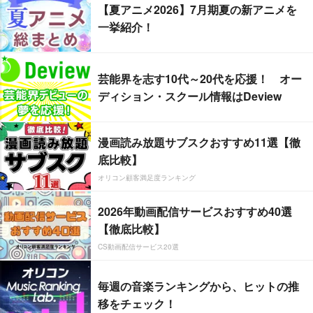
【夏アニメ2026】7月期夏の新アニメを
一挙紹介！
芸能界を志す10代～20代を応援！ オー
ディション・スクール情報はDeview
漫画読み放題サブスクおすすめ11選【徹
底比較】
オリコン顧客満足度ランキング
2026年動画配信サービスおすすめ40選
【徹底比較】
CS動画配信サービス20選
毎週の音楽ランキングから、ヒットの推
移をチェック！