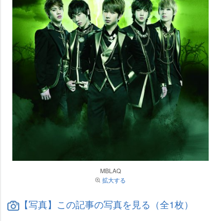
MBLAQ
拡大する
【写真】この記事の写真を見る（全1枚）