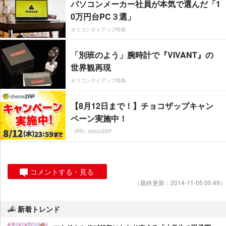
パソコンメーカー社員が本気で選んだ「1
0万円台PC３選」
オリコンタイアップ特集
「別班のよう」腕時計で『VIVANT』の
世界観再現
オリコンタイアップ特集
【8月12日まで！】チョコザップキャン
ペーン実施中！
（PR）chocoZAP
コメントする・見る
（最終更新：2014-11-05 00:49）
新着トレンド