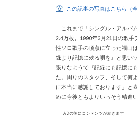
この記事の写真はこちら（全
これまで「シングル・アルバム
2.4万枚。1990年3月21日の
性ソロ歌手の頂点に立った福山
録より記憶に残る唄を』と思いソ
張りなようで『記録にも記憶に
た。周りのスタッフ、そして何
に本当に感謝しております」と
めに今後ともよりいっそう精進
ADの後にコンテンツが続きます