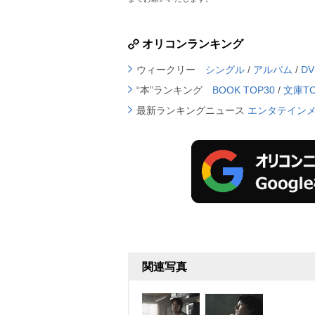
オリコンランキング
ウィークリー
シングル
/
アルバム
/
D
“本”ランキング
BOOK TOP30
/
文庫TO
最新ランキングニュース
エンタテイン
関連写真