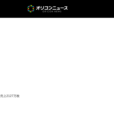
上2127万枚