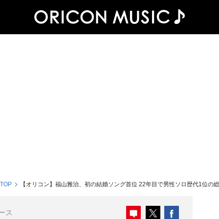
 TOP
【オリコン】福山雅治、初の結婚ソング首位 22年目で男性ソロ歴代1位の総売
ース