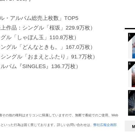
ル・アルバム総売上枚数」TOP5
多売上作品：シングル「桜坂」229.9万枚）
ングル「しゃぼん玉」110.8万枚）
：シングル「どんなときも。」167.0万枚）
同：シングル「おまえとふたり」91.7万枚）
ルバム『SINGLES』136.7万枚）
権その他の権利はオリコンに帰属していますので、無断で番組でのご使用、Web
るといった行為は固く禁じております。詳しいお問い合わせは、
弊社広報企画部