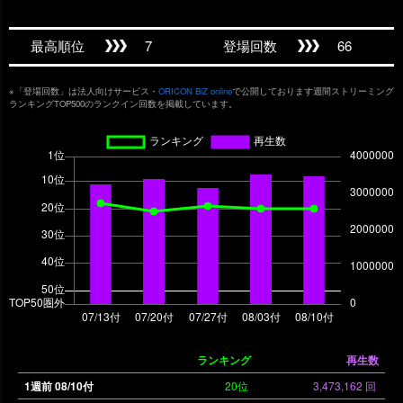
最高順位
7
登場回数
66
※「登場回数」は法人向けサービス・
ORICON BiZ online
で公開しております週間ストリーミング
ランキングTOP500のランクイン回数を掲載しています。
ランキング
再生数
1週前 08/10付
20位
3,473,162 回