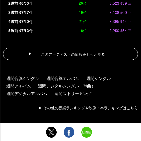
2週前 08/03付
20位
3,523,839 回
3週前 07/27付
19位
3,138,500 回
4週前 07/20付
21位
3,395,944 回
5週前 07/13付
18位
3,250,854 回
このアーティストの情報をもっと見る
週間合算シングル
週間合算アルバム
週間シングル
週間アルバム
週間デジタルシングル（単曲）
週間デジタルアルバム
週間ストリーミング
その他の音楽ランキングや映像・本ランキングはこちら