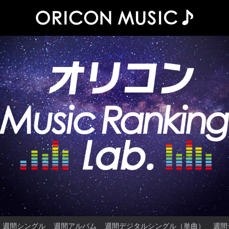
週間シングル
週間アルバム
週間デジタルシングル（単曲）
週間