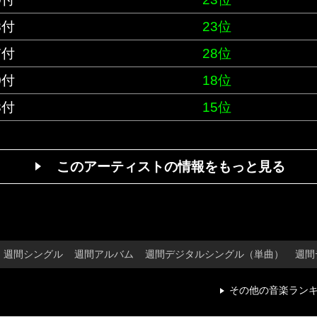
3付
23位
7付
28位
0付
18位
3付
15位
このアーティストの情報をもっと見る
週間シングル
週間アルバム
週間デジタルシングル（単曲）
週間
その他の音楽ラン