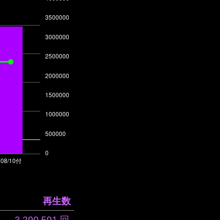
再生数
3,290,591 回