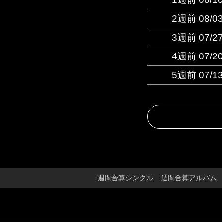
2週前 08/0
3週前 07/2
4週前 07/2
5週前 07/1
週間合算シングル
週間合算アルバム