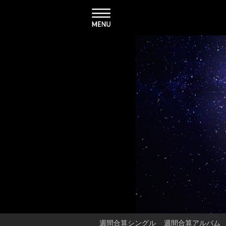
週間合算シングル
週間合算アルバム