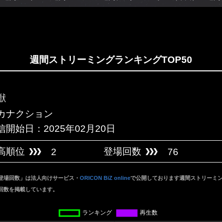
週間ストリーミングランキングTOP50
獣
カナクション
信開始日：2025年02月20日
高順位
登場回数
2
76
登場回数」は法人向けサービス・
ORICON BiZ online
で公開しております週間ストリーミング
回数を掲載しています。