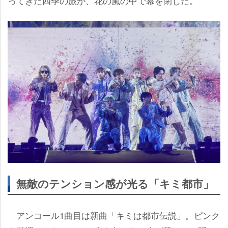
ってきた四季の旅が、花の嵐の中で幕を閉じた。
無敵のテンション感が光る「キミ都市」
アンコール1曲目は新曲「キミは都市伝説」。ピンク