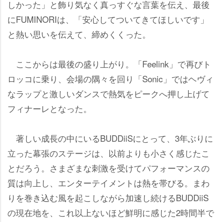
しかった」と飾り気なく真っすぐな言葉を伝え、最後
にFUMINORIは、「安心してついてきてほしいです」
と熱い思いを伝えて、締めくくった。
ここからは最後の盛り上がり。「Feelink」で再びト
ロッコに乗り、会場の隅々を回り「Sonic」ではヘヴィ
なラップと激しいダンスで熱気をピークへ押し上げて
フィナーレとなった。
著しい成長の中にいるBUDDiiSにとって、3年ぶりに
立った幕張のステージは、以前よりも小さく感じたこ
とだろう。さまざまな刺激を受けてパフォーマンスの
質は向上し、エンターテイメントは熱を帯びる。まわ
りを巻き込む風を起こしながら加速し続けるBUDDiiS
の現在地を、これ以上ないほど鮮明に感じた2時間半で