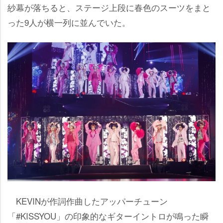
紗幕が落ちると、ステージ上段に春色のスーツをまと
った9人が横一列に並んでいた。
KEVINが作詞作曲したアッパーチューン
「#KISSYOU」の印象的なギターイントロが鳴った瞬