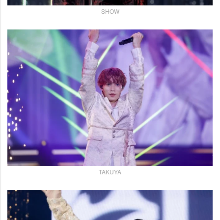
SHOW
TAKUYA