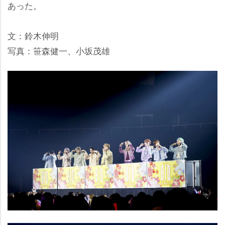
あった。
文：鈴木伸明
写真：笹森健一、小坂茂雄