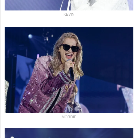
KEVIN
MORRIE