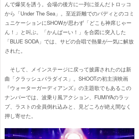
んで爆笑を誘う。会場の後方に一列に並んだトロッコ
から「Under The Sea」。至近距離でのバディとのコミ
ュニケーションにSHOWが思わず「どこも神席じゃー
ん！」と叫ぶ。「かんぱーい！」を合図に突入した
「BLUE SODA」では、サビの合唱で熱量が一気に解放
された。
そして、メインステージに戻って披露されたのは新
曲「クラッシュパラダイス」。SHOOTの初主演映画
『ウォーターガーディアンズ』の主題歌でもあるこの
ナンバーでは、波乗り風アクション、FUMIYAのラッ
プ、ラストの全員倒れ込みと、見どころが絶え間なく
押し寄せた。