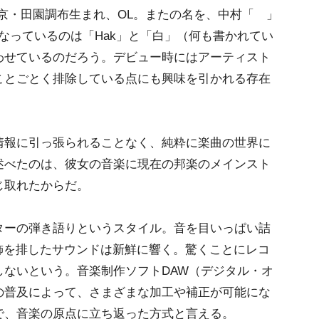
京・田園調布生まれ、OL。またの名を、中村「 」
となっているのは「Hak」と「白」（何も書かれてい
わせているのだろう。デビュー時にはアーティスト
ことごとく排除している点にも興味を引かれる存在
報に引っ張られることなく、純粋に楽曲の世界に
述べたのは、彼女の音楽に現在の邦楽のメインスト
じ取れたからだ。
ーの弾き語りというスタイル。音を目いっぱい詰
装飾を排したサウンドは新鮮に響く。驚くことにレコ
しないという。音楽制作ソフトDAW（デジタル・オ
の普及によって、さまざまな加工や補正が可能にな
で、音楽の原点に立ち返った方式と言える。