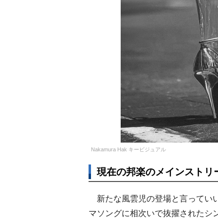
Nakamura Hak キービジュアル
現在の邦楽のメインストリー
新たな風雲児の登場と言っていい
マソングに相次いで抜擢されたシンガ