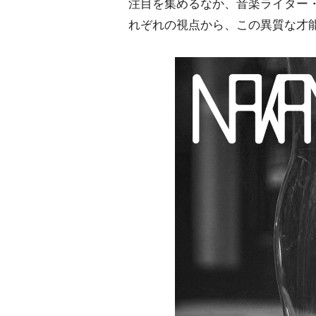
注目を集めるなか、音楽ライター
れぞれの視点から、この異質な才