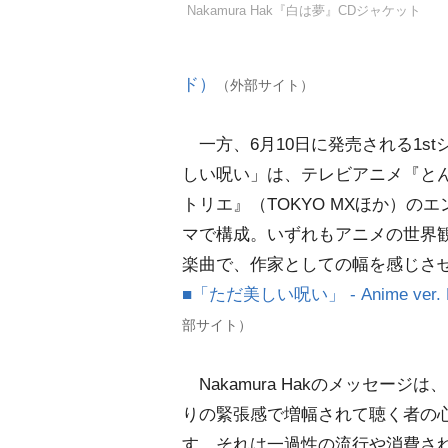
Nakamura Hak『白は夢』CDジャケット
ド）
（外部サイト）
一方、6月10日に発売される1st
しい呪い」は、テレビアニメ『と
トリエ』（TOKYO MXほか）の
マで構成。いずれもアニメの世界
楽曲で、作家としての幅を感じさ
■「ただ美しい呪い」 - Anime ver. Mu
部サイト）
Nakamura Hakのメッセージ
りの緊張感で増幅されて聴く者の
す。それは一過性の流行や消費さ