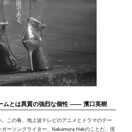
ムとは異質の強烈な個性 ―― 濱口英樹
。この春、地上波テレビのアニメとドラマのテー
ーソングライター、Nakamura Hakのことだ。現