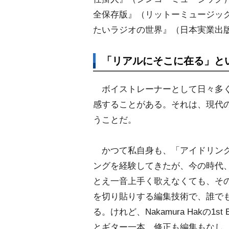
全保存版』（リットーミュージッ
たいラジオの世界』（日本実業出
「リアルにそこに在る」とい
ボイストレーナーとして日々多く
感することがある。それは、現代
うことだ。
かつて私自身も、「アイドリング!
ングを経験してきたが、今の時代
とえ一音上手く歌えなくても、そ
を切り貼りする編集技術で、誰で
る。けれど、Nakamura Hakの
とギター一本。修正も編集もなし