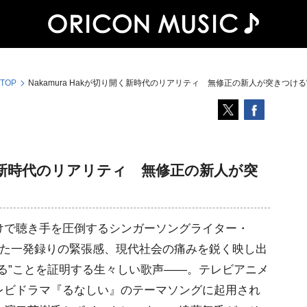
 TOP
Nakamura Hakが切り開く新時代のリアリティ 無修正の新人が突きつける
り開く新時代のリアリティ 無修正の新人が突
で聴き手を圧倒するシンガーソングライター・
集を排した一発録りの緊張感、現代社会の痛みを鋭く映し出
る”ことを証明する生々しい歌声――。テレビアニメ
レビドラマ『るなしい』のテーマソングに起用され