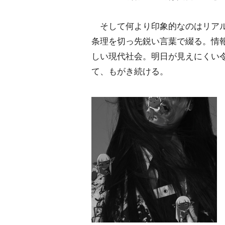
そして何より印象的なのはリアル
条理を切っ先鋭い言葉で綴る。情
しい現代社会。明日が見えにくい
て、もがき続ける。