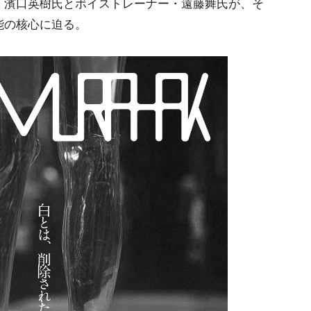
・濱口英樹氏とボイストレーナー・遠藤舞氏が、そ
能の核心に迫る。