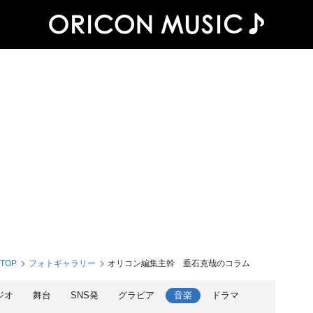
 TOP
フォトギャラリー
オリコン編集主幹 垂石克哉のコラム
ジオ
舞台
SNS発
グラビア
音楽
ドラマ