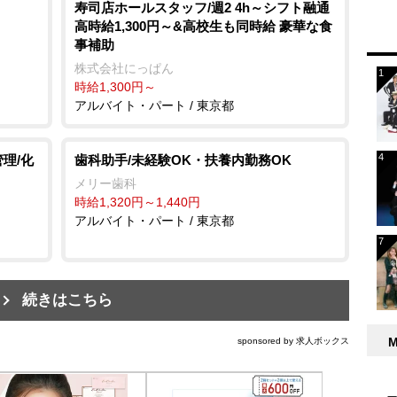
寿司店ホールスタッフ/週2 4h～シフト融通
高時給1,300円～&高校生も同時給 豪華な食
事補助
株式会社にっぱん
時給1,300円～
アルバイト・パート / 東京都
理/化
歯科助手/未経験OK・扶養内勤務OK
メリー歯科
時給1,320円～1,440円
アルバイト・パート / 東京都
続きはこちら
sponsored by 求人ボックス