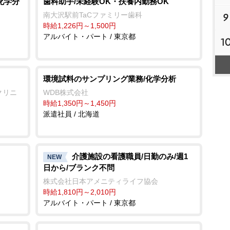
化学分
歯科助手/未経験OK・扶養内勤務OK
南大沢駅前TaCファミリー歯科
9
時給1,226円～1,500円
アルバイト・パート / 東京都
1
環境試料のサンプリング業務/化学分析
クリニ
WDB株式会社
時給1,350円～1,450円
派遣社員 / 北海道
介護施設の看護職員/日勤のみ/週1
NEW
日から/ブランク不問
株式会社日本アメニティライフ協会
時給1,810円～2,010円
アルバイト・パート / 東京都