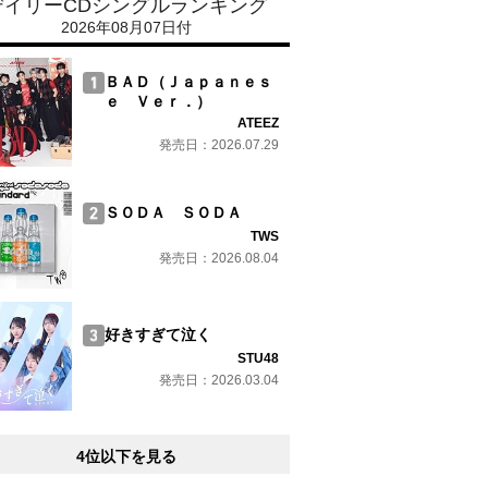
デイリーCDシングルランキング
2026年08月07日付
ＢＡＤ（Ｊａｐａｎｅｓ
ｅ Ｖｅｒ．）
ATEEZ
発売日：2026.07.29
ＳＯＤＡ ＳＯＤＡ
TWS
発売日：2026.08.04
好きすぎて泣く
STU48
発売日：2026.03.04
4位以下を見る