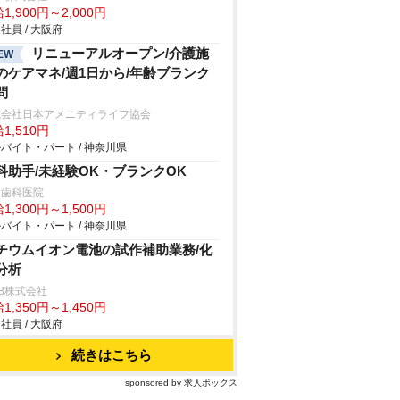
1,900円～2,000円
社員 / 大阪府
リニューアルオープン/介護施
EW
のケアマネ/週1日から/年齢ブランク
問
式会社日本アメニティライフ協会
1,510円
バイト・パート / 神奈川県
科助手/未経験OK・ブランクOK
歯科医院
1,300円～1,500円
バイト・パート / 神奈川県
チウムイオン電池の試作補助業務/化
分析
B株式会社
1,350円～1,450円
社員 / 大阪府
続きはこちら
sponsored by 求人ボックス