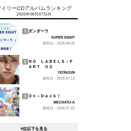
デイリーCDアルバムランキング
2026年08月07日付
ダンダーラ
SUPER EIGHT
発売日：2026.08.05
ＮＯ ＬＡＢＥＬＳ：Ｐ
ＡＲＴ ０２
YEONJUN
発売日：2026.07.13
Ｏｎ－Ｄｅｃｋ！
MECHATU-A
発売日：2026.07.22
4位以下を見る