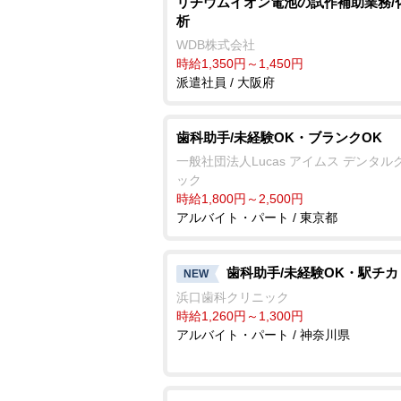
リチウムイオン電池の試作補助業務/
析
WDB株式会社
時給1,350円～1,450円
派遣社員 / 大阪府
歯科助手/未経験OK・ブランクOK
一般社団法人Lucas アイムス デンタル
ック
時給1,800円～2,500円
アルバイト・パート / 東京都
歯科助手/未経験OK・駅チカ
NEW
浜口歯科クリニック
時給1,260円～1,300円
アルバイト・パート / 神奈川県