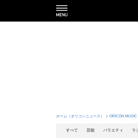
ホーム（オリコンニュース）
ORICON MUSIC
すべて
芸能
バラエティ
ラ