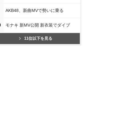
AKB48、新曲MVで勢いに乗る
0
モナキ 新MV公開 新衣装でダイブ
11位以下を見る